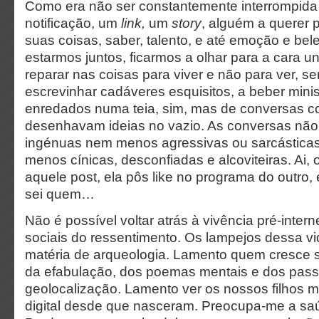
Como era não ser constantemente interrompida
notificação, um
link,
um
story
, alguém a querer p
suas coisas, saber, talento, e até emoção e be
estarmos juntos, ficarmos a olhar para a cara un
reparar nas coisas para viver e não para ver, 
escrevinhar cadáveres esquisitos, a beber minis
enredados numa teia, sim, mas de conversas 
desenhavam ideias no vazio. As conversas nã
ingénuas nem menos agressivas ou sarcásticas
menos cínicas, desconfiadas e alcoviteiras. Ai, o
aquele post, ela pôs like no programa do outro,
sei quem…
Não é possível voltar atrás à vivência pré-interne
sociais do ressentimento. Os lampejos dessa vi
matéria de arqueologia. Lamento quem cresce 
da efabulação, dos poemas mentais e dos pas
geolocalização. Lamento ver os nossos filhos 
digital desde que nasceram. Preocupa-me a sa