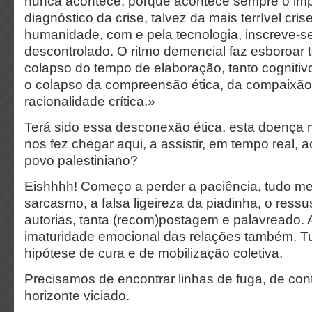
nunca acontece, porque acontece sempre o impr
diagnóstico da crise, talvez da mais terrível cri
humanidade, com e pela tecnologia, inscreve-se
descontrolado. O ritmo demencial faz esboroar 
colapso do tempo de elaboração, tanto cogniti
o colapso da compreensão ética, da compaixã
racionalidade crítica.»
Terá sido essa desconexão ética, esta doença m
nos fez chegar aqui, a assistir, em tempo real, 
povo palestiniano?
Eishhhh! Começo a perder a paciência, tudo me
sarcasmo, a falsa ligeireza da piadinha, o ressu
autorias, tanta (recom)postagem e palavreado. 
imaturidade emocional das relações também. 
hipótese de cura e de mobilização coletiva.
Precisamos de encontrar linhas de fuga, de con
horizonte viciado.