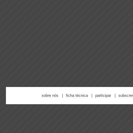
sobre nós
ficha técnica
participar
subscre