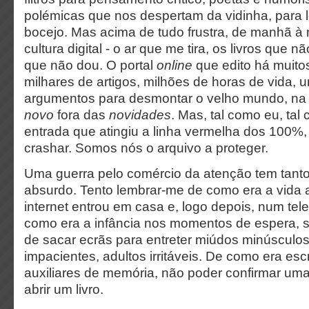
polémicas que nos despertam da vidinha, para 
bocejo. Mas acima de tudo frustra, de manhã à 
cultura digital - o ar que me tira, os livros que n
que não dou. O portal
online
que edito há muito
milhares de artigos, milhões de horas de vida, u
argumentos para desmontar o velho
mundo
, na
novo
fora das
novidades
. Mas, tal como eu, tal
entrada que atingiu a linha vermelha dos 100
crashar. Somos nós o arquivo a proteger.
Uma guerra pelo comércio da atenção tem tant
absurdo. Tento lembrar-me de como era a vida 
internet entrou em casa e, logo depois, num tele
como era a infância nos momentos de espera,
de sacar ecrãs para entreter miúdos minúsculo
impacientes, adultos irritáveis. De como era esc
auxiliares de memória, não poder confirmar um
abrir um livro.