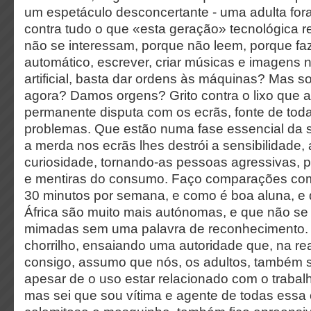
um espetáculo desconcertante - uma adulta fora 
contra tudo o que «esta geração» tecnológica r
não se interessam, porque não leem, porque f
automático, escrever, criar músicas e imagens n
artificial, basta dar ordens às máquinas? Mas
agora? Damos orgens? Grito contra o lixo que a
permanente disputa com os ecrãs, fonte de tod
problemas. Que estão numa fase essencial da 
a merda nos ecrãs lhes destrói a sensibilidade, a
curiosidade, tornando-as pessoas agressivas, 
e mentiras do consumo. Faço comparações com
30 minutos por semana, e como é boa aluna, e
África são muito mais autónomas, e que não s
mimadas sem uma palavra de reconhecimento.
chorrilho, ensaiando uma autoridade que, na re
consigo, assumo que nós, os adultos, também 
apesar de o uso estar relacionado com o trabalh
mas sei que sou vítima e agente de todas ess