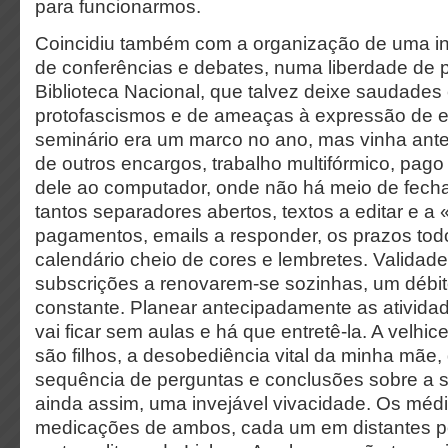
para funcionarmos.
Coincidiu também com a organização de uma i
de conferências e debates, numa liberdade de p
Biblioteca Nacional, que talvez deixe saudade
protofascismos e de ameaças à expressão de 
seminário era um marco no ano, mas vinha ant
de outros encargos, trabalho multifórmico, pago
dele ao computador, onde não há meio de fech
tantos
separadores abertos,
textos a editar e a 
p
agamentos, emails a responder, os prazos todo
calendário cheio de cores e lembretes. Validad
subscrições a renovarem-se sozinhas, um débito
constante. Planear antecipadamente as atividade
vai ficar sem aulas e há que entretê-la. A velhi
são filhos, a desobediência vital da minha mãe
sequência de perguntas e conclusões sobre a 
ainda assim, uma
invejável
vivacidade. Os médi
medicações de ambos, cada um em distantes p