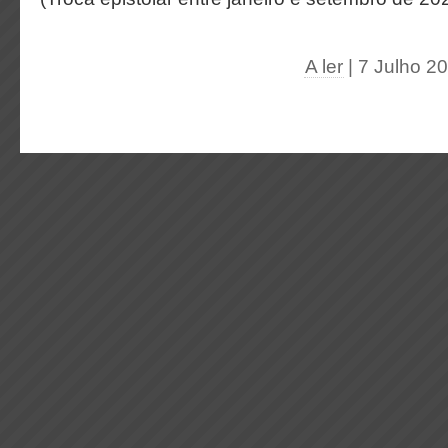
A ler
| 7 Julho 2