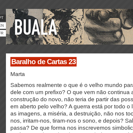
PT
EN
FR
Baralho de Cartas 23
Marta
Sabemos realmente o que é o velho mundo para
dele com um prefixo? O que vem não continua a
construção do novo, não teria de partir das pos
em aberto pelo velho? A guerra está por todo o 
as imagens, a miséria, a destruição, não nos 
nos, irritam-nos, tiram-nos o sono, e depois? 
passa? De que forma nos inscrevemos simbol