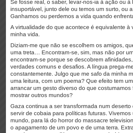
Se fosse real, o saber, levar-nos-ia à ação ou à 
insuportável, junto dele ou temos um surto, ou
Ganhamos ou perdemos a vida quando enfrenta
A virtualidade do que acontece é equivalente à 
minha vida.
Diziam-me que não se escolhem os amigos, qu
uma treta… Encontram-se, sim, mas não por um
encontram-se porque se descobrem afinidades,
verdades comuns e desafios. A língua prega-me
constantemente. Julgo que me safo da minha 
uma leitura, com um poema? Que efeito tem u
arrancar um gesto diverso do que costumamos f
mostrar outros mundos?
Gaza continua a ser transformada num deserto 
servir de cobaia para políticas futuras. Vivemo
mundo, para lá do horror do massacre televisi
o apagamento de um povo e de uma terra. Ext