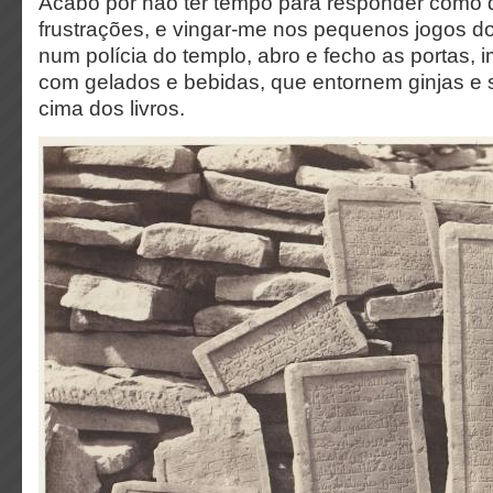
Acabo por não ter tempo para responder como q
frustrações, e vingar-me nos pequenos jogos do 
num polícia do templo, abro e fecho as portas,
com gelados e bebidas, que entornem ginjas e 
cima dos livros.