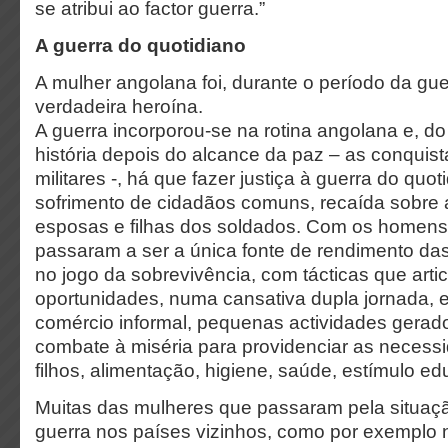
se atribui ao factor guerra.”
A guerra do quotidiano
A mulher angolana foi, durante o período da guer
verdadeira heroína.
A guerra incorporou-se na rotina angolana e, d
história depois do alcance da paz – as conquist
militares -, há que fazer justiça à guerra do quot
sofrimento de cidadãos comuns, recaída sobre 
esposas e filhas dos soldados. Com os homens 
passaram a ser a única fonte de rendimento das
no jogo da sobrevivência, com tácticas que art
oportunidades, numa cansativa dupla jornada, 
comércio informal, pequenas actividades gerado
combate à miséria para providenciar as necessi
filhos, alimentação, higiene, saúde, estímulo e
Muitas das mulheres que passaram pela situaçã
guerra nos países vizinhos, como por exemplo 