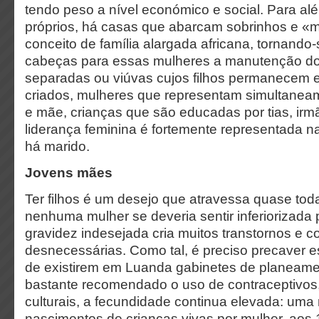
tendo peso a nível económico e social. Para alé
próprios, há casas que abarcam sobrinhos e «m
conceito de família alargada africana, tornando
cabeças para essas mulheres a manutenção do l
separadas ou viúvas cujos filhos permanecem
criados, mulheres que representam simultaneam
e mãe, crianças que são educadas por tias, irm
liderança feminina é fortemente representada n
há marido.
Jovens mães
Ter filhos é um desejo que atravessa quase to
nenhuma mulher se deveria sentir inferiorizada po
gravidez indesejada cria muitos transtornos e 
desnecessárias. Como tal, é preciso precaver e
de existirem em Luanda gabinetes de planeament
bastante recomendado o uso de contraceptivos,
culturais, a fecundidade continua elevada: uma
nascimentos de crianças vivas por mulher, aos