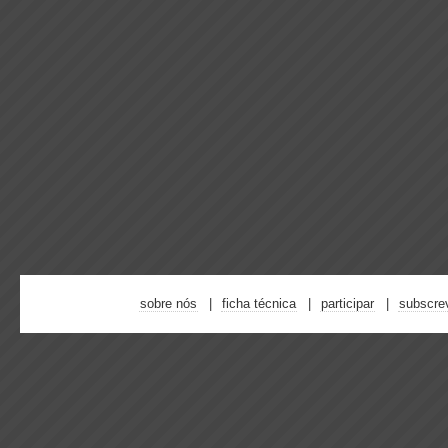
sobre nós
ficha técnica
participar
subscre