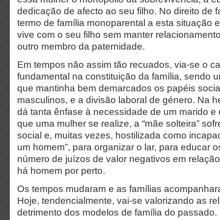
dedicação de afecto ao seu filho. No direito de fa
termo de família monoparental a esta situação
vive com o seu filho sem manter relacionamento
outro membro da paternidade.
Em tempos não assim tão recuados, via-se o 
fundamental na constituição da família, sendo 
que mantinha bem demarcados os papéis sociai
masculinos, e a divisão laboral de género. Na h
dá tanta ênfase à necessidade de um marido e
que uma mulher se realize, a “mãe solteira” sof
social e, muitas vezes, hostilizada como incapa
um homem”, para organizar o lar, para educar o
número de juízos de valor negativos em relação
há homem por perto.
Os tempos mudaram e as famílias acompanhar
Hoje, tendencialmente, vai-se valorizando as re
detrimento dos modelos de família do passado.