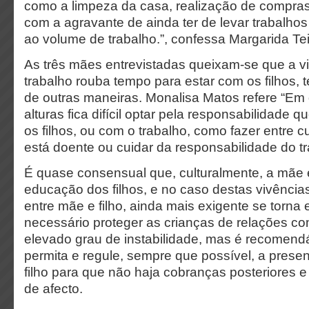
como a limpeza da casa, realização de compras
com a agravante de ainda ter de levar trabalho
ao volume de trabalho.”, confessa Margarida Tei
As três mães entrevistadas queixam-se que a v
trabalho rouba tempo para estar com os filhos,
de outras maneiras. Monalisa Matos refere “Em
alturas fica difícil optar pela responsabilidade
os filhos, ou com o trabalho, como fazer entre c
está doente ou cuidar da responsabilidade do t
É quase consensual que, culturalmente, a mãe é 
educação dos filhos, e no caso destas vivência
entre mãe e filho, ainda mais exigente se torna 
necessário proteger as crianças de relações c
elevado grau de instabilidade, mas é recomend
permita e regule, sempre que possível, a prese
filho para que não haja cobranças posteriores e
de afecto.