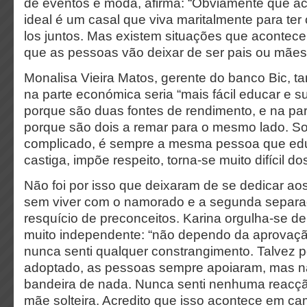
de eventos e moda, afirma: “Obviamente que ac
ideal é um casal que viva maritalmente para ter o
los juntos. Mas existem situações que acontece
que as pessoas vão deixar de ser pais ou mães
Monalisa Vieira Matos, gerente do banco Bic,
na parte económica seria “mais fácil educar e su
porque são duas fontes de rendimento, e na pa
porque são dois a remar para o mesmo lado. S
complicado, é sempre a mesma pessoa que edu
castiga, impõe respeito, torna-se muito difícil do
Não foi por isso que deixaram de se dedicar aos 
sem viver com o namorado e a segunda separ
resquício de preconceitos. Karina orgulha-se de
muito independente: “não dependo da aprovaç
nunca senti qualquer constrangimento. Talvez pe
adoptado, as pessoas sempre apoiaram, mas nã
bandeira de nada. Nunca senti nenhuma reacçã
mãe solteira. Acredito que isso acontece em c