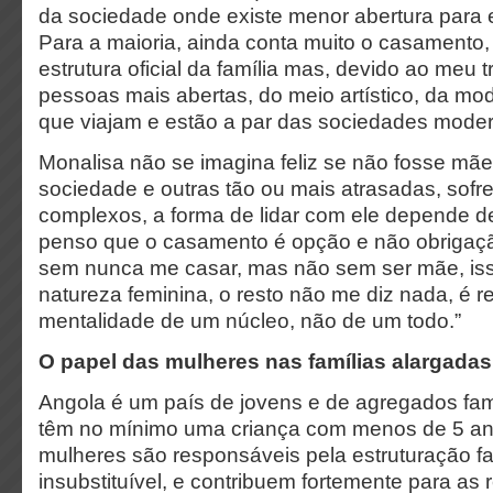
da sociedade onde existe menor abertura para 
Para a maioria, ainda conta muito o casamento, 
estrutura oficial da família mas, devido ao meu t
pessoas mais abertas, do meio artístico, da mod
que viajam e estão a par das sociedades mode
Monalisa não se imagina feliz se não fosse mãe
sociedade e outras tão ou mais atrasadas, sof
complexos, a forma de lidar com ele depende d
penso que o casamento é opção e não obrigação,
sem nunca me casar, mas não sem ser mãe, isso
natureza feminina, o resto não me diz nada, é r
mentalidade de um núcleo, não de um todo.”
O papel das mulheres nas
famílias alargadas
Angola é um país de jovens e de agregados fam
têm no mínimo uma criança com menos de 5 an
mulheres são responsáveis pela estruturação fam
insubstituível, e contribuem fortemente para as r