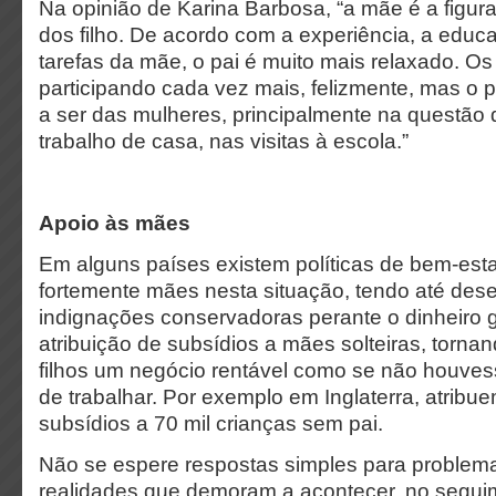
Na opinião de Karina Barbosa, “a mãe é a figur
dos filho. De acordo com a experiência, a educ
tarefas da mãe, o pai é muito mais relaxado. 
participando cada vez mais, felizmente, mas o p
a ser das mulheres, principalmente na questão d
trabalho de casa, nas visitas à escola.”
Apoio às mães
Em alguns países existem políticas de bem-est
fortemente mães nesta situação, tendo até de
indignações conservadoras perante o dinheiro 
atribuição de subsídios a mães solteiras, tornan
filhos um negócio rentável como se não houves
de trabalhar. Por exemplo em Inglaterra, atribu
subsídios a 70 mil crianças sem pai.
Não se espere respostas simples para problem
realidades que demoram a acontecer, no segui