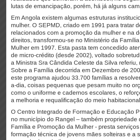
lutas de emancipação, porém, há já alguns cam
Em Angola existem algumas estruturas instituci
mulher. O SEPMD, criado em 1991 para tratar 
relacionados com a promoção da mulher e na d
direitos, transformou-se no Ministério da Famíl
Mulher em 1997. Esta pasta tem concedido at
de micro-crédito (desde 2002), voltado sobretudo
a Ministra Sra Cândida Celeste da Silva referiu,
Sobre a Família decorrida em Dezembro de 200
este programa ajudou 33.700 famílias a resolve
a-dia, coisas pequenas que pesam muito no orça
como o uniforme e cadernos escolares, o reforço
a melhoria e requalificação do meio habitaciona
O Centro Integrado de Formação e Educação Pro
no município do Rangel – também propriedade d
Família e Promoção da Mulher - presta serviço
formação técnica de jovens mães solteiras e a 