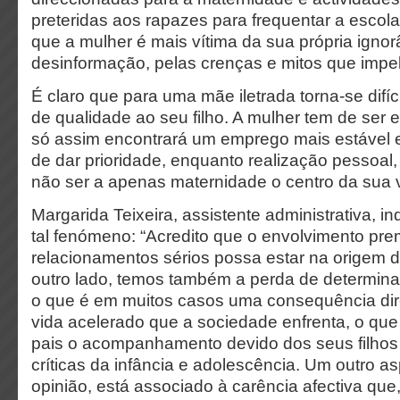
preteridas aos rapazes para frequentar a escola
que a mulher é mais vítima da sua própria ignor
desinformação, pelas crenças e mitos que impe
É claro que para uma mãe iletrada torna-se difí
de qualidade ao seu filho. A mulher tem de ser 
só assim encontrará um emprego mais estável e,
de dar prioridade, enquanto realização pessoal
não ser a apenas maternidade o centro da sua
Margarida Teixeira, assistente administrativa, i
tal fenómeno: “Acredito que o envolvimento pr
relacionamentos sérios possa estar na origem 
outro lado, temos também a perda de determina
o que é em muitos casos uma consequência dire
vida acelerado que a sociedade enfrenta, o que
pais o acompanhamento devido dos seus filhos
críticas da infância e adolescência. Um outro a
opinião, está associado à carência afectiva que