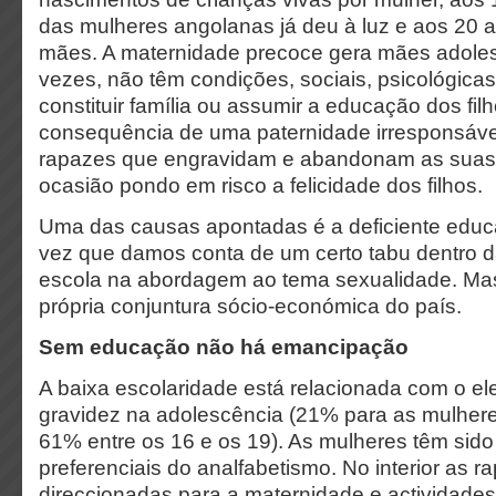
das mulheres angolanas já deu à luz e aos 20 
mães. A maternidade precoce gera mães adoles
vezes, não têm condições, sociais, psicológicas 
constituir família ou assumir a educação dos fil
consequência de uma paternidade irresponsáve
rapazes que engravidam e abandonam as suas
ocasião pondo em risco a felicidade dos filhos.
Uma das causas apontadas é a deficiente edu
vez que damos conta de um certo tabu dentro da
escola na abordagem ao tema sexualidade. Ma
própria conjuntura sócio-económica do país.
Sem educação não há emancipação
A baixa escolaridade está relacionada com o el
gravidez na adolescência (21% para as mulhere
61% entre os 16 e os 19). As mulheres têm sid
preferenciais do analfabetismo. No interior as ra
direccionadas para a maternidade e actividade