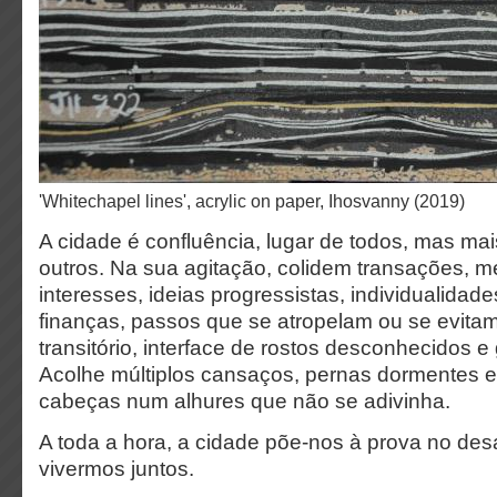
'Whitechapel lines', acrylic on paper, Ihosvanny (2019)
A cidade é confluência, lugar de todos, mas ma
outros. Na sua agitação, colidem transações, me
interesses, ideias progressistas, individualidade
finanças, passos que se atropelam ou se evita
transitório, interface de rostos desconhecidos e
Acolhe múltiplos cansaços, pernas dormentes e
cabeças num alhures que não se adivinha.
A toda a hora, a cidade põe-nos à prova no des
vivermos juntos.