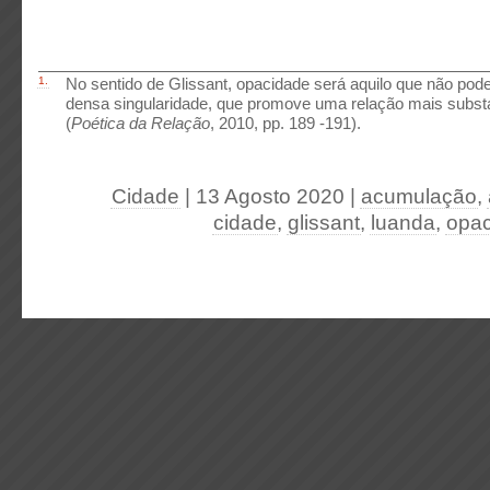
1.
No sentido de Glissant, opacidade será aquilo que não pod
densa singularidade, que promove uma relação mais substa
(
Poética da Relação
, 2010, pp. 189 -191).
Cidade
| 13 Agosto 2020
|
acumulação
,
cidade
,
glissant
,
luanda
,
opa