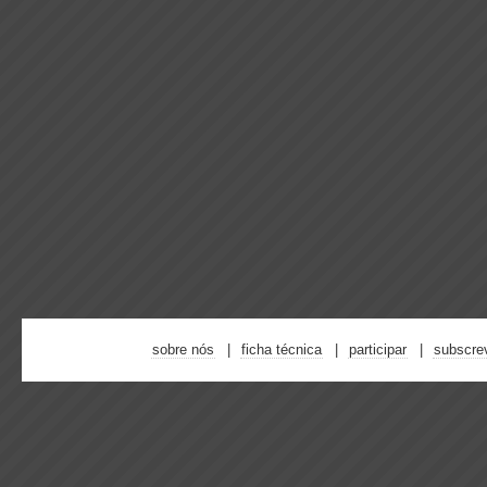
sobre nós
ficha técnica
participar
subscre