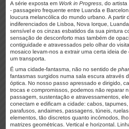
A série exposta em
Work in Progress,
do artist
- passageiro frequente entre Luanda e Barcelon
loucura melancólica do mundo urbano. A partir
indiferenciados de Lisboa, Nova Iorque, Luanda
sensível e os cinzas esbatidos da sua pintura
sensação de desconforto mas também de opac
contiguidade e atravessados pelo olhar do visi
mosaico levam-nos a extrair uma certa ideia de
um transporta.
É uma cidade-fantasma, não no sentido de
p
ha
fantasmas surgidos numa sala escura através d
óptica.
No nosso passo apressado e dirigido, c
trocas e compromissos, podemos não reparar n
passagem, sustentação e atravessamentos, el
conectam e edificam a cidade: cabos, tapumes, 
parafusos, andaimes, passagens, túneis, ruelas,
elementos, tão discretos quanto incómodos, Iho
matrizes geométricas. Vertical e horizontal. Linh