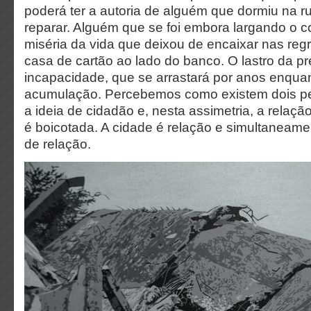
poderá ter a autoria de alguém que dormiu na 
reparar. Alguém que se foi embora largando o co
miséria da vida que deixou de encaixar nas reg
casa de cartão ao lado do banco. O lastro da p
incapacidade, que se arrastará por anos enqua
acumulação. Percebemos como existem dois p
a ideia de cidadão e, nesta assimetria, a relaçã
é boicotada. A cidade é relação e simultaneame
de relação.