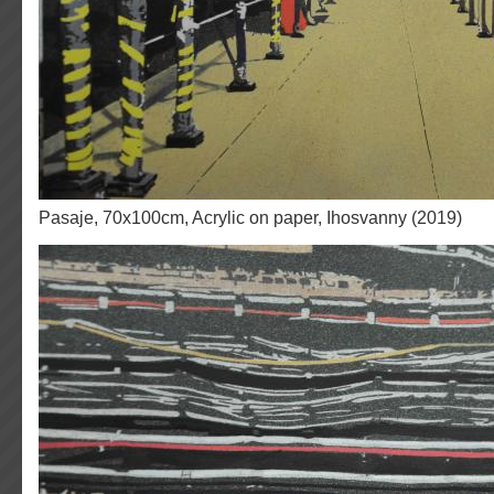
Pasaje, 70x100cm, Acrylic on paper, Ihosvanny (2019)