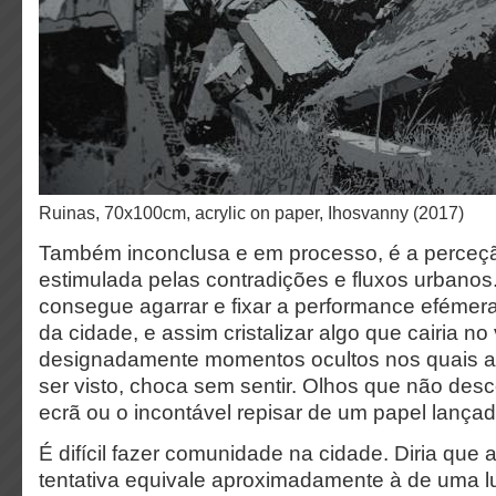
Ruinas, 70x100cm, acrylic on paper, Ihosvanny (2017)
Também inconclusa e em processo, é a perceção
estimulada pelas contradições e fluxos urbanos.
consegue agarrar e fixar a performance eféme
da cidade, e assim cristalizar algo que cairia no 
designadamente momentos ocultos nos quais 
ser visto, choca sem sentir. Olhos que não de
ecrã ou o incontável repisar de um papel lança
É difícil fazer comunidade na cidade. Diria que
tentativa equivale aproximadamente à de uma l