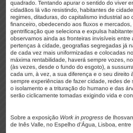
quadrado. Tentando apurar o sentido do viver
cidadãos lá vão resistindo, habitantes de cidad
regimes, ditaduras, do capitalismo industrial ao 
financeiro, obedecendo aos fluxos e mercados,
gentrificação que seleciona e expulsa habitante
observamos ainda as fronteiras invisíveis entre 
pertenças à cidade, geografias segregadas já n
de cada vez mais uniformizadas e colocadas no
máxima rentabilidade, haverá sempre vozes, n
(às vezes, desde o fundo do esgoto), a sussurr
cada um, à vez, a sua diferença e o seu direito
sempre experiências de fazer cidade, redes de 
o isolamento e a trituração do humano e das árv
serão ciclicamente tomadas exigindo vida e con
Sobre a exposição
Work in progress
de Ihosvan
de Inês Valle, no Espelho d’Água, Lisboa, entre