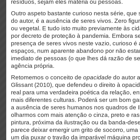
resíduos, sejam eles matéria ou pessoas.
Outro aspeto bastante curioso nesta série, que
do autor, é a ausência de seres vivos. Zero fig
ou vegetal. E tudo isto muito previamente às c
por decreto de proteção à pandemia. Embora se
presença de seres vivos neste vazio, curioso é 
espaços, num aparente abandono por não esta
imediato de pessoas (o que lhes dá razão de se
agência própria.
Retomemos o conceito de
opacidade
do autor 
Glissant (2010), que defendeu o direito à opaci
real para uma verdadeira poética da relação, e
mais diferentes culturas. Poderá ser um bom g
a ausência de seres humanos nos quadros de 
olharmos com mais atenção o cinza, preto e ra
pintura, próxima da ilustração ou da banda-des
parece deixar emergir um grito de socorro, uma
um dia puxar o travão da imparável máquina pro