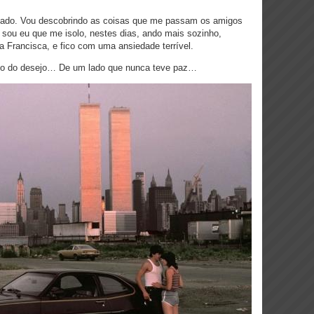
asado. Vou descobrindo as coisas que me passam os amigos
u sou eu que me isolo, nestes dias, ando mais sozinho,
a Francisca, e fico com uma ansiedade terrível.
ado do desejo… De um lado que nunca teve paz…