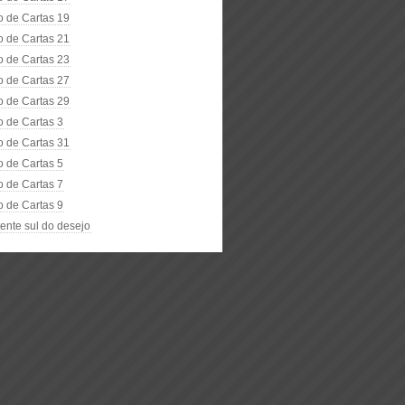
o de Cartas 19
o de Cartas 21
o de Cartas 23
o de Cartas 27
o de Cartas 29
o de Cartas 3
o de Cartas 31
o de Cartas 5
o de Cartas 7
o de Cartas 9
ente sul do desejo