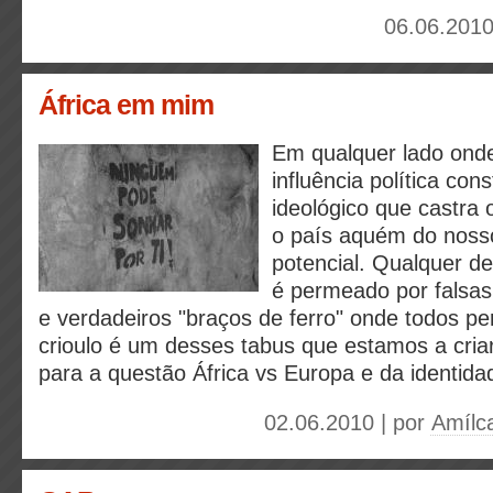
06.06.2010
África em mim
Em qualquer lado ond
influência política con
ideológico que castr
o país aquém do noss
potencial. Qualquer d
é permeado por falsa
e verdadeiros "braços de ferro" onde todos p
crioulo é um desses tabus que estamos a cri
para a questão África vs Europa e da identida
02.06.2010 | por
Amílca