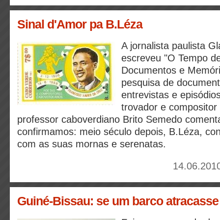
Sinal d'Amor pa B.Léza
A jornalista paulista G
escreveu "O Tempo de
Documentos e Memória
pesquisa de documento
entrevistas e episódio
trovador e compositor
professor caboverdiano Brito Semedo comenta 
confirmamos: meio século depois, B.Léza, con
com as suas mornas e serenatas.
14.06.2010
Guiné-Bissau: se um barco atracasse