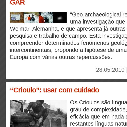
GAR
“Geo-archaeological r
uma investigação que 
Weimar, Alemanha, e que apresenta já outras 
pesquisa e trabalho de campo. Esta investiga
compreender determinados fenómenos geológ
intercontinentais, propondo a hipótese de uma
Europa com várias outras repercussões.
28.05.2010 
“Crioulo”: usar com cuidado
Os Crioulos são língu
grau de complexidade
eficácia que em nada 
restantes línguas natu