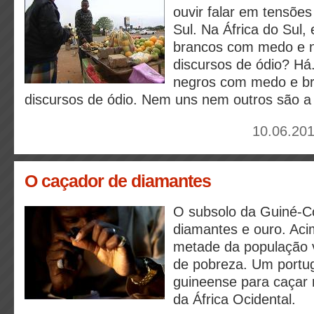
ouvir falar em tensões 
Sul. Na África do Sul,
brancos com medo e 
discursos de ódio? H
negros com medo e b
discursos de ódio. Nem uns nem outros são a 
10.06.201
O caçador de diamantes
O subsolo da Guiné-C
diamantes e ouro. Aci
metade da população v
de pobreza. Um portu
guineense para caçar 
da África Ocidental.