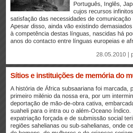
Português, Inglês, Ja
cujos recursos infinito
satisfação das necessidades de comunicação 
Apesar disso, ainda vão existindo demasiado
à competência destas línguas, nascidas há p
anos do contacto entre línguas europeias e af
28.05.2010 | 
Sítios e instituições de memória do 
A história de África subsaariana foi marcada, p
primeiro milénio da nossa era, por um interm
deportação de mão-de-obra cativa, embarcada
suaheli para o intra ou o além-Oceano Índico
expatriação forçada e de submissão social teri
regiões sahelianas ou sub-sahelianas, onde c