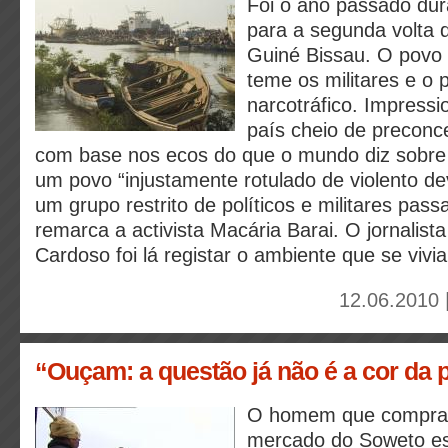
Foi o ano passado du
para a segunda volta d
Guiné Bissau. O povo r
teme os militares e o 
narcotráfico. Impress
país cheio de preconc
com base nos ecos do que o mundo diz sobre
um povo “injustamente rotulado de violento d
um grupo restrito de políticos e militares passa
remarca a activista Macária Barai. O jornalis
Cardoso foi lá registar o ambiente que se vivia
12.06.2010 
“Ouçam: a questão já não é a cor da p
O homem que compra
mercado do Soweto es