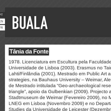
PT
EN
FR
Tânia da Fonte
1978. Licenciatura em Escultura pela Faculdade
Universidade de Lisboa (2003). Erasmus no Taide
Lahti/Finlândia (2001). Mestrado em Public Art a
strategies, na Bauhaus University – Weimar, A
de Mestrado intitulada “Geo-archaeological res
triangle”, apoio da Gulbenkian (2009). Projecto
Stadtmuseum de Weimar (Fevereiro 2009), no 
LNEG em Lisboa (Novembro 2009) e no Depar
Studies da Universidade de Leicester (Dezembr