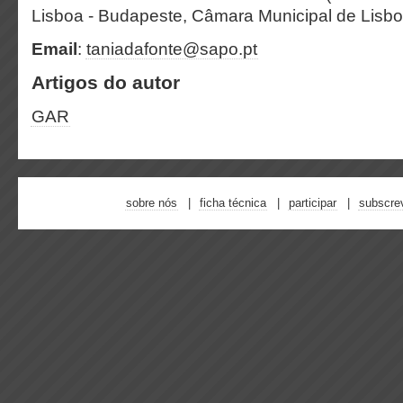
Lisboa - Budapeste, Câmara Municipal de Lisbo
Email
:
taniadafonte@sapo.pt
Artigos do autor
GAR
sobre nós
ficha técnica
participar
subscre