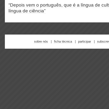
“Depois vem o português, que é a língua de cul
língua de ciência”
sobre nós
ficha técnica
participar
subscre