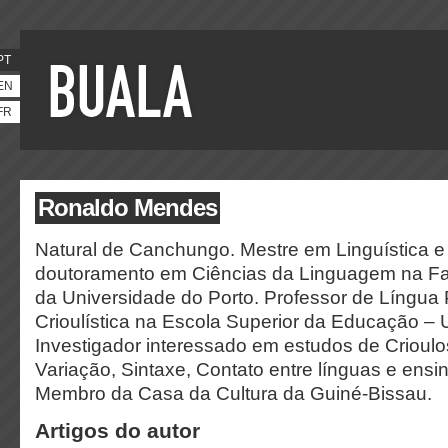
PT
EN
FR
Ronaldo Mendes
Natural de Canchungo. Mestre em Linguística e
doutoramento em Ciências da Linguagem na Fa
da Universidade do Porto. Professor de Língua
Crioulística na Escola Superior da Educação – 
Investigador interessado em estudos de Crioulo
Variação, Sintaxe, Contato entre línguas e ensi
Membro da Casa da Cultura da Guiné-Bissau.
Artigos do autor