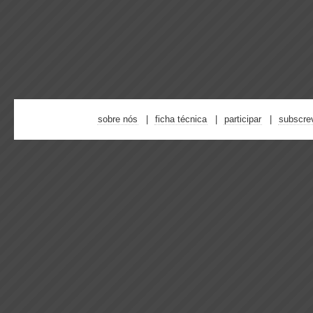
sobre nós
ficha técnica
participar
subscre