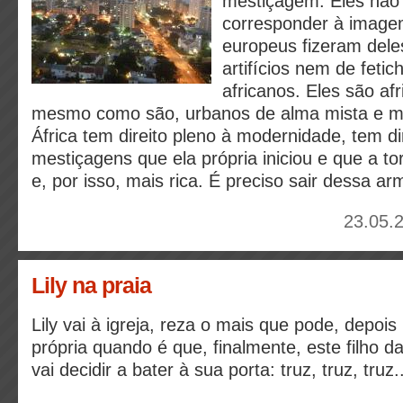
mestiçagem. Eles não
corresponder à image
europeus fizeram del
artifícios nem de feti
africanos. Eles são af
mesmo como são, urbanos de alma mista e m
África tem direito pleno à modernidade, tem di
mestiçagens que ela própria iniciou e que a t
e, por isso, mais rica. É preciso sair dessa ar
23.05.
Lily na praia
Lily vai à igreja, reza o mais que pode, depois
própria quando é que, finalmente, este filho d
vai decidir a bater à sua porta: truz, truz, truz..