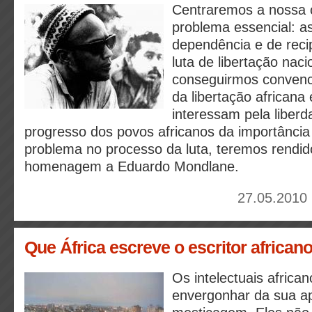
Centraremos a nossa 
problema essencial: a
dependência e de reci
luta de libertação naci
conseguirmos convenc
da libertação africana
interessam pela liberd
progresso dos povos africanos da importância
problema no processo da luta, teremos rendido
homenagem a Eduardo Mondlane.
27.05.2010 
Que África escreve o escritor african
Os intelectuais africa
envergonhar da sua ap