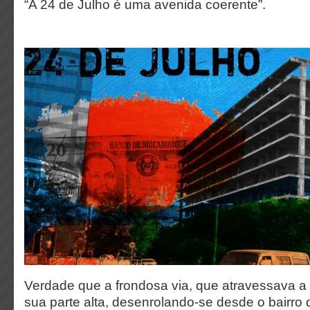
“A 24 de Julho é uma avenida coerente”.
Verdade que a frondosa via, que atravessava a
sua parte alta, desenrolando-se desde o bairro 