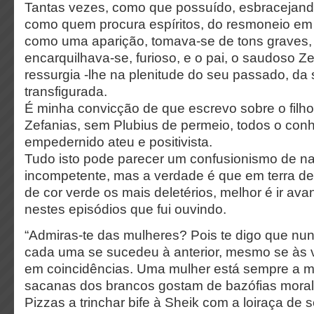
Tantas vezes, como que possuído, esbracejand
como quem procura espíritos, do resmoneio em 
como uma aparição, tomava-se de tons graves, 
encarquilhava-se, furioso, e o pai, o saudoso Ze
ressurgia -lhe na plenitude do seu passado, da
transfigurada.
É minha convicção de que escrevo sobre o filho
Zefanias, sem Plubius de permeio, todos o c
empedernido ateu e positivista.
Tudo isto pode parecer um confusionismo de na
incompetente, mas a verdade é que em terra de 
de cor verde os mais deletérios, melhor é ir a
nestes episódios que fui ouvindo.
“Admiras-te das mulheres? Pois te digo que nun
cada uma se sucedeu à anterior, mesmo se às
em coincidências. Uma mulher está sempre a m
sacanas dos brancos gostam de bazófias morali
Pizzas a trinchar bife à Sheik com a loiraça de s