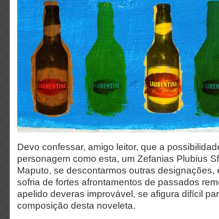
Devo confessar, amigo leitor, que a possibilida
personagem como esta, um Zefanias Plubius Sfo
Maputo, se descontarmos outras designações, 
sofria de fortes afrontamentos de passados re
apelido deveras improvável, se afigura difícil pa
composição desta noveleta.