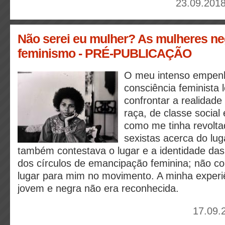
23.09.2018
Não serei eu mulher? As mulheres ne
feminismo - PRÉ-PUBLICAÇÃO
O meu intenso empenh
consciência feminista
confrontar a realidade
raça, de classe social
como me tinha revolta
sexistas acerca do lu
também contestava o lugar e a identidade das
dos círculos de emancipação feminina; não co
lugar para mim no movimento. A minha experi
jovem e negra não era reconhecida.
17.09.