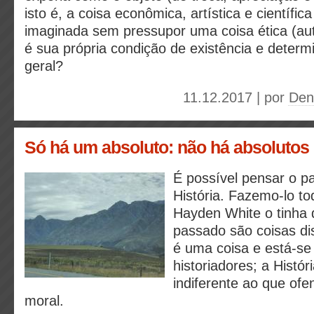
isto é, a coisa econômica, artística e científic
imaginada sem pressupor uma coisa ética (au
é sua própria condição de existência e deter
geral?
11.12.2017 | por
Deni
Só há um absoluto: não há absolutos
É possível pensar o p
História. Fazemo-lo to
Hayden White o tinha d
passado são coisas di
é uma coisa e está-se 
historiadores; a Histór
indiferente ao que ofe
moral.