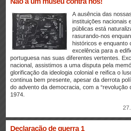
Não a um museu contra nós!
A ausência das nossas
instituições nacionais
públicas está naturali
rasurando-nos enquant
históricos e enquanto 
excelência para a edi
portuguesa nas suas diferentes vertentes. Ex
nacional, assistimos a uma disputa pela memó
glorificação da ideologia colonial e reifica o lu
continua bem presente, apesar da derrota polí
do advento da democracia, com a “revolução 
1974.
27
Declaração de guerra 1