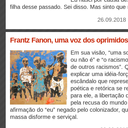
filha desse passado. Sei disso. Mas sinto que n
26.09.2018 
Frantz Fanon, uma voz dos oprimidos
Em sua visão, “uma so
ou não é” e “o racismo
de outros racismos”.
explicar uma idéia-for
escândalo que represe
poética e retórica se r
para ele, a libertação
pela recusa do mundo 
afirmação do “eu” negado pelo colonizador, 
massa disforme e serviçal.