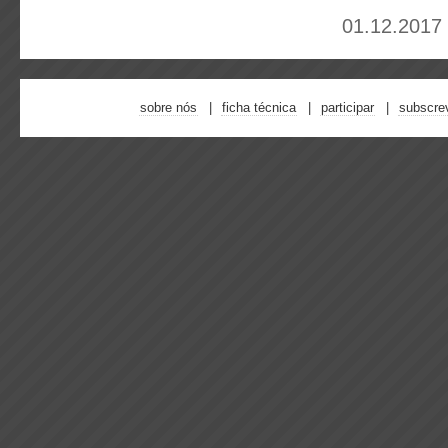
01.12.2017 
sobre nós
ficha técnica
participar
subscre