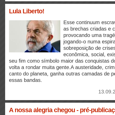
Lula Liberto!
Esse continuum escrav
as brechas criadas e 
provocando uma tragéd
jogando-o numa espira
sobreposição de crises 
econômica, social, exi
seu fim como símbolo maior das conquistas do
volta a rondar muita gente.A austeridade, cri
canto do planeta, ganha outras camadas de p
essas bandas.
13.09.
A nossa alegria chegou - pré-publica