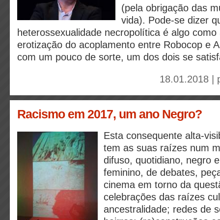
(pela obrigação das m
vida). Pode-se dizer q
heterossexualidade necropolítica é algo como 
erotização do acoplamento entre Robocop e A
com um pouco de sorte, um dos dois se satisf
18.01.2018 |
Racismo em 2017, um ano Negro?
Esta consequente alta-vis
tem as suas raízes num m
difuso, quotidiano, negro 
feminino, de debates, peça
cinema em torno da quest
celebrações das raízes cul
ancestralidade; redes de so