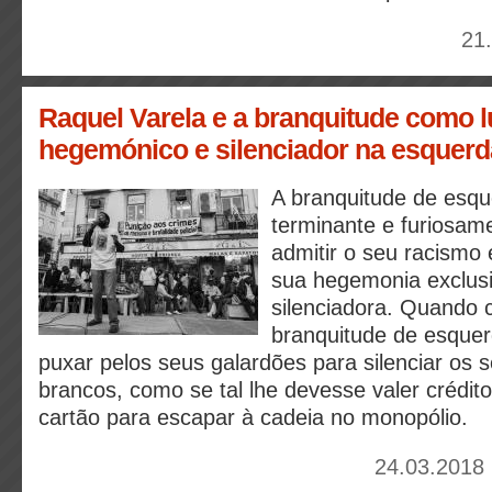
21
Raquel Varela e a branquitude como l
hegemónico e silenciador na esquer
A branquitude de esqu
terminante e furiosam
admitir o seu racismo
sua hegemonia exclusi
silenciadora. Quando 
branquitude de esquer
puxar pelos seus galardões para silenciar os s
brancos, como se tal lhe devesse valer crédit
cartão para escapar à cadeia no monopólio.
24.03.2018 