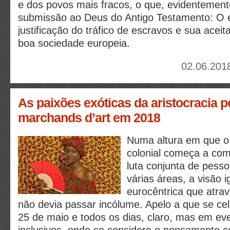
e dos povos mais fracos, o que, evidentement
submissão ao Deus do Antigo Testamento: O 
justificação do tráfico de escravos e sua acei
boa sociedade europeia.
02.06.2018
As paixões exóticas da aristocracia 
marchands d’art em 2018
Numa altura em que o 
colonial começa a comp
luta conjunta de pesso
várias áreas, a visão 
eurocêntrica que atrav
não devia passar incólume. Apelo a que se cel
25 de maio e todos os dias, claro, mas em ev