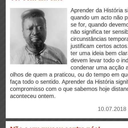
Aprender da História s
quando um acto não po
se for, quando devemos
não significa ter sensi
circunstâncias tempora
justificam certos actos.
ter uma ideia bem cla
devem levar todo o in
condenar uma acção a
olhos de quem a praticou, ou do tempo em que 
faça todo o sentido. Aprender da História signi
compromisso com o que sabemos hoje distan
aconteceu ontem.
10.07.2018 