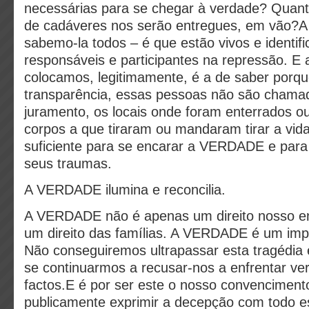
necessárias para se chegar à verdade? Quan
de cadáveres nos serão entregues, em vão
sabemo-la todos – é que estão vivos e identif
responsáveis e participantes na repressão. E
colocamos, legitimamente, é a de saber porqu
transparência, essas pessoas não são chamad
juramento, os locais onde foram enterrados o
corpos a que tiraram ou mandaram tirar a vid
suficiente para se encarar a VERDADE e para 
seus traumas.
A VERDADE ilumina e reconcilia.
A VERDADE não é apenas um direito nosso en
um direito das famílias. A VERDADE é um impe
Não conseguiremos ultrapassar esta tragédia
se continuarmos a recusar-nos a enfrentar ve
factos.E é por ser este o nosso convenciment
publicamente exprimir a decepção com todo e