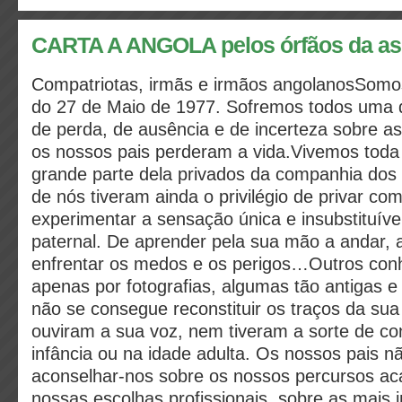
CARTA A ANGOLA pelos órfãos da as
Compatriotas, irmãs e irmãos angolanosSomos 
do 27 de Maio de 1977. Sofremos todos uma d
de perda, de ausência e de incerteza sobre a
os nossos pais perderam a vida.Vivemos toda
grande parte dela privados da companhia dos 
de nós tiveram ainda o privilégio de privar com
experimentar a sensação única e insubstituíve
paternal. De aprender pela sua mão a andar, a
enfrentar os medos e os perigos…Outros con
apenas por fotografias, algumas tão antigas 
não se consegue reconstituir os traços da sua
ouviram a sua voz, nem tiveram a sorte de co
infância ou na idade adulta. Os nossos pais 
aconselhar-nos sobre os nossos percursos ac
nossas escolhas profissionais, sobre as mais 