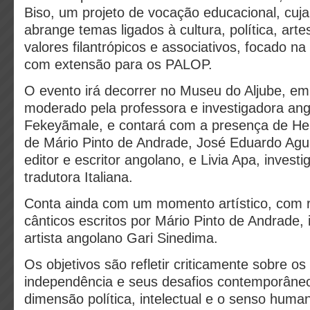
Biso, um projeto de vocação educacional, cu
abrange temas ligados à cultura, política, ar
valores filantrópicos e associativos, focado na
com extensão para os PALOP.
O evento irá decorrer no Museu do Aljube, em
moderado pela professora e investigadora an
Fekeyãmale, e contará com a presença de He
de Mário Pinto de Andrade, José Eduardo Agual
editor e escritor angolano, e Livia Apa, invest
tradutora Italiana.
Conta ainda com um momento artístico, com re
cânticos escritos por Mário Pinto de Andrade, 
artista angolano Gari Sinedima.
Os objetivos são refletir criticamente sobre o
independência e seus desafios contemporâneo
dimensão política, intelectual e o senso human