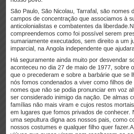
São Paulo, São Nicolau, Tarrafal, são nomes 
campos de concentração que associamos à sua
anticolonialistas e combatentes da liberdade.
compreendemos como foi possível serem pres
sumariamente executados, sem direito a um j
imparcial, na Angola independente que ajudar
Há seguramente ainda muito por desvendar s
aconteceu no dia 27 de maio de 1977, sobre 
que o precederam e sobre a barbárie que se lh
nós fomos condenados a viver como filhos de
nomes que não se podia pronunciar em voz al
ser considerado inimigo da nação. De almas c
famílias não mais viram e cujos restos mortai
em lugares que fomos privados de conhecer.
uma sepultura digna aos nossos pais, como c
nossos costumes e qualquer filho quer fazer.