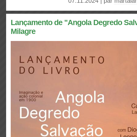
07.11.2024 | par
martala
Lançamento de "Angola Degredo Sal
Milagre