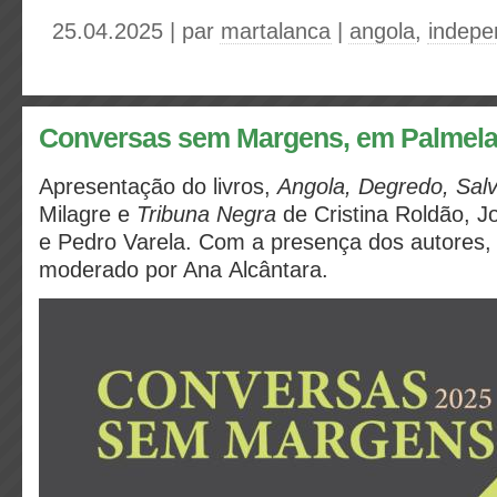
25.04.2025 | par
martalanca
|
angola
,
indepe
Conversas sem Margens, em Palmel
Apresentação do livros,
Angola, Degredo, Sa
Milagre e
Tribuna Negra
de Cristina Roldão, J
e Pedro Varela. Com a presença dos autores,
moderado por Ana Alcântara.