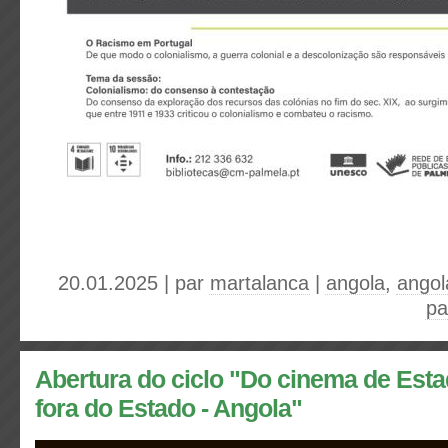
20.01.2025 | par
martalanca
|
angola
,
angol
pa
Abertura do ciclo "Do cinema de Est
fora do Estado - Angola"