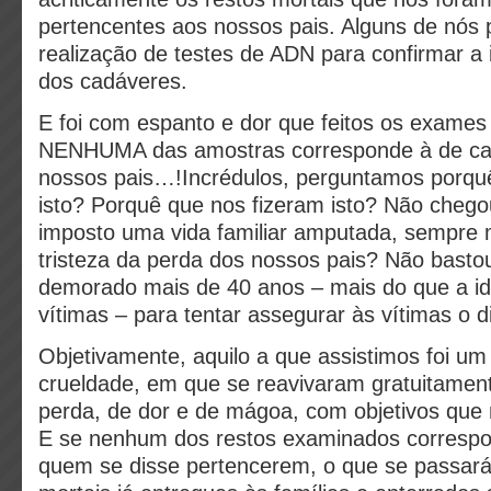
pertencentes aos nossos pais. Alguns de nós 
realização de testes de ADN para confirmar a 
dos cadáveres.
E foi com espanto e dor que feitos os exames
NENHUMA das amostras corresponde à de ca
nossos pais…!Incrédulos, perguntamos porqu
isto? Porquê que nos fizeram isto? Não cheg
imposto uma vida familiar amputada, sempre 
tristeza da perda dos nossos pais? Não basto
demorado mais de 40 anos – mais do que a id
vítimas – para tentar assegurar às vítimas o di
Objetivamente, aquilo a que assistimos foi um
crueldade, em que se reavivaram gratuitamen
perda, de dor e de mágoa, com objetivos que
E se nenhum dos restos examinados corresp
quem se disse pertencerem, o que se passará