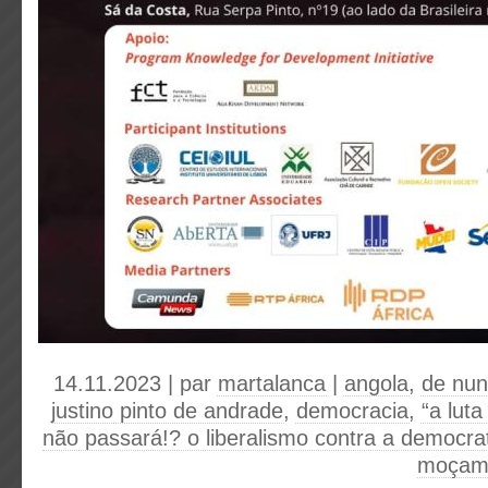
14.11.2023 | par
martalanca
|
angola
,
de nun
justino pinto de andrade
,
democracia
,
“a lut
não passará!? o liberalismo contra a democr
moçamb