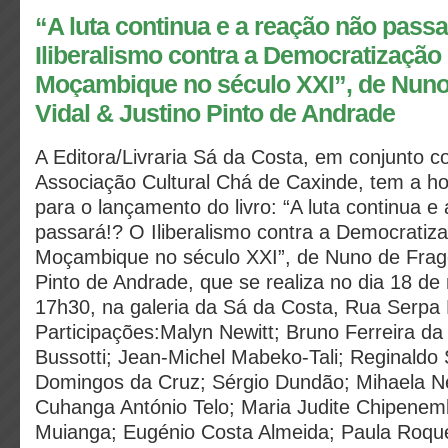
“A luta continua e a reação não pass
Iliberalismo contra a Democratização
Moçambique no século XXI”, de Nuno
Vidal & Justino Pinto de Andrade
A Editora/Livraria Sá da Costa, em conjunto c
Associação Cultural Chá de Caxinde, tem a ho
para o lançamento do livro: “A luta continua e
passará!? O Iliberalismo contra a Democratiz
Moçambique no século XXI”, de Nuno de Frago
Pinto de Andrade, que se realiza no dia 18 de
17h30, na galeria da Sá da Costa, Rua Serpa P
Participações:Malyn Newitt; Bruno Ferreira da
Bussotti; Jean-Michel Mabeko-Tali; Reginaldo S
Domingos da Cruz; Sérgio Dundão; Mihaela Ne
Cuhanga António Telo; Maria Judite Chipenem
Muianga; Eugénio Costa Almeida; Paula Roqu