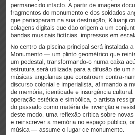
permanecido intacto. A partir de imagens doc
fragmentos do monumento e dos soldados an
que participaram na sua destruição, Kiluanji c
colagens digitais que dão origem a um conjunt
bandas musicais fictícias, impressos em esca
No centro da piscina principal será instalada
Monumento — um plinto geométrico que reinte
um pedestal, transformando-o numa caixa acú
estrutura será utilizada para a difusão de um r
músicas angolanas que constroem contra-narr
discurso colonial e imperialista, afirmando a 
de memória, identidade e insurgência cultural.
operação estética e simbólica, o artista ressi
do passado como matéria de invenção e resis
deste modo, uma reflexão crítica sobre novas
e reinscrever a memória no espaço público, 
música — assume o lugar de monumento.