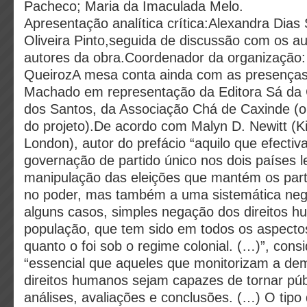
Pacheco; Maria da Imaculada Melo.
Apresentação analítica crítica:Alexandra Dias
Oliveira Pinto,seguida de discussão com os au
autores da obra.Coordenador da organização:
QueirozA mesa conta ainda com as presença
Machado em representação da Editora Sá da 
dos Santos, da Associação Chá de Caxinde (o
do projeto).De acordo com Malyn D. Newitt (Ki
London), autor do prefácio “aquilo que efecti
governação de partido único nos dois países 
manipulação das eleições que mantém os part
no poder, mas também a uma sistemática negl
alguns casos, simples negação dos direitos 
população, que tem sido em todos os aspecto
quanto o foi sob o regime colonial. (…)”, co
“essencial que aqueles que monitorizam a de
direitos humanos sejam capazes de tornar púb
análises, avaliações e conclusões. (…) O tip