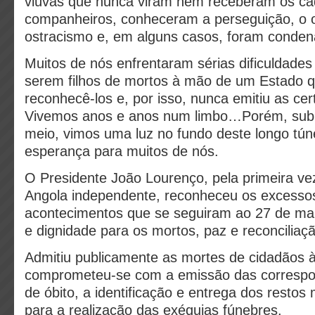
viúvas que nunca viram nem receberam os ca
companheiros, conheceram a perseguição, o o
ostracismo e, em alguns casos, foram conden
Muitos de nós enfrentaram sérias dificuldades 
serem filhos de mortos à mão de um Estado q
reconhecê-los e, por isso, nunca emitiu as cer
Vivemos anos e anos num limbo…Porém, subi
meio, vimos uma luz no fundo deste longo túne
esperança para muitos de nós.
O Presidente João Lourenço, pela primeira vez
Angola independente, reconheceu os excesso
acontecimentos que se seguiram ao 27 de mai
e dignidade para os mortos, paz e reconciliaçã
Admitiu publicamente as mortes de cidadãos 
comprometeu-se com a emissão das correspo
de óbito, a identificação e entrega dos restos 
para a realização das exéquias fúnebres.