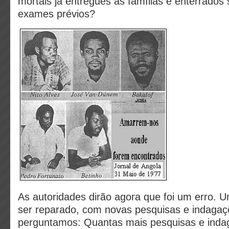
mortais já entregues às famílias e enterrados
exames prévios?
As autoridades dirão agora que foi um erro.
ser reparado, com novas pesquisas e indagaç
perguntamos: Quantas mais pesquisas e inda