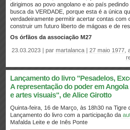
dirigimos ao povo angolano e ao país pedindo
busca da VERDADE, porque esta é a única q
verdadeiramente permitir acertar contas com 
construir um futuro liberto de mágoas e de re
Os órfãos da associação M27
23.03.2023 | par
martalanca
|
27 maio 1977
,
r
Lançamento do livro "Pesadelos, Exc
A representação do poder em Angola e
e artes visuais", de Alice Girotto
Quinta-feira, 16 de Março, às 18h30 na Tigre 
Lançamento do livro com a participação da
au
Mafalda Leite e de Inês Ponte