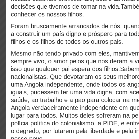
decisões que tivemos de tomar na vida.Tam
conhecer os nossos filhos.
Foram bruscamente arrancados de nós, quan
a construir um país digno e próspero para tod
filhos e os filhos de todos os outros pais.
Mesmo não tendo privado com eles, mantivem
sempre vivo, o amor pelos que nos deram a v
isso que qualquer pai espera dos filhos.Sab
nacionalistas. Que devotaram os seus melhore
uma Angola independente, onde todos os angol
iguais, pudessem ter uma vida digna, com ac
saúde, ao trabalho e a pão para colocar na m
Angola verdadeiramente independente em qu
lugar para todos. Muitos deles sofreram na pe
polícia política do colonialismo, a PIDE, e enf
o degredo, por lutarem pela liberdade e pela 
nosso povo.