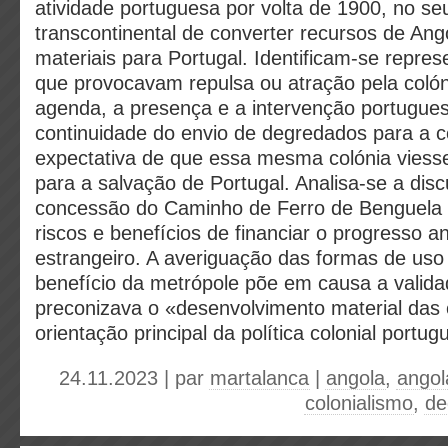
atividade portuguesa por volta de 1900, no 
transcontinental de converter recursos de An
materiais para Portugal. Identificam-se repre
que provocavam repulsa ou atração pela colón
agenda, a presença e a intervenção portugues
continuidade do envio de degredados para a c
expectativa de que essa mesma colónia viesse
para a salvação de Portugal. Analisa-se a dis
concessão do Caminho de Ferro de Benguela a
riscos e benefícios de financiar o progresso a
estrangeiro. A averiguação das formas de uso
benefício da metrópole põe em causa a valid
preconizava o «desenvolvimento material das
orientação principal da política colonial portug
24.11.2023 | par
martalanca
|
angola
,
angol
colonialismo
,
de