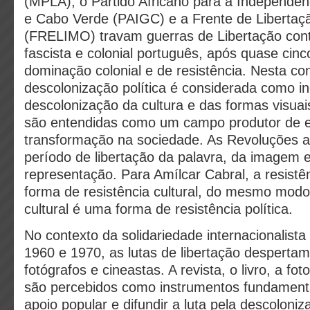
(MPLA), o Partido Africano para a Independên
e Cabo Verde (PAIGC) e a Frente de Liberta
(FRELIMO) travam guerras de Libertação cont
fascista e colonial português, após quase cinc
dominação colonial e de resistência. Nesta con
descolonização política é considerada como in
descolonização da cultura e das formas visuais
são entendidas como um campo produtor de e
transformação na sociedade. As Revoluções a
período de libertação da palavra, da imagem 
representação. Para Amílcar Cabral, a resistên
forma de resistência cultural, do mesmo modo
cultural é uma forma de resistência política.
No contexto da solidariedade internacionalist
1960 e 1970, as lutas de libertação despertam
fotógrafos e cineastas. A revista, o livro, a fo
são percebidos como instrumentos fundamenta
apoio popular e difundir a luta pela descoloniz