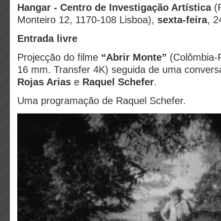
Hangar - Centro de Investigação Artística
(
Monteiro 12, 1170-108 Lisboa),
sexta-feira
, 2
Entrada livre
Projecção do filme
“Abrir Monte”
(Colômbia-P
16 mm. Transfer 4K) seguida de uma convers
Rojas Arias
e
Raquel Schefer
.
Uma programação de Raquel Schefer.