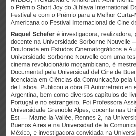
o Prémio Short Joy do Ji.hlava International 
Festival e com o Prémio para a Melhor Curta
Americana do Festival Internacional de Cine de
Raquel Schefer
é investigadora, realizadora,
docente na Universidade Sorbonne Nouvelle —
Doutorada em Estudos Cinematográficos e Aud
Universidade Sorbonne Nouvelle com uma tes
cinema revolucionário moçambicano, é mest
Documental pela Universidad del Cine de Buen
licenciada em Ciências da Comunicação pela 
de Lisboa. Publicou a obra El Autorretrato en
Argentina, bem como diversos capítulos de liv
Portugal e no estrangeiro. Foi Professora Assi
Universidade Grenoble Alpes, docente nas Uni
Est — Marne-la-Vallée, Rennes 2, na Universi
Buenos Aires e na Universidad de la Comunic
México, e investigadora convidada na Universi