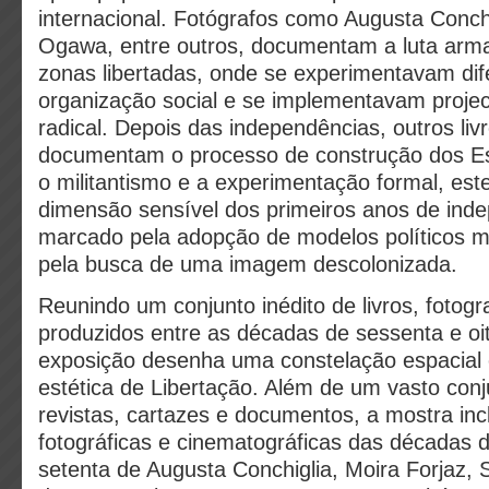
internacional. Fotógrafos como Augusta Conchi
Ogawa, entre outros, documentam a luta arma
zonas libertadas, onde se experimentavam dif
organização social e se implementavam proje
radical. Depois das independências, outros livr
documentam o processo de construção dos Es
o militantismo e a experimentação formal, este
dimensão sensível dos primeiros anos de ind
marcado pela adopção de modelos políticos ma
pela busca de uma imagem descolonizada.
Reunindo um conjunto inédito de livros, fotog
produzidos entre as décadas de sessenta e oit
exposição desenha uma constelação espacial 
estética de Libertação. Além de um vasto conju
revistas, cartazes e documentos, a mostra inc
fotográficas e cinematográficas das décadas 
setenta de Augusta Conchiglia, Moira Forjaz, 