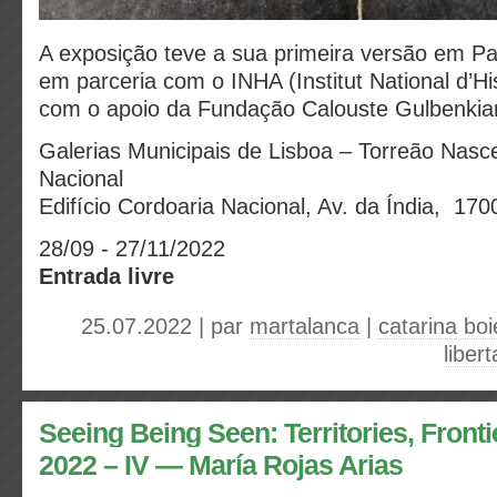
A exposição teve a sua primeira versão em Pa
em parceria com o INHA (Institut National d’Hist
com o apoio da Fundação Calouste Gulbenkia
Galerias Municipais de Lisboa – Torreão Nasc
Nacional
Edifício Cordoaria Nacional, Av. da Índia, 17
28/09 - 27/11/2022
Entrada livre
25.07.2022 | par
martalanca
|
catarina boi
liber
Seeing Being Seen: Territories, Fronti
2022 – IV — María Rojas Arias