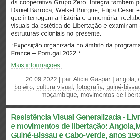
da cooperativa Grupo Zero. Integra também p
Daniel Barroca, Welket Bungué, Filipa César 
que interrogam a história e a memória, reela
visuais da estética de Libertação e examinam 
estruturas coloniais no presente.
*Exposição organizada no âmbito da program
France – Portugal 2022.*
Mais informações.
20.09.2022 | par
Alícia Gaspar
|
angola
,
boieiro
,
cultura visual
,
fotografia
,
guiné-bissa
moçambique
,
movimentos de libert
Resistência Visual Generalizada - Livr
e movimentos de libertação: Angola
Guiné-Bissau e Cabo-Verde, anos 196