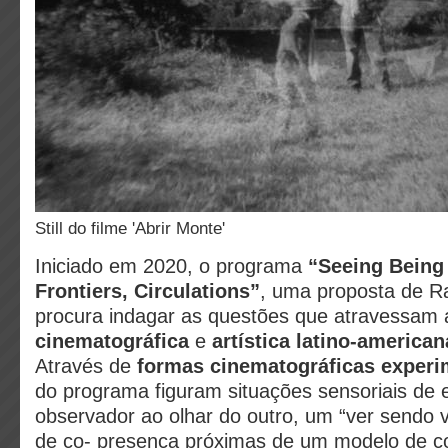
Still do filme 'Abrir Monte'
Iniciado em 2020, o programa
“Seeing Being 
Frontiers, Circulations”
, uma proposta de R
procura indagar as questões que atravessam
cinematográfica
e
artística latino-americ
Através de
formas cinematográficas experi
do programa figuram situações sensoriais de 
observador ao olhar do outro, um “ver sendo v
de co- presença próximas de um modelo de c