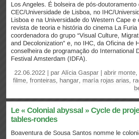
Los Angeles. É bolseira de pós-doutoramento
CEC/Universidade de Lisboa, no IHC/Univers
Lisboa e na Universidade do Western Cape e 
revista de teoria e história do cinema La Fur
coordenadora do grupo “Visual Culture, Migrati
and Decolonization” e, no IHC, da Oficina de 
conselheira de programação do International
Festival Amsterdam (IDFA).
22.06.2022 | par
Alícia Gaspar
|
abrir monte
filme
,
fronteiras
,
hangar
,
maría rojas arias
,
ra
b
Le « Colonial abyssal » Cycle de proje
tables-rondes
Boaventura de Sousa Santos nomme le colonial