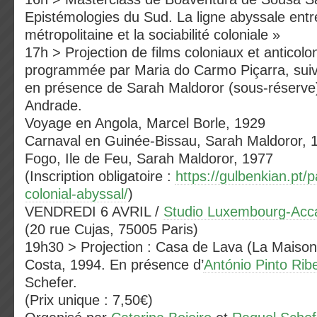
Epistémologies du Sud. La ligne abyssale entre 
métropolitaine et la sociabilité coloniale »
17h > Projection de films coloniaux et anticol
programmée par Maria do Carmo Piçarra, suiv
en présence de Sarah Maldoror (sous-réserve
Andrade.
Voyage en Angola, Marcel Borle, 1929
Carnaval en Guinée-Bissau, Sarah Maldoror,
Fogo, Ile de Feu, Sarah Maldoror, 1977
(Inscription obligatoire :
https://gulbenkian.pt/p
colonial-abyssal/
)
VENDREDI 6 AVRIL /
Studio Luxembourg-Acc
(20 rue Cujas, 75005 Paris)
19h30 > Projection : Casa de Lava (La Maison
Costa, 1994. En présence d’
António Pinto Ribe
Schefer.
(Prix unique : 7,50€)