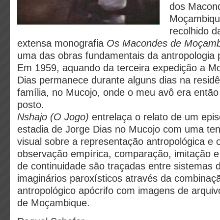
dos Macond
Moçambique
recolhido d
extensa monografia
Os Macondes de Moçambi
uma das obras fundamentais da antropologia 
Em 1959, aquando da terceira expedição a M
Dias permanece durante alguns dias na resid
família, no Mucojo, onde o meu avô era então
posto.
Nshajo (O Jogo)
entrelaça o relato de um epis
estadia de Jorge Dias no Mucojo com uma tent
visual sobre a representação antropológica e
observação empírica, comparação, imitação e 
de continuidade são traçadas entre sistemas 
imaginários paroxísticos através da combinaç
antropológico apócrifo com imagens de arqui
de Moçambique.