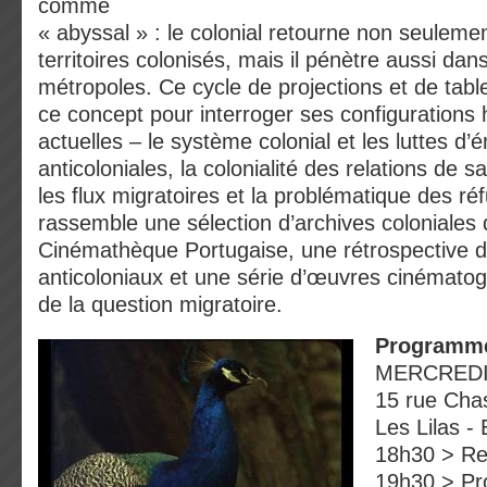
comme
« abyssal » : le colonial retourne non seuleme
territoires colonisés, mais il pénètre aussi dan
métropoles. Ce cycle de projections et de tabl
ce concept pour interroger ses configurations h
actuelles – le système colonial et les luttes d’
anticoloniales, la colonialité des relations de s
les flux migratoires et la problématique des ré
rassemble une sélection d’archives coloniales d
Cinémathèque Portugaise, une rétrospective d
anticoloniaux et une série d’œuvres cinémato
de la question migratoire.
Programme
MERCREDI 
15 rue Cha
Les Lilas - 
18h30 > Re
19h30 > Pro