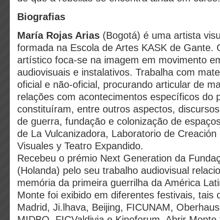
Biografias
María Rojas Arias
(Bogotá) é uma artista visu
formada na Escola de Artes KASK de Gante. 
artístico foca-se na imagem em movimento e
audiovisuais e instalativos. Trabalha com mate
oficial e não-oficial, procurando articular de 
relações com acontecimentos específicos do
constituíram, entre outros aspectos, discursos 
de guerra, fundação e colonização de espaço
de La Vulcanizadora, Laboratorio de Creación 
Visuales y Teatro Expandido.
Recebeu o prémio Next Generation da Fundaç
(Holanda) pelo seu trabalho audiovisual relac
memória da primeira guerrilha da América Latin
Monte foi exibido em diferentes festivais, ta
Madrid, Ji.lhava, Beijing, FICUNAM, Oberhaus
MIDBO, FICValdivia e Kinoforum. Abrir Monte