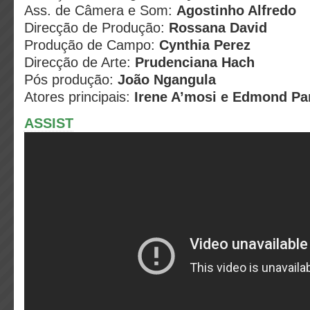
Ass. de Câmera e Som:
Agostinho Alfredo
Direcção de Produção:
Rossana David
Produção de Campo:
Cynthia Perez
Direcção de Arte:
Prudenciana Hach
Pós produção:
João Ngangula
Atores principais:
Irene A’mosi e Edmond P
ASSIST