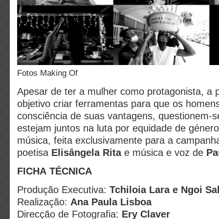
Fotos Making Of
Apesar de ter a mulher como protagonista, a
objetivo criar ferramentas para que os home
consciência de suas vantagens, questionem-s
estejam juntos na luta por equidade de géner
música, feita exclusivamente para a campanha
poetisa
Elisângela Rita
e música e voz de
Pa
FICHA TÉCNICA
Produção Executiva:
Tchiloia Lara e Ngoi S
Realização:
Ana Paula Lisboa
Direcção de Fotografia:
Ery Claver