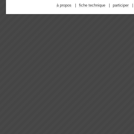
à propos
fiche technique
participer