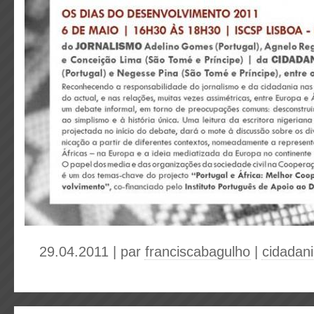
29.04.2011 | par
franciscabagulho
|
cidadan