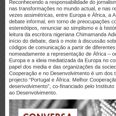
Reconhecendo a responsabilidade do jornalis
nas transformações no mundo actual, e nas re
vezes assimétricas, entre Europa e África, a
debate informal, em torno de preocupações c
estereótipos, renunciar ao simplismo e à histó
leitura da escritora nigeriana Chimamanda Adi
início do debate, dará o mote à discussão sob
códigos de comunicação a partir de diferentes
nomeadamente a representação de África – ou
Europa e a ideia mediatizada da Europa no co
papel dos media e das organizações da socied
Cooperação e no Desenvolvimento é um dos 
projecto “Portugal e África: Melhor Cooperaçã
desenvolvimento”, co-financiado pelo Institut
ao Desenvolvimento.