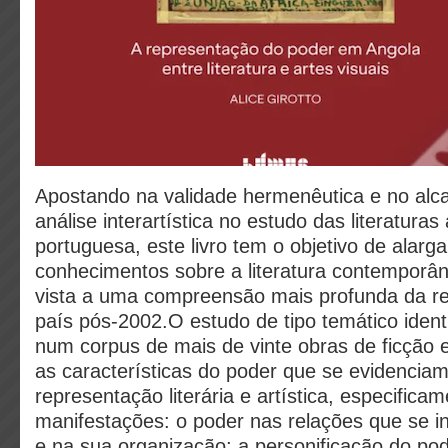
Apostando na validade hermenêutica e no alca
análise interartística no estudo das literaturas
portuguesa, este livro tem o objetivo de alarga
conhecimentos sobre a literatura contemporâ
vista a uma compreensão mais profunda da rea
país pós-2002.O estudo de tipo temático identi
num corpus de mais de vinte obras de ficção e
as características do poder que se evidencia
representação literária e artística, especifica
manifestações: o poder nas relações que se 
e na sua organização; a personificação do pod