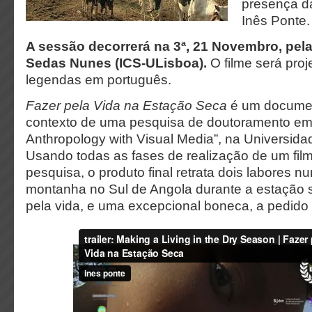
presença da
Inês Ponte.
A sessão decorrerá na 3ª, 21 Novembro, pela
Sedas Nunes (ICS-ULisboa).
O filme será pro
legendas em português.
Fazer pela Vida na Estação Seca
é um documen
contexto de uma pesquisa de doutoramento em 
Anthropology with Visual Media”, na Universid
Usando todas as fases de realização de um fi
pesquisa, o produto final retrata dois labores n
montanha no Sul de Angola durante a estação s
pela vida, e uma excepcional boneca, a pedido 