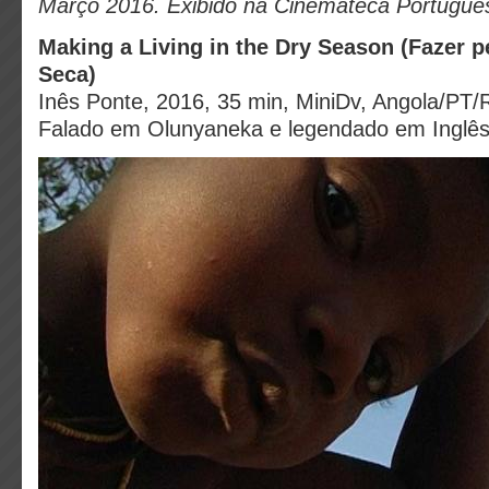
Março 2016. Exibido na Cinemateca Portugue
Making a Living in the Dry Season (Fazer p
Seca)
Inês Ponte, 2016, 35 min, MiniDv, Angola/PT
Falado em Olunyaneka e legendado em Inglê