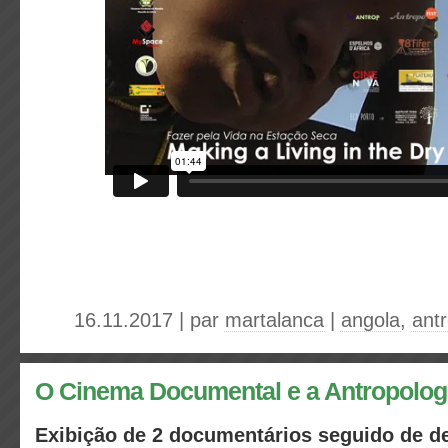
16.11.2017 | par
martalanca
|
angola
,
ant
O Cinema Documental e a Antropolog
Exibição de 2 documentários seguido de d