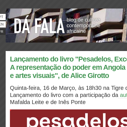
PT
blog de culture
EN
contemporaine
africaine
FR
Lançamento do livro "Pesadelos, Exc
A representação do poder em Angola e
e artes visuais", de Alice Girotto
Quinta-feira, 16 de Março, às 18h30 na Tigre 
Lançamento do livro com a participação da
au
Mafalda Leite e de Inês Ponte