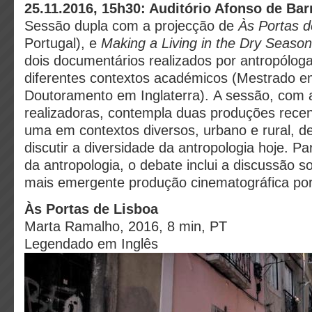
25.11.2016, 15h30: Auditório Afonso de Bar
Sessão dupla com a projecção de
Às Portas d
Portugal), e
Making a Living in the Dry Season
dois documentários realizados por antropólog
diferentes contextos académicos (Mestrado e
Doutoramento em Inglaterra).
A sessão, com 
realizadoras, contempla duas produções rece
uma em contextos diversos, urbano e rural, d
discutir a diversidade da antropologia hoje. Pa
da antropologia, o debate inclui a discussão s
mais emergente produção cinematográfica por
Às Portas de Lisboa
Marta Ramalho, 2016, 8 min, PT
Legendado em Inglês