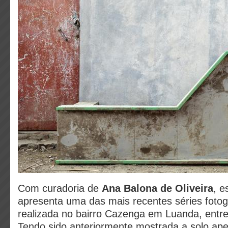
Com curadoria de
Ana Balona de Oliveira
, e
apresenta uma das mais recentes séries fotogr
realizada no bairro Cazenga em Luanda, entr
Tendo sido anteriormente mostrada a solo ap