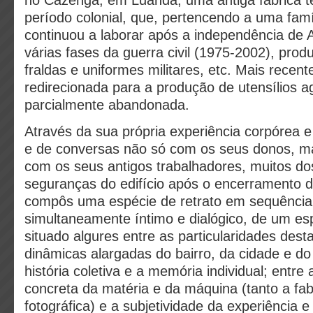
no Cazenga, em Luanda, uma antiga fábrica tê
período colonial, que, pertencendo a uma famí
continuou a laborar após a independência de 
várias fases da guerra civil (1975-2002), produ
fraldas e uniformes militares, etc. Mais recent
redirecionada para a produção de utensílios ag
parcialmente abandonada.
Através da sua própria experiência corpórea e
e de conversas não só com os seus donos, ma
com os seus antigos trabalhadores, muitos do
seguranças do edifício após o encerramento d
compôs uma espécie de retrato em sequência
simultaneamente íntimo e dialógico, de um esp
situado algures entre as particularidades desta
dinâmicas alargadas do bairro, da cidade e do 
história coletiva e a memória individual; entre 
concreta da matéria e da máquina (tanto a fab
fotográfica) e a subjetividade da experiência e