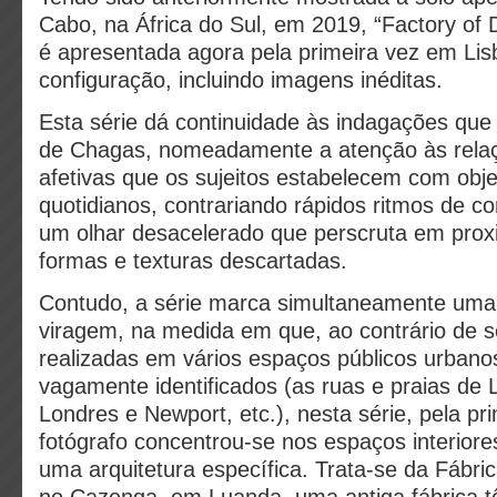
Cabo, na África do Sul, em 2019, “Factory of 
é apresentada agora pela primeira vez em Li
configuração, incluindo imagens inéditas.
Esta série dá continuidade às indagações que
de Chagas, nomeadamente a atenção às relaçõ
afetivas que os sujeitos estabelecem com obj
quotidianos, contrariando rápidos ritmos de 
um olhar desacelerado que perscruta em prox
formas e texturas descartadas.
Contudo, a série marca simultaneamente uma
viragem, na medida em que, ao contrário de sé
realizadas em vários espaços públicos urbanos
vagamente identificados (as ruas e praias de
Londres e Newport, etc.), nesta série, pela pri
fotógrafo concentrou-se nos espaços interiore
uma arquitetura específica. Trata-se da Fábri