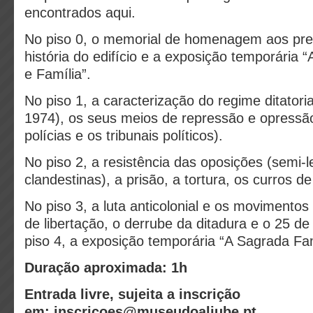
encontrados aqui.
No piso 0, o memorial de homenagem aos pres
história do edifício e a exposição temporária 
e Família”.
No piso 1, a caracterização do regime ditatori
1974), os seus meios de repressão e opressã
polícias e os tribunais políticos).
No piso 2, a resistência das oposições (semi-l
clandestinas), a prisão, a tortura, os curros d
No piso 3, a luta anticolonial e os movimentos
de libertação, o derrube da ditadura e o 25 de
piso 4, a exposição temporária “A Sagrada Fam
Duração aproximada: 1h
Entrada livre, sujeita a inscrição
em: inscricoes@museudoaljube.pt