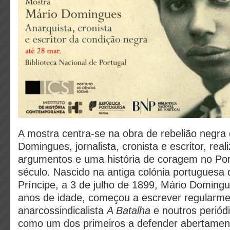
A mostra centra-se na obra de rebelião negra
Domingues, jornalista, cronista e escritor, rea
argumentos e uma história de coragem no Po
século. Nascido na antiga colónia portuguesa
Príncipe, a 3 de julho de 1899, Mário Domin
anos de idade, começou a escrever regularmen
anarcossindicalista
A Batalha
e noutros periód
como um dos primeiros a defender abertament