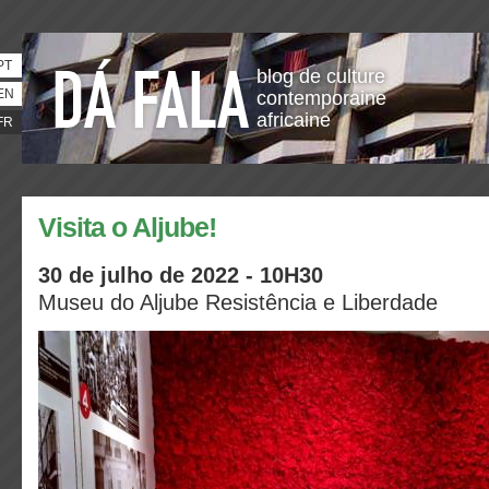
PT
blog de culture
EN
contemporaine
africaine
FR
Visita o Aljube!
30 de julho de 2022 - 10H30
Museu do Aljube Resistência e Liberdade