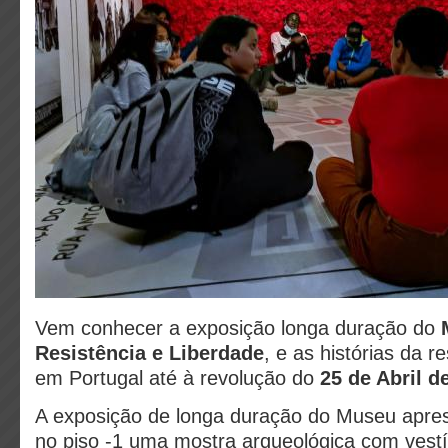
Vem conhecer a exposição longa duração do
Resistência e Liberdade
, e as histórias da r
em Portugal até à revolução do
25 de Abril d
A exposição de longa duração do Museu apres
no piso -1 uma mostra arqueológica com vestí