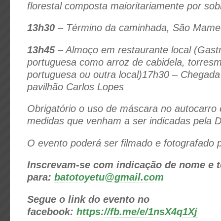
florestal composta maioritariamente por sobr
13h30
– Término da caminhada, São Mame
13h45
– Almoço em restaurante local (Gast
portuguesa como arroz de cabidela, torresm
portuguesa ou outra local)17h30 – Chegada
pavilhão Carlos Lopes
Obrigatório o uso de máscara no autocarro 
medidas que venham a ser indicadas pela 
O evento poderá ser filmado e fotografado 
Inscrevam-se com indicação de nome e 
para:
batotoyetu@gmail.com
Segue o link do evento no
facebook:
https://fb.me/e/1nsX4q1Xj