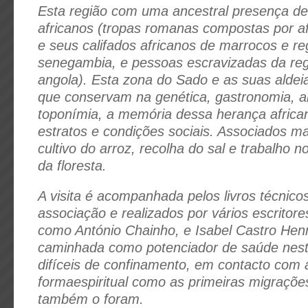
Esta região com uma ancestral presença de
africanos (tropas romanas compostas por a
e seus califados africanos de marrocos e re
senegambia, e pessoas escravizadas da reg
angola). Esta zona do Sado e as suas aldei
que conservam na genética, gastronomia, ar
toponímia, a memória dessa herança african
estratos e condições sociais. Associados ma
cultivo do arroz, recolha do sal e trabalho
da floresta.
A visita é acompanhada pelos livros técnico
associação e realizados por vários escritore
como António Chainho, e Isabel Castro Hen
caminhada como potenciador de saúde nest
difíceis de confinamento, em contacto com 
formaespiritual como as primeiras migraçõ
também o foram.