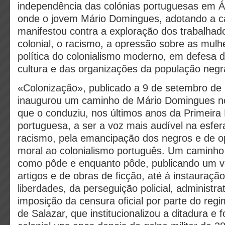
independência das colónias portuguesas em Áf
onde o jovem Mário Domingues, adotando a cau
manifestou contra a exploração dos trabalhad
colonial, o racismo, a opressão sobre as mulhe
política do colonialismo moderno, em defesa d
cultura e das organizações da população negra
«Colonização», publicado a 9 de setembro d
inaugurou um caminho de Mário Domingues no 
que o conduziu, nos últimos anos da Primeira
portuguesa, a ser a voz mais audível na esfer
racismo, pela emancipação dos negros e de op
moral ao colonialismo português. Um caminho
como pôde e enquanto pôde, publicando um v
artigos e de obras de ficção, até à instauraçã
liberdades, da perseguição policial, administrat
imposição da censura oficial por parte do re
de Salazar, que institucionalizou a ditadura e f