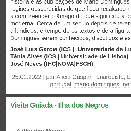
história e às publicações de Mário Domingues
regiões obscurecidas do que ficou recalcado 
a compreender o âmago do que significou a d
moderna. Cerca de um século depois de terem 
difundidos, é tempo de os textos e de a figura
Domingues serem conhecidos, discutidos e es
José Luis Garcia (ICS | Universidade de Li
Tânia Alves (ICS | Universidade de Lisboa)
José Neves (IHC|NOVA|FSCH)
25.01.2022 | par
Alícia Gaspar
|
anarquista
,
b
portugal
,
mário domingues
,
neg
Visita Guiada - Ilha dos Negros
A Ilha dos Negros