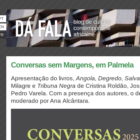
PT
blog de culture
EN
contemporaine
africaine
FR
Conversas sem Margens, em Palmela
Apresentação do livros,
Angola, Degredo, Salv
Milagre e
Tribuna Negra
de Cristina Roldão, Jo
Pedro Varela. Com a presença dos autores, o d
moderado por Ana Alcântara.