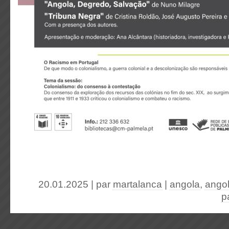
20.01.2025 | par
martalanca
|
angola
,
ango
p