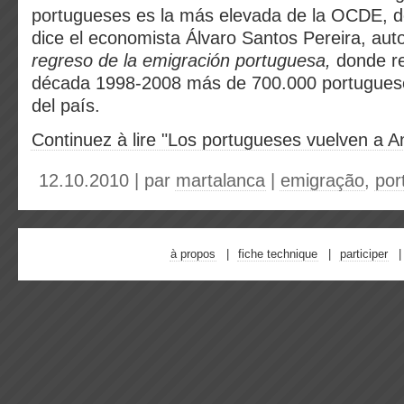
portugueses es la más elevada de la OCDE, d
dice el economista Álvaro Santos Pereira, aut
regreso de la emigración portuguesa,
donde re
década 1998-2008 más de 700.000 portugues
del país.
Continuez à lire "Los portugueses vuelven a A
12.10.2010 | par
martalanca
|
emigração
,
por
à propos
fiche technique
participer