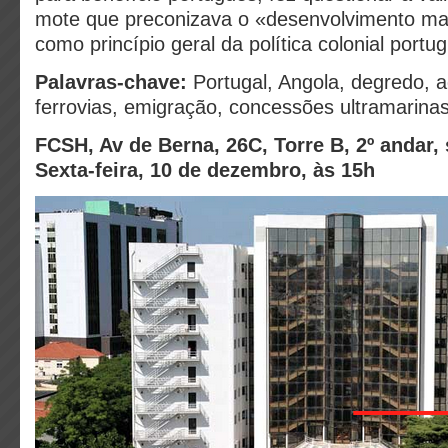
mote que preconizava o «desenvolvimento mat
como princípio geral da política colonial portu
Palavras-chave:
Portugal, Angola, degredo, ag
ferrovias, emigração, concessões ultramarina
FCSH, Av de Berna, 26C, Torre B, 2º andar,
Sexta-feira, 10 de dezembro, às 15h