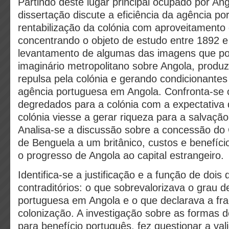
Partindo deste lugar principal ocupado por Ang
dissertação discute a eficiência da agência p
rentabilização da colónia com aproveitamento
concentrando o objeto de estudo entre 1892 
levantamento de algumas das imagens que p
imaginário metropolitano sobre Angola, produz
repulsa pela colónia e gerando condicionante
agência portuguesa em Angola. Confronta-se 
degredados para a colónia com a expectativ
colónia viesse a gerar riqueza para a salvação
Analisa-se a discussão sobre a concessão do
de Benguela a um britânico, custos e benefíci
o progresso de Angola ao capital estrangeiro.
Identifica-se a justificação e a função de dois 
contraditórios: o que sobrevalorizava o grau 
portuguesa em Angola e o que declarava a fra
colonização. A investigação sobre as formas 
para benefício português, fez questionar a va