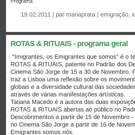
Programa
19.02.2011 | par
mariaprata
|
emigração
,
i
ROTAS & RITUAIS - programa geral
“Imigrantes, os Emigrantes que somos” é o t
ROTAS & RITUAIS, patente no Padrão dos De
Cinema São Jorge de 15 a 30 de Novembro.
traz a Lisboa uma reflexão sobre os moviment
globais e a diversidade cultural das socieda
através de várias manifestações artísticas.
Tatiana Macedo é a autora das duas exposiçõe
ROTAS & RITUAIS abertas ao público no Pad
Descobrimentos a partir de 15 de Novembro 
no Cinema São Jorge a partir de 16 de Novemb
Emigrantes somos nós.