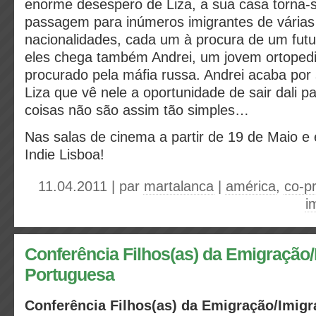
enorme desespero de Liza, a sua casa torna-
passagem para inúmeros imigrantes de várias
nacionalidades, cada um à procura de um fut
eles chega também Andrei, um jovem ortopedi
procurado pela máfia russa. Andrei acaba por
Liza que vê nele a oportunidade de sair dali p
coisas não são assim tão simples…
Nas salas de cinema a partir de 19 de Maio e 
Indie Lisboa!
11.04.2011 | par
martalanca
|
américa
,
co-p
i
Conferência Filhos(as) da Emigração
Portuguesa
Conferência Filhos(as) da Emigração/Imig