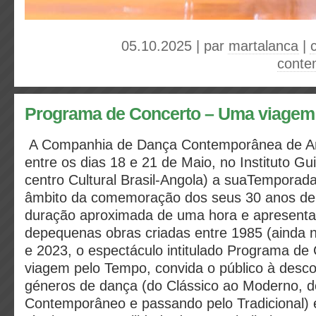
05.10.2025 | par
martalanca
|
conte
Programa de Concerto – Uma viagem
A Companhia de Dança Contemporânea de An
entre os dias 18 e 21 de Maio, no Instituto G
centro Cultural Brasil-Angola) a suaTemporad
âmbito da comemoração dos seus 30 anos de
duração aproximada de uma hora e apresent
depequenas obras criadas entre 1985 (ainda 
e 2023, o espectáculo intitulado Programa d
viagem pelo Tempo, convida o público à desco
géneros de dança (do Clássico ao Moderno, d
Contemporâneo e passando pelo Tradicional) 