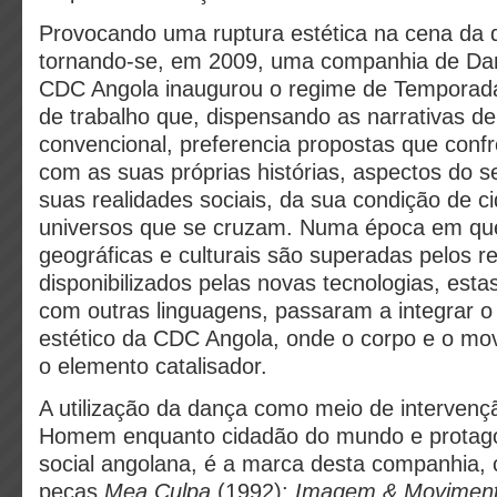
Provocando uma ruptura estética na cena da 
tornando-se, em 2009, uma companhia de Dan
CDC Angola inaugurou o regime de Temporada
de trabalho que, dispensando as narrativas de
convencional, preferencia propostas que conf
com as suas próprias histórias, aspectos do s
suas realidades sociais, da sua condição de c
universos que se cruzam. Numa época em que
geográficas e culturais são superadas pelos r
disponibilizados pelas novas tecnologias, est
com outras linguagens, passaram a integrar o d
estético da CDC Angola, onde o corpo e o mo
o elemento catalisador.
A utilização da dança como meio de intervenç
Homem enquanto cidadão do mundo e protago
social angolana, é a marca desta companhia,
peças
Mea Culpa
(1992);
Imagem & Movimen