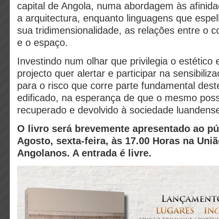
capital de Angola, numa abordagem às afinid
a arquitectura, enquanto linguagens que espe
sua
tridimensionalidade, as relações entre o 
e o espaço.
Investindo num olhar que privilegia o estético e
projecto quer alertar e participar na sensibili
para o risco que corre parte fundamental dest
edificado, na esperança de que o mesmo poss
recuperado e devolvido à sociedade luandens
O livro será brevemente apresentado ao pú
Agosto, sexta-feira, às 17.00 Horas na Uni
Angolanos. A entrada é livre.