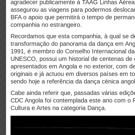
agradecer publicamente à TAAG Linhas Aérea
assegurou as viagens para podermos desloca
BFA o apoio que permitirá o tempo de perman
companhia no estrangeiro.
Recordamos que esta companhia, à qual se d
transformação do panorama da dança em Ango
1991, é membro do Conselho Internacional d
UNESCO, possui um historial de centenas de 
apresentados em Angola e no exterior, com d
originais e já actuou em diversos países em t
sendo hoje a referência da dança cénica angol
Cabe ainda referir que, passadas várias ediç
CDC Angola foi contemplada este ano com o 
Cultura e Artes na categoria Dança.