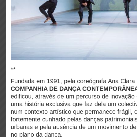
**
Fundada em 1991, pela coreógrafa Ana Clara
C
OMPANHIA DE
D
ANÇA
C
ONTEMPORÂNE
edificou, através de um percurso de inovação 
uma história exclusiva que faz dela um colectiv
num contexto artístico que permanece frágil, 
fortemente cunhado pelas danças patrimoniais
urbanas e pela ausência de um movimento de 
no plano da dança.