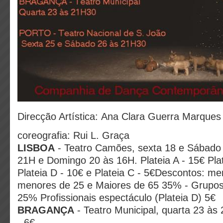
Direcção Artística: Ana Clara Guerra Marques
coreografia: Rui L. Graça
LISBOA
- Teatro Camões, sexta 18 e Sábado 
21H e Domingo 20 às 16H. Plateia A - 15€ Plat
Plateia D - 10€ e Plateia C - 5€Descontos: m
menores de 25 e Maiores de 65 35% - Grupos
25% Profissionais espectáculo (Plateia D) 5€
BRAGANÇA
- Teatro Municipal, quarta 23 à
- 6€