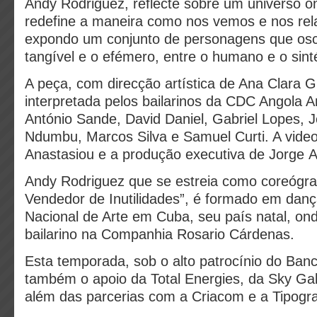
Andy Rodriguez, reflecte sobre um universo o
redefine a maneira como nos vemos e nos re
expondo um conjunto de personagens que osc
tangível e o efémero, entre o humano e o sint
A peça, com direcção artística de Ana Clara 
interpretada pelos bailarinos da CDC Angola 
António Sande, David Daniel, Gabriel Lopes, 
Ndumbu, Marcos Silva e Samuel Curti. A videog
Anastasiou e a produção executiva de Jorge 
Andy Rodriguez que se estreia como coreógr
Vendedor de Inutilidades”, é formado em danç
Nacional de Arte em Cuba, seu país natal, ond
bailarino na Companhia Rosario Cárdenas.
Esta temporada, sob o alto patrocínio do Ban
também o apoio da Total Energies, da Sky Gal
além das parcerias com a Criacom e a Tipogr