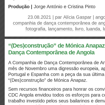
Produção |
Jorge António e Cristina Pinto
23.08.2021 | par
Alícia Gaspar
|
ango
companhia de dança contemporânea de ang
fotografia
,
lançamento
,
livro
,
luanda
,
“(Des)construção” de Mónica Anapaz
Dança Contemporânea de Angola
A Companhia de Dança Contemporânea de Ang
mês de Novembro uma digressão europeia, a
Portugal e Espanha com a peça da sua última
“(Des)construção” de Mónica Anapaz.
Sem recursos financeiros para honrar os convi
CDC Angola envidou todos os esforços para 
trabalho investido pelos seus bailarinos e dem