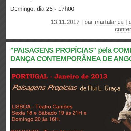
Domingo, dia 26 - 17h00
13.11.2017 | par
martalanca
|
conte
"PAISAGENS PROPÍCIAS" pela COM
DANÇA CONTEMPORÂNEA DE ANG