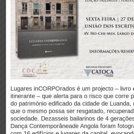
Lugares inCORPOrados é um projecto – livro 
itinerante – que alerta para o risco que corre
do património edificado da cidade de Luanda,
que o mesmo possa ser resgatado, recuperado
sociedade. Dezasseis bailarinos de 4 geraçõ
Dança Contemporâneade Angola foram fotogr
com 16 edifícios e lugares da capital, evocand