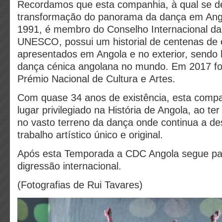
Recordamos que esta companhia, à qual se d
transformação do panorama da dança em Ango
1991, é membro do Conselho Internacional d
UNESCO, possui um historial de centenas de 
apresentados em Angola e no exterior, sendo h
dança cénica angolana no mundo. Em 2017 fo
Prémio Nacional de Cultura e Artes.
Com quase 34 anos de existência, esta comp
lugar privilegiado na História de Angola, ao t
no vasto terreno da dança onde continua a d
trabalho artístico único e original.
Após esta Temporada a CDC Angola segue p
digressão internacional.
(Fotografias de Rui Tavares)