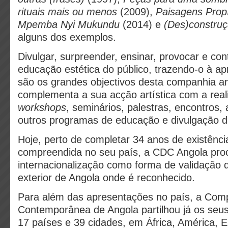
rituais mais ou menos
(2009),
Paisagens Prop
Mpemba Nyi Mukundu
(2014) e
(Des)constru
alguns dos exemplos.
Divulgar, surpreender, ensinar, provocar e cont
educação estética do público, trazendo-o à ap
são os grandes objectivos desta companhia a
complementa a sua acção artística com a real
workshops
, seminários, palestras, encontros, 
outros programas de educação e divulgação 
Hoje, perto de completar 34 anos de existênci
compreendida no seu país, a CDC Angola pro
internacionalização como forma de validação 
exterior de Angola onde é reconhecido.
Para além das apresentações no país, a Com
Contemporânea de Angola partilhou já os seu
17 países e 39 cidades, em África, América, 