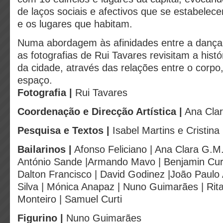
de laços sociais e afectivos que se estabelec
e os lugares que habitam.
Numa abordagem às afinidades entre a dança 
as fotografias de Rui Tavares revisitam a hist
da cidade, através das relações entre o corpo
espaço.
Fotografia |
Rui Tavares
Coordenação e Direcção Artística |
Ana Clar
Pesquisa e Textos |
Isabel Martins e Cristina
Bailarinos |
Afonso Feliciano | Ana Clara G.M. 
António Sande |Armando Mavo | Benjamin Curti 
Dalton Francisco | David Godinez |João Paulo
Silva | Mónica Anapaz | Nuno Guimarães | Rita
Monteiro | Samuel Curti
Figurino |
Nuno Guimarães