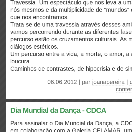
Travessia- Um espectáculo que nos leva a um
nós mesmos e da multiplicidade de “mundos” 
que nos encontramos.
Trata-se de uma travessia através desses am
vamos percorrendo durante as diferentes fase
percurso estão os cruzamentos culturais. As
diálogos estéticos.
Um percurso entre a vida, a morte, o amor, a
loucura.
Caminhos de contrastes, de hipocrisia e de si
06.06.2012 | par
joanapereira
|
conte
Dia Mundial da Dança - CDCA
Para assinalar o Dia Mundial da Dança, a CDC
em colaboração com a Galeria CELAMAR, uma 