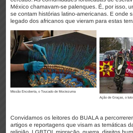
México chamavam-se palenques. É, por isso, u
se contam histórias latino-americanas. E onde
legado dos africanos que vieram para estas ter
Missão Encoberta, o Toucado de Moctezuma
Ação de Graças, o lut
Convidamos os leitores do BUALA a percorrere
artigos e reportagens que visam as temáticas da 
religião, LGBTQI, migração, guerra, direitos h