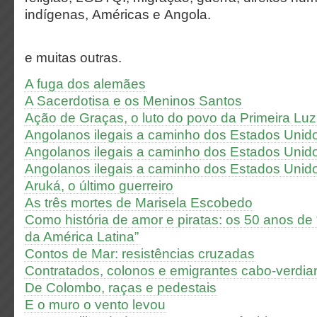
indígenas,
Américas e Angola.
e muitas outras.
A fuga dos alemães
A Sacerdotisa e os Meninos Santos
Ação de Graças, o luto do povo da Primeira Luz
Angolanos ilegais a caminho dos Estados Unido
Angolanos ilegais a caminho dos Estados Unidos
Angolanos ilegais a caminho dos Estados Unido
Aruká, o último guerreiro
As três mortes de Marisela Escobedo
Como história de amor e piratas: os 50 anos de
da América Latina”
Contos de Mar: resistências cruzadas
Contratados, colonos e emigrantes cabo-verdia
De Colombo, raças e pedestais
E o muro o vento levou