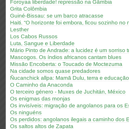
Foroyaa liberdade! repressão na Gâmbia
Grita Colômbia
Guiné-Bissau: se um barco atracasse
Haiti. “O horizonte foi embora, ficou sozinho no
Lesther
Los Cabos Russos
Luta, Sangue e Liberdade
Mário Pinto de Andrade: a lucidez é um sorriso tr
Mascogos. Os índios africanos cantam blues
Missão Encoberta: o Toucado de Moctezuma
Na cidade somos quase predadores
Ñucanchick allpa: Mamã Dulu, terra e educação
O Caminho da Anaconda
O terceiro género - Muxes de Juchitán, México
Os enigmas das monjas
Os invisíveis: migração de angolanos para os 
Os ninguéns
Os perdidos: angolanos ilegais a caminho dos 
Os saltos altos de Zapata