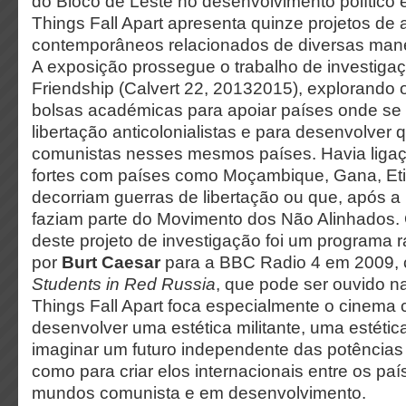
do Bloco de Leste no desenvolvimento político e 
Things Fall Apart apresenta quinze projetos de a
contemporâneos relacionados de diversas mane
A exposição prossegue o trabalho de investigaç
Friendship (Calvert 22, 20132015), explorando o
bolsas académicas para apoiar países onde se 
libertação anticolonialistas e para desenvolver 
comunistas nesses mesmos países. Havia ligaç
fortes com países como Moçambique, Gana, Eti
decorriam guerras de libertação ou que, após a
faziam parte do Movimento dos Não Alinhados. 
deste projeto de investigação foi um programa 
por
Burt Caesar
para a BBC Radio 4 em 2009, 
Students in Red Russia
, que pode ser ouvido na
Things Fall Apart foca especialmente o cinema
desenvolver uma estética militante, uma estétic
imaginar um futuro independente das potências
como para criar elos internacionais entre os paí
mundos comunista e em desenvolvimento.