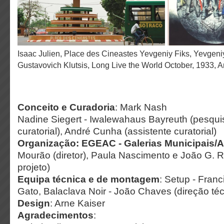
Isaac Julien, Place des Cineastes Yevgeniy Fiks, Yevgeniy Fiks, Gustav
Gustavovich Klutsis, Long Live the World October, 1933,
Conceito e Curadoria
: Mark Nash
Nadine Siegert - Iwalewahaus Bayreuth (pesqui
curatorial), André Cunha (assistente curatorial)
Organização: EGEAC - Galerias Municipais
Mourão (diretor), Paula Nascimento e João G. 
projeto)
Equipa técnica e de montagem
: Setup - Fran
Gato, Balaclava Noir - João Chaves (direção téc
Design
: Arne Kaiser
Agradecimentos
: