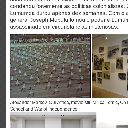
condenou fortemente as políticas colonialistas.
Lumumba durou apenas dez semanas. Com o ap
general Joseph Mobutu tomou o poder e Lumum
assassinado em circunstâncias misteriosas.
Alexander Markov, Our Africa, movie still Milica Tomić, On Labudović, Cinema,
School and War of Independence.