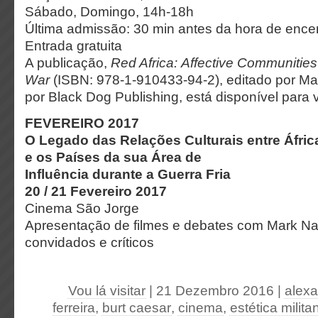
Sábado, Domingo, 14h-18h
Última admissão: 30 min antes da hora de enc
Entrada gratuita
A publicação,
Red Africa:
Affective Communities
War
(ISBN: 978-1-910433-94-2), editado por Ma
por Black Dog Publishing, está disponível para 
FEVEREIRO 2017
O Legado das Relações Culturais entre África
e os Países da sua Área de
Influência durante a Guerra Fria
20 / 21 Fevereiro 2017
Cinema São Jorge
Apresentação de filmes e debates com Mark Nash
convidados e críticos
Vou lá visitar
| 21 Dezembro 2016
|
alex
ferreira
,
burt caesar
,
cinema
,
estética milita