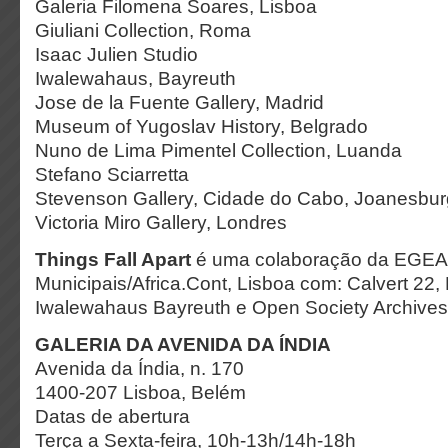
Galeria Filomena Soares, Lisboa
Giuliani Collection, Roma
Isaac Julien Studio
Iwalewahaus, Bayreuth
Jose de la Fuente Gallery, Madrid
Museum of Yugoslav History, Belgrado
Nuno de Lima Pimentel Collection, Luanda
Stefano Sciarretta
Stevenson Gallery, Cidade do Cabo, Joanesbu
Victoria Miro Gallery, Londres
Things Fall Apart
é uma colaboração da EGEAC
Municipais/Africa.Cont, Lisboa com: Calvert 22,
Iwalewahaus Bayreuth e Open Society Archives
GALERIA DA AVENIDA DA ÍNDIA
Avenida da Índia, n. 170
1400-207 Lisboa, Belém
Datas de abertura
Terça a Sexta-feira, 10h-13h/14h-18h