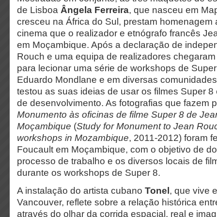
de Lisboa
Ângela Ferreira
, que nasceu em Ma
cresceu na África do Sul, prestam homenagem
cinema que o realizador e etnógrafo francês Je
em Moçambique. Após a declaração de indepe
Rouch e uma equipa de realizadores chegara
para lecionar uma série de workshops de Super
Eduardo Mondlane e em diversas comunidades 
testou as suas ideias de usar os filmes Super 
de desenvolvimento. As fotografias que fazem 
Monumento às oficinas de filme Super 8 de Je
Moçambique
(
Study for Monument to Jean Rouc
workshops in Mozambique
, 2011-2012) foram fe
Foucault em Moçambique, com o objetivo de d
processo de trabalho e os diversos locais de fi
durante os workshops de Super 8.
A instalação do artista cubano
Tonel
, que vive 
Vancouver, reflete sobre a relação histórica e
através do olhar da corrida espacial, real e imag