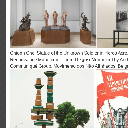
Onjoon Che, Statue of the Unknown Soldier in Heros Acre, The African
Renaissance Monument, Three Dikgosi Monument by Andy
Communiqué Group, Movimento dos Não Alinhados, Belg