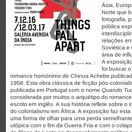
Ásia, Europ
Norte que b
fotografia,
pública exp
interdiscipl
relações ent
Soviética e
área de infl
A exposição
foi buscar o
romance homónimo de Chinua Achebe publicad
1958. Esta obra clássica de ficção pós-colonialis
publicada em Portugal com o nome
Quando Tu
considerada por muitos o arquétipo do romance
escrito em inglês. A sua história reflete sobre o
do colonialismo em África. A exposição faz est
uma forma de olhar para uma perda semelhante
utópica com o fim da Guerra Fria e com o colap