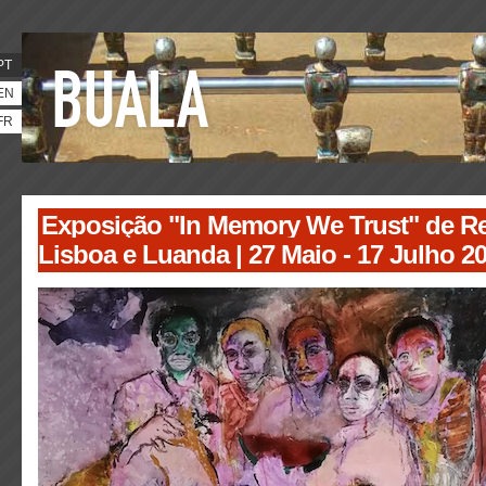
PT
EN
FR
Exposição "In Memory We Trust" de Re
Lisboa e Luanda | 27 Maio - 17 Julho 2