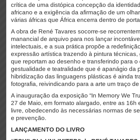
crítica de uma distópica concepção da identida
africano e a exigência da afirmação de um olha
várias áfricas que África encerra dentro de port
A obra de René Tavares socorre-se recorrente
manancial de arquivo para nos lançar incontáve
intelectuais, e a sua prática propõe a redefini
expressão artística trazendo à pintura técnicas,
que reportam ao desenho e transferindo para o
gestualidade e teatralidade que é apanágio da p
hibridização das linguagens plásticas é ainda tr
fotografia, reivindicando para a arte um traço de
A inauguração da exposição “In Memory We Trus
27 de Maio, em formato alargado, entre as 16h 
livre, obedecendo às necessárias normas de s
e prevenção.
LANÇAMENTO DO LIVRO