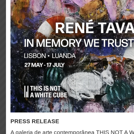
PRESS RELEASE
A galeria de arte contemporânea THIS NOT A