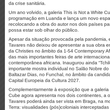
da crise sanitária.
Um ano volvido, a galeria This is Not a White 
programação em Luanda e lança um novo espa
recolocando a obra do autor nos dois países par
possa estar sob olhar do público.
Apesar da situação provocada pela pandemia, 
Tavares não deixou de apresentar a sua obra em
da Christies no âmbito da 1-54 Contemporary Afr
das mais importantes feiras de arte internaciona
contemporânea africana. Inaugurou ainda “Tchilo
importante mostra individual no Salão Nobre do
Baltazar Dias, no Funchal, no âmbito da candid
Capital Europeia da Cultura 2027.
Complementarmente à exposição que a galeria T
Cube agora apresenta nos dois continentes, a 
Tavares poderá ainda ser vista em Braga, na mo
Terra: visualidades (pós)coloniais interceptadas