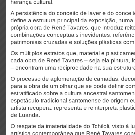
herança cultural.
A persistência do conceito de layer e do conce
define a estrutura principal da exposição, numa
própria obra de René Tavares, que introduz rei
combinações conceptuais inevidentes, referênci
patrimoniais cruzadas e soluções plásticas com
Os múltiplos estratos que, material e plastica
cada obra de René Tavares – seja ela pintura, 
– encontram uma reciprocidade na sua estrutu
O processo de aglomeração de camadas, decor
para a obra de um olhar que se pode definir co
estratificado sobre a cultura ancestral santomens
espetáculo tradicional santomense de origem eu
artista recupera, representa e reinterpreta plas
de Luanda.
O resgate da imaterialidade do Tchiloli, visto à
artística contemporânea que René Tavares con