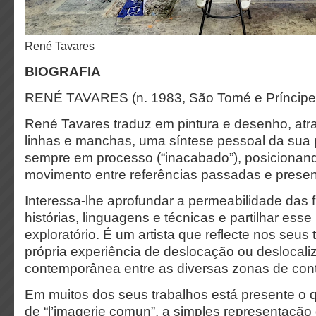
René Tavares
BIOGRAFIA
RENÉ TAVARES (n. 1983, São Tomé e Príncipe
René Tavares traduz em pintura e desenho, atra
linhas e manchas, uma síntese pessoal da sua p
sempre em processo (“inacabado”), posicionan
movimento entre referências passadas e prese
Interessa-lhe aprofundar a permeabilidade das f
histórias, linguagens e técnicas e partilhar esse
exploratório. É um artista que reflecte nos seus
própria experiência de deslocação ou deslocal
contemporânea entre as diversas zonas de cont
Em muitos dos seus trabalhos está presente o qu
de “l’imagerie comun”, a simples representação