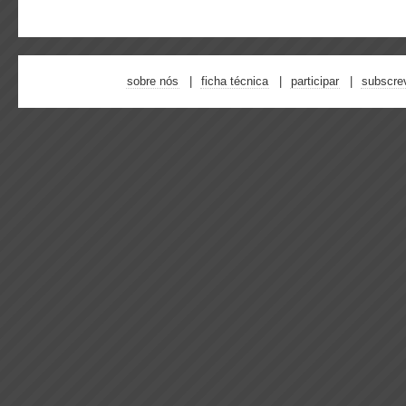
sobre nós
ficha técnica
participar
subscre