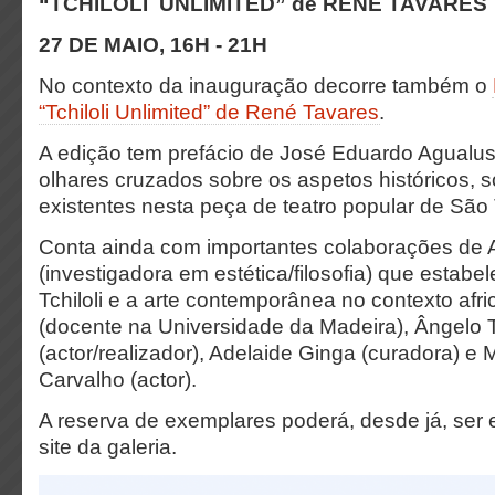
“TCHILOLI UNLIMITED” de RENÉ TAVARES
27 DE MAIO, 16H - 21H
No contexto da inauguração decorre também o
“Tchiloli Unlimited” de René Tavares
.
A edição tem prefácio de José Eduardo Agualu
olhares cruzados sobre os aspetos históricos, so
existentes nesta peça de teatro popular de São
Conta ainda com importantes colaborações de
(investigadora em estética/filosofia) que estabel
Tchiloli e a arte contemporânea no contexto afric
(docente na Universidade da Madeira), Ângelo 
(actor/realizador), Adelaide Ginga (curadora) e
Carvalho (actor).
A reserva de exemplares poderá, desde já, ser 
site da galeria.