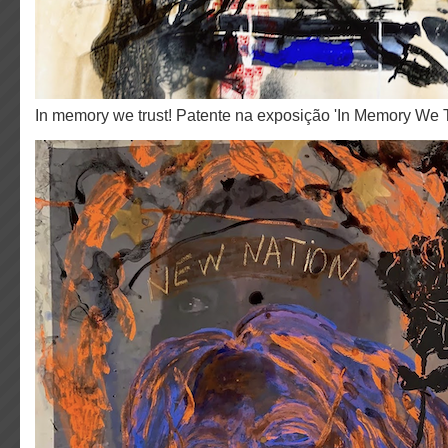
In memory we trust! Patente na exposição 'In Memory We T