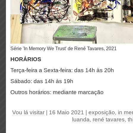
Série 'In Memory We Trust' de René Tavares, 2021
HORÁRIOS
Terça-feira a Sexta-feira: das 14h às 20h
Sábado: das 14h às 19h
Outros horários: mediante marcação
Vou lá visitar
| 16 Maio 2021
|
exposição
,
in me
luanda
,
rené tavares
,
th