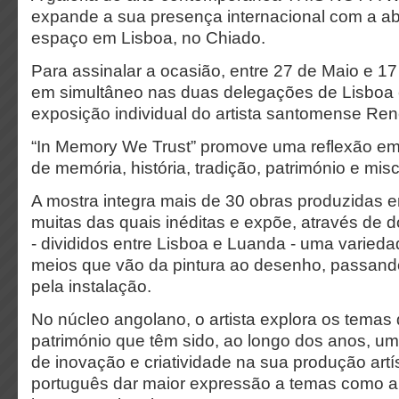
expande a sua presença internacional com a a
espaço em Lisboa, no Chiado.
Para assinalar a ocasião, entre 27 de Maio e 17
em simultâneo nas duas delegações de Lisboa
exposição individual do artista santomense Ren
“In Memory We Trust” promove uma reflexão em
de memória, história, tradição, património e mi
A mostra integra mais de 30 obras produzidas e
muitas das quais inéditas e expõe, através de do
- divididos entre Lisboa e Luanda - uma variedad
meios que vão da pintura ao desenho, passando 
pela instalação.
No núcleo angolano, o artista explora os temas
património que têm sido, ao longo dos anos, um
de inovação e criatividade na sua produção artí
português dar maior expressão a temas como a