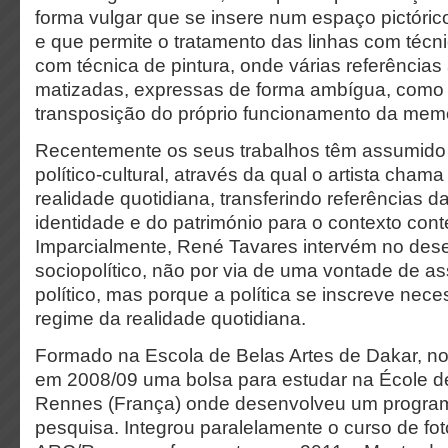
forma vulgar que se insere num espaço pictóric
e que permite o tratamento das linhas com téc
com técnica de pintura, onde várias referência
matizadas, expressas de forma ambígua, com
transposição do próprio funcionamento da mem
Recentemente os seus trabalhos têm assumid
político-cultural, através da qual o artista cham
realidade quotidiana, transferindo referências 
identidade e do património para o contexto co
Imparcialmente, René Tavares intervém no des
sociopolítico, não por via de uma vontade de as
político, mas porque a política se inscreve nec
regime da realidade quotidiana.
Formado na Escola de Belas Artes de Dakar, n
em 2008/09 uma bolsa para estudar na École d
Rennes (França) onde desenvolveu um program
pesquisa. Integrou paralelamente o curso de fot