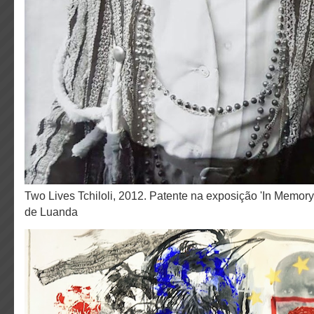
Two Lives Tchiloli, 2012. Patente na exposição 'In Memory We Trust', núcleo
de Luanda