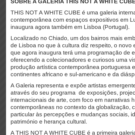
SOBRE A GALERIA THIS NOT A WHITE CUB
THIS NOT A WHITE CUBE é uma galeria internac
contemporânea com espaços expositivos em L
inaugura agora também em Lisboa (Portugal).
Localizado no Chiado, um dos bairros mais emb
de Lisboa no que à cultura diz respeito, o novo
que agora inaugura terá uma programação de e
oferecendo a colecionadores e curiosos uma vi
produção artística contemporânea portuguesa e 
continentes africano e sul-americano e da diásp
A Galeria representa e expõe artistas emergen
através do seu programa de exposições, project
internacionais de arte, com foco em narrativas h
contemporâneas no contexto da globalização, 
particular às percepções e mudanças sociais, i
património e herança cultural.
A THIS NOT A WHITE CUBE é a primeira galeria