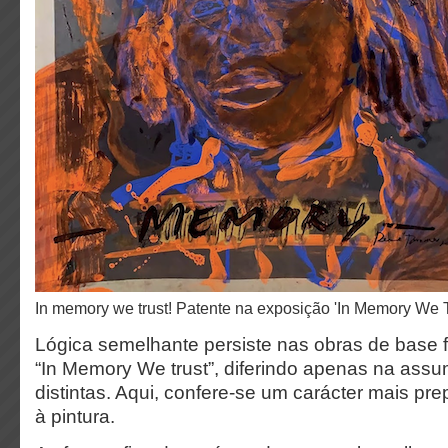
In memory we trust! Patente na exposição 'In Memory We T
Lógica semelhante persiste nas obras de base f
“In Memory We trust”, diferindo apenas na ass
distintas. Aqui, confere-se um carácter mais pr
à pintura.