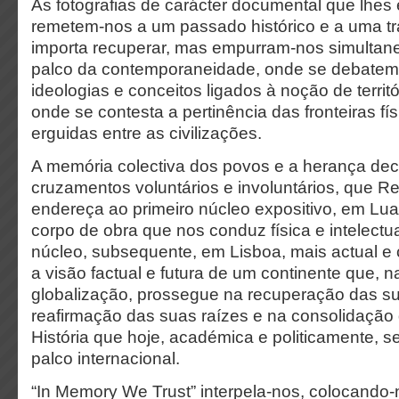
As fotografias de carácter documental que lhes
remetem-nos a um passado histórico e a uma tra
importa recuperar, mas empurram-nos simultan
palco da contemporaneidade, onde se debate
ideologias e conceitos ligados à noção de territó
onde se contesta a pertinência das fronteiras fí
erguidas entre as civilizações.
A memória colectiva dos povos e a herança dec
cruzamentos voluntários e involuntários, que R
endereça ao primeiro núcleo expositivo, em Lu
corpo de obra que nos conduz física e intelect
núcleo, subsequente, em Lisboa, mais actual 
a visão factual e futura de um continente que, n
globalização, prossegue na recuperação das su
reafirmação das suas raízes e na consolidação
História que hoje, académica e politicamente, s
palco internacional.
“In Memory We Trust” interpela-nos, colocando-