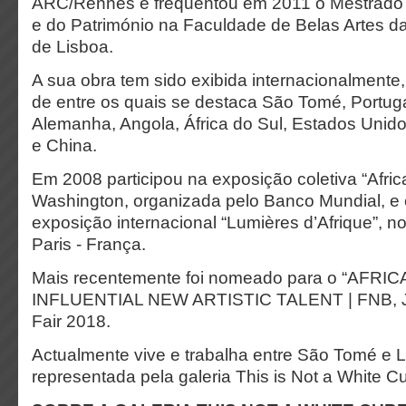
ARC/Rennes e frequentou em 2011 o Mestrado 
e do Património na Faculdade de Belas Artes d
de Lisboa.
A sua obra tem sido exibida internacionalmente,
de entre os quais se destaca São Tomé, Portuga
Alemanha, Angola, África do Sul, Estados Unid
e China.
Em 2008 participou na exposição coletiva “Afri
Washington, organizada pelo Banco Mundial, e 
exposição internacional “Lumières d’Afrique”, no
Paris - França.
Mais recentemente foi nomeado para o “AFRI
INFLUENTIAL NEW ARTISTIC TALENT | FNB, J
Fair 2018.
Actualmente vive e trabalha entre São Tomé e L
representada pela galeria This is Not a White C