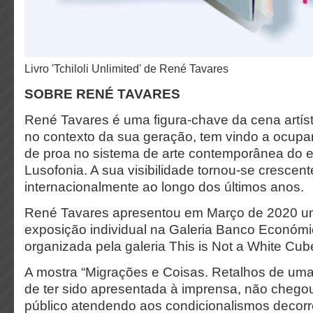
Livro 'Tchiloli Unlimited' de René Tavares
SOBRE RENÉ TAVARES
René Tavares é uma figura-chave da cena artís
no contexto da sua geração, tem vindo a ocupar
de proa no sistema de arte contemporânea do 
Lusofonia. A sua visibilidade tornou-se crescent
internacionalmente ao longo dos últimos anos.
René Tavares apresentou em Março de 2020 u
exposição individual na Galeria Banco Económ
organizada pela galeria This is Not a White Cub
A mostra “Migrações e Coisas. Retalhos de uma 
de ter sido apresentada à imprensa, não chegou
público atendendo aos condicionalismos decorr