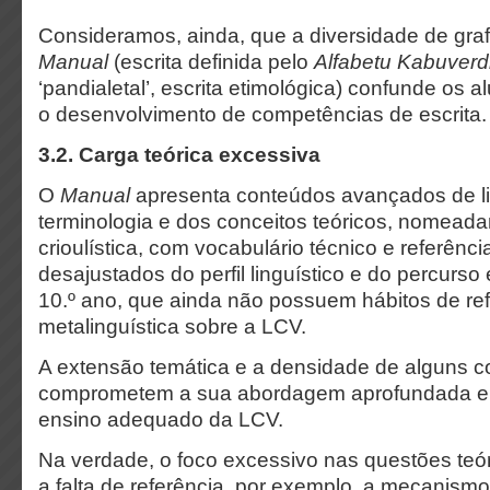
Consideramos, ainda, que a diversidade de graf
Manual
(escrita definida pelo
Alfabetu Kabuverd
‘pandialetal’, escrita etimológica) confunde os
o desenvolvimento de competências de escrita.
3.2. Carga teórica excessiva
O
Manual
apresenta conteúdos avançados de lin
terminologia e dos conceitos teóricos, nomead
crioulística, com vocabulário técnico e referência
desajustados do perfil linguístico e do percurso
10.º ano, que ainda não possuem hábitos de re
metalinguística sobre a LCV.
A extensão temática e a densidade de alguns 
comprometem a sua abordagem aprofundada em
ensino adequado da LCV.
Na verdade, o foco excessivo nas questões teó
a falta de referência, por exemplo, a mecanism