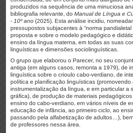
produzidos na sequência de uma minuciosa aná
bibliografia relevante, do
Manual de Língua e Cu
- 10º ano
(2025). Esta análise incidiu, nomeada
pressupostos subjacentes à “norma pandialetal d
proposta e sobre o modelo pedagógico e didáti
ensino da língua materna, em todas as suas c
linguísticas e dimensões sociolinguísticas.
O grupo que elaborou o Parecer, no seu conjunt
antiga (em alguns casos, remonta a 1979), de i
linguística sobre o crioulo cabo-verdiano, de in
política e planificação linguísticas (promovendo
instrumentalização da língua, e em particular a
gráfica), de produção de materiais pedagógicos 
ensino do cabo-verdiano, em vários níveis de e
educação de infância, ao primeiro ciclo, ao ensin
passando pela alfabetização de adultos…), b
de professores nessa área.