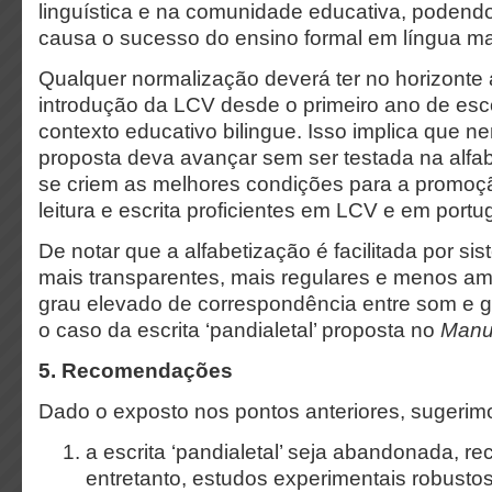
linguística e na comunidade educativa, podend
causa o sucesso do ensino formal em língua ma
Qualquer normalização deverá ter no horizonte
introdução da LCV desde o primeiro ano de esc
contexto educativo bilingue. Isso implica que 
proposta deva avançar sem ser testada na alfa
se criem as melhores condições para a promoção
leitura e escrita proficientes em LCV e em portu
De notar que a alfabetização é facilitada por si
mais transparentes, mais regulares e menos a
grau elevado de correspondência entre som e g
o caso da escrita ‘pandialetal’ proposta no
Manu
5. Recomendações
Dado o exposto nos pontos anteriores, sugerim
a escrita ‘pandialetal’ seja abandonada, 
entretanto, estudos experimentais robusto