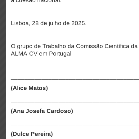
a coesão nacional.
Lisboa, 28 de julho de 2025.
O grupo de Trabalho da Comissão Científica d
ALMA-CV em Portugal
_____________________________________
(Alice Matos)
_____________________________________
(Ana Josefa Cardoso)
_____________________________________
(Dulce Pereira)