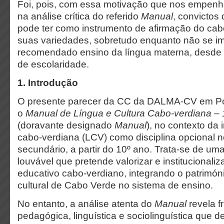
Foi, pois, com essa motivação que nos empen
na análise crítica do referido
Manual
, convictos
pode ter como instrumento de afirmação do cab
suas variedades, sobretudo enquanto não se i
recomendado ensino da língua materna, desde 
de escolaridade.
1. Introdução
O presente parecer da CC da DALMA-CV em Por
o
Manual de Língua e Cultura Cabo-verdiana – 
(doravante designado
Manual
), no contexto da 
cabo-verdiana (LCV) como disciplina opcional 
secundário, a partir do 10º ano. Trata-se de uma 
louvável que pretende valorizar e institucional
educativo cabo-verdiano, integrando o património
cultural de Cabo Verde no sistema de ensino.
No entanto, a análise atenta do
Manual
revela f
pedagógica, linguística e sociolinguística que d