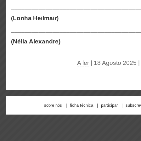
_____________________________________
(Lonha Heilmair)
_____________________________________
(Nélia Alexandre)
A ler
| 18 Agosto 2025
sobre nós
ficha técnica
participar
subscre