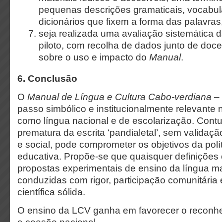
pequenas descrições gramaticais, vocabulá
dicionários que fixem a forma das palavras,
seja realizada uma avaliação sistemática d
piloto, com recolha de dados junto de doc
sobre o uso e impacto do
Manual
.
6. Conclusão
O
Manual de Língua e Cultura Cabo-verdiana – 
passo simbólico e institucionalmente relevante
como língua nacional e de escolarização. Cont
prematura da escrita ‘pandialetal’, sem validação 
e social, pode comprometer os objetivos da políti
educativa. Propõe-se que quaisquer definições 
propostas experimentais de ensino da língua m
conduzidas com rigor, participação comunitári
científica sólida.
O ensino da LCV ganha em favorecer o reconhec