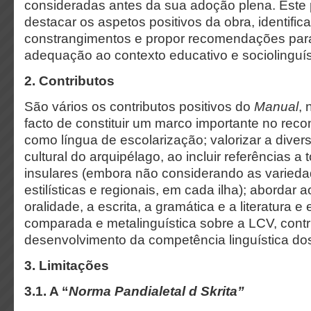
consideradas antes da sua adoção plena. Este 
destacar os aspetos positivos da obra, identifica
constrangimentos e propor recomendações para
adequação ao contexto educativo e sociolinguís
2. Contributos
São vários os contributos positivos do
Manual
,
facto de constituir um marco importante no re
como língua de escolarização; valorizar a divers
cultural do arquipélago, ao incluir referências a
insulares (embora não considerando as varieda
estilísticas e regionais, em cada ilha); aborda
oralidade, a escrita, a gramática e a literatura e
comparada e metalinguística sobre a LCV, contr
desenvolvimento da competência linguística do
3. Limitações
3.1. A “
Norma Pandialetal d Skrita”