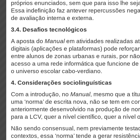
próprios enunciados, sem que para isso lhe se
Essa indefinição faz antever repercussões ne
de avaliação interna e externa.
3.4. Desafios tecnológicos
A aposta do
Manual
em atividades realizadas a
digitais (aplicações e plataformas) pode reforç
entre alunos de zonas urbanas e rurais, por não
acesso a uma rede informática que funcione de
o universo escolar cabo-verdiano.
4. Considerações sociolinguísticas
Com a introdução, no
Manual
, mesmo que a títu
uma ‘norma’ de escrita nova, não se tem em con
anteriormente desenvolvido na produção de nor
para a LCV, quer a nível científico, quer a nível of
Não sendo consensual, nem previamente testa
contextos, essa ‘norma’ tende a gerar resistên