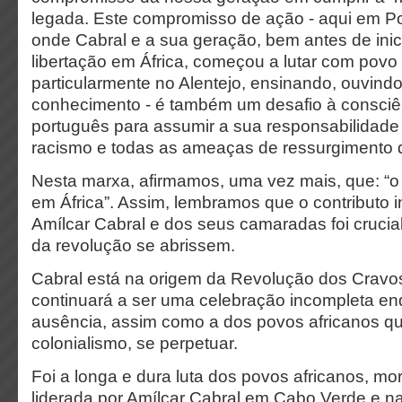
legada. Este compromisso de ação - aqui em Port
onde Cabral e a sua geração, bem antes de inici
libertação em África, começou a lutar com povo
particularmente no Alentejo, ensinando, ouvindo
conhecimento - é também um desafio à consciê
português para assumir a sua responsabilidade h
racismo e todas as ameaças de ressurgimento 
Nesta marxa, afirmamos, uma vez mais, que: “o
em África”. Assim, lembramos que o contributo i
Amílcar Cabral e dos seus camaradas foi crucia
da revolução se abrissem.
Cabral está na origem da Revolução dos Cravos
continuará a ser uma celebração incompleta en
ausência, assim como a dos povos africanos 
colonialismo, se perpetuar.
Foi a longa e dura luta dos povos africanos, m
liderada por Amílcar Cabral em Cabo Verde e n