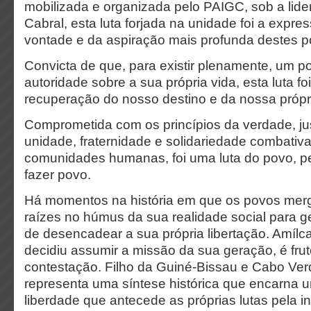
mobilizada e organizada pelo PAIGC, sob a lide
Cabral, esta luta forjada na unidade foi a expre
vontade e da aspiração mais profunda destes p
Convicta de que, para existir plenamente, um p
autoridade sobre a sua própria vida, esta luta f
recuperação do nosso destino e da nossa própri
Comprometida com os princípios da verdade, jus
unidade, fraternidade e solidariedade combativa
comunidades humanas, foi uma luta do povo, pe
fazer povo.
Há momentos na história em que os povos mer
raízes no húmus da sua realidade social para g
de desencadear a sua própria libertação. Amílca
decidiu assumir a missão da sua geração, é fru
contestação. Filho da Guiné-Bissau e Cabo Ver
representa uma síntese histórica que encarna 
liberdade que antecede as próprias lutas pela 