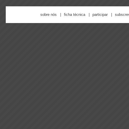
sobre nós
ficha técnica
participar
subscre