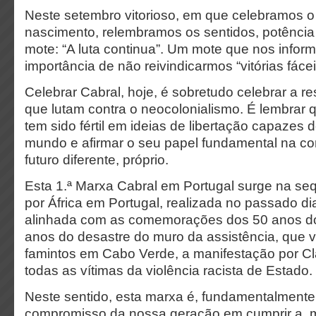
Neste setembro vitorioso, em que celebramos o
nascimento, relembramos os sentidos, potência
mote: “A luta continua”. Um mote que nos infor
importância de não reivindicarmos “vitórias fácei
Celebrar Cabral, hoje, é sobretudo celebrar a r
que lutam contra o neocolonialismo. É lembrar 
tem sido fértil em ideias de libertação capazes 
mundo e afirmar o seu papel fundamental na c
futuro diferente, próprio.
Esta 1.ª Marxa Cabral em Portugal surge na se
por África em Portugal, realizada no passado di
alinhada com as comemorações dos 50 anos do 
anos do desastre do muro da assistência, que v
famintos em Cabo Verde, a manifestação por C
todas as vítimas da violência racista de Estado.
Neste sentido, esta marxa é, fundamentalmente
compromisso da nossa geração em cumprir a m