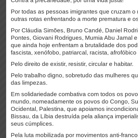
Contra a precariedade, por uma vida justa!
Por todas as pessoas imigrantes que cruzam o 
outras rotas enfrentando a morte prematura e 
Por Cláudia Simões, Bruno Candé, Daniel Rodri
Pontes, Giovani Rodrigues, Mumia Abu Jamal e
que ainda hoje enfrentam a brutalidade dos pode
fascista, xenófobo, patriarcal, racista, afrofóbico
Pelo direito de existir, resistir, circular e habitar.
Pelo trabalho digno, sobretudo das mulheres qu
das limpezas.
Em solidariedade combativa com todos os povos
mundo, nomeadamente os povos do Congo, Su
Ocidental, Palestina, que apoiamos incondicion
Bissau, da Líbia destruída pela aliança imperiali
seus cúmplices.
Pela luta mobilizada por movimentos anti-franco