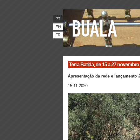
PT
EN
FR
Terra Batida, de 15 a 27 novembro 
Apresentação da rede e lançamento
15.11.2020