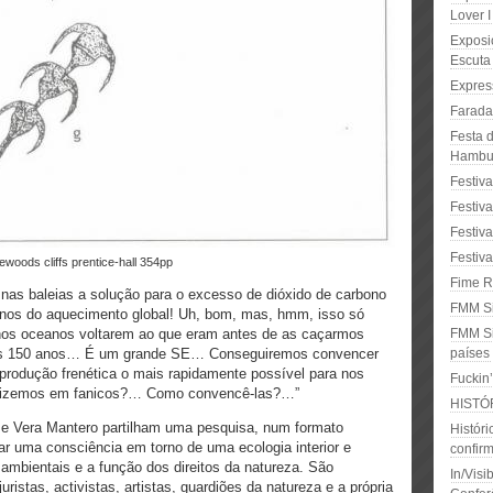
Lover I
Exposi
Escuta 
Expres
Faradai
Festa 
Hambur
Festiv
Festiva
Festiv
Festiva
ewoods cliffs prentice-hall 354pp
Fime R
nas baleias a solução para o excesso de dióxido de carbono
FMM Si
-nos do aquecimento global! Uh, bom, mas, hmm, isso só
nos oceanos voltarem ao que eram antes de as caçarmos
FMM Si
mos 150 anos… É um grande SE… Conseguiremos convencer
países
produção frenética o mais rapidamente possível para nos
Fuckin’
 fizemos em fanicos?… Como convencê-las?…”
HISTÓR
a e Vera Mantero partilham uma pesquisa, num formato
Históri
r uma consciência em torno de uma ecologia interior e
confir
 ambientais e a função dos direitos da natureza. São
In/Visi
uristas, activistas, artistas, guardiões da natureza e a própria