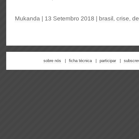
Mukanda
| 13 Setembro 2018
|
brasil
,
crise
,
de
sobre nós
ficha técnica
participar
subscre