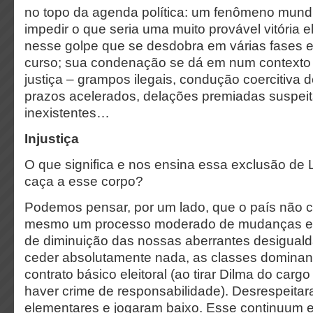
no topo da agenda política: um fenômeno mundia
impedir o que seria uma muito provável vitória e
nesse golpe que se desdobra em várias fases 
curso; sua condenação se dá em num contexto 
justiça – grampos ilegais, condução coercitiva 
prazos acelerados, delações premiadas suspeit
inexistentes…
Injustiça
O que significa e nos ensina essa exclusão de L
caça a esse corpo?
Podemos pensar, por um lado, que o país não
mesmo um processo moderado de mudanças e
de diminuição das nossas aberrantes desigual
ceder absolutamente nada, as classes domina
contrato básico eleitoral (ao tirar Dilma do carg
haver crime de responsabilidade). Desrespeitar
elementares e jogaram baixo. Esse continuum 