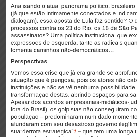
Analisando o atual panorama político, brasileiro
(já que estão intimamente conectados e indica
dialogam), essa aposta de Lula faz sentido? O
processos contra os 23 do Rio, os 18 de São Pa
assassinatos? Uma política institucional que ex
expressões de esquerda, tanto as radicais qua
fomenta caminhos não-democráticos…
Perspectivas
Vemos essa crise que já era grande se aprofu
situação que é perigosa, pois os atores não c
instituições e não se vê nenhuma possibilidade
transformação destas, abrindo espaços para saíd
Apesar dos acordos empresariais-midiáticos-judi
fora do Brasil), os golpistas não conseguiram c
população – predominaram num dado momento
afundaram com seu desastroso governo ilegítim
6
sua“derrota estratégica”
– que tem uma longa tr