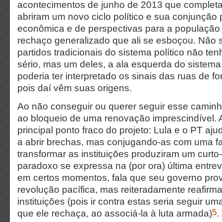
acontecimentos de junho de 2013 que completa
abriram um novo ciclo político e sua conjunção 
econômica e de perspectivas para a populaçã
rechaço generalizado que ali se esboçou. Não 
partidos tradicionais do sistema político não te
sério, mas um deles, a ala esquerda do sistema p
poderia ter interpretado os sinais das ruas de 
pois daí vêm suas origens.
Ao não conseguir ou querer seguir esse caminho
ao bloqueio de uma renovação imprescindível. A
principal ponto fraco do projeto: Lula e o PT a
a abrir brechas, mas conjugando-as com uma fa
transformar as instituições produziram um curto-
paradoxo se expressa na (por ora) última entrev
em certos momentos, fala que seu governo pr
revolução pacífica, mas reiteradamente reafirm
instituições (pois ir contra estas seria seguir um
5
que ele rechaça, ao associá-la à luta armada)
.