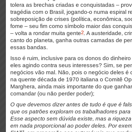
tolera as brechas criadas e conquistadas – pr
tragédia com o Brasil, jogando-o numa espiral 
sobreposição de crises (política, econômica, soci
fome – seu fim como símbolo maior das conquis
2
– volta a rondar muita gente
. A austeridade, c
canto do planeta, ganha outras camadas de per
essas bandas.
Isso é ruim, inclusive para os donos do dinheiro 
eles agindo contra seus interesses? Sim, se p
negócios vão mal. Não, pois o negócio deles é 
na quente década de 1970 italiana o Comitê Op
Marghera, ainda mais importante do que ganhar
comandar (ou não perder poder);
O que devemos dizer antes de tudo é que é fal
que os patrões exploram os trabalhadores para
Esse aspecto sem dúvida existe, mas a riqueza
em nada proporcional ao poder deles. Por exemp