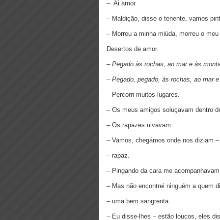
– Ai amor.
– Maldição, disse o tenente, vamos pin
– Morreu a minha miúda, morreu o meu
Desertos de amor.
– Pegado às rochas, ao mar e às mont
–
Pegado, pegado, às rochas, ao mar 
– Percorri muitos lugares.
– Os meus amigos soluçavam dentro do
– Os rapazes uivavam.
– Vamos, chegámos onde nos diziam – g
– rapaz.
– Pingando da cara me acompanhavam
– Mas não encontrei ninguém a quem d
– uma bem sangrenta.
– Eu disse-lhes – estão loucos, eles di