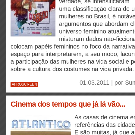
verdade, se intensificaram. 
uma classificação clara de
mulheres no Brasil, é notáv
argumentos que abordam cl
universo feminino atualment
misturam dados não-ficcionai
colocam papéis femininos no foco da narrati
espaço para interpretarem, a seu modo, lacun
a participação das mulheres na vida social e 
sobre a cultura dos costumes na vida privada.
01.03.2011 | por
Su
AFROSCREEN
Cinema dos tempos que já lá vão...
As casas de cinema e
referências das cidad
E são muitas, já que aq