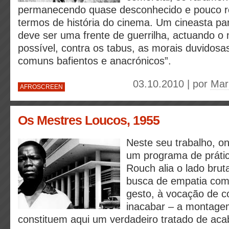
permanecendo quase desconhecido e pouco r
termos de história do cinema. Um cineasta p
deve ser uma frente de guerrilha, actuando o
possível, contra os tabus, as morais duvidosa
comuns bafientos e anacrónicos”.
03.10.2010 | por
Mar
AFROSCREEN
Os Mestres Loucos, 1955
Neste seu trabalho, on
um programa de prátic
Rouch alia o lado bru
busca de empatia com
gesto, à vocação de co
inacabar – a montage
constituem aqui um verdadeiro tratado de ac