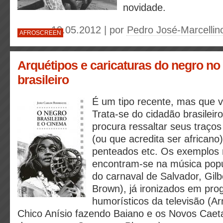
novidade.
10.05.2012 | por
Pedro José-Marcellino
AFROSCREEN
Arquétipos e caricaturas do negro no
brasileiro
É um tipo recente, mas que ve
Trata-se do cidadão brasileir
procura ressaltar seus traços 
(ou que acredita ser africano
penteados etc. Os exemplos 
encontram-se na música popul
do carnaval de Salvador, Gilb
Brown), já ironizados em pr
humorísticos da televisão (A
Chico Anísio fazendo Baiano e os Novos Caet