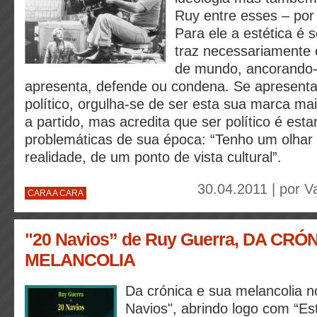
Ruy entre esses – por 
Para ele a estética é s
traz necessariamente
de mundo, ancorando-
apresenta, defende ou condena. Se apresent
político, orgulha-se de ser esta sua marca mai
a partido, mas acredita que ser político é est
problemáticas de sua época: “Tenho um olhar p
realidade, de um ponto de vista cultural”.
30.04.2011 | por
V
CARA A CARA
"20 Navios” de Ruy Guerra, DA CRÓ
MELANCOLIA
Da crónica e sua melancolia no
Navios", abrindo logo com “Es