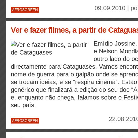
09.09.2010 | p
AFROSCREEN
Ver e fazer filmes, a partir de Catagu
Emídio Jossine
e Nelson Mondl
outro lado do o
directamente para Cataguases. Vamos encontr
nome de guerra para o galpão onde se aprende
se trocam ideias, e se “respira cinema”. Estão
genérico que finalizará a edição do seu doc “A
e, enquanto não chega, falamos sobre o Festi
seu país.
22.08.2010
AFROSCREEN