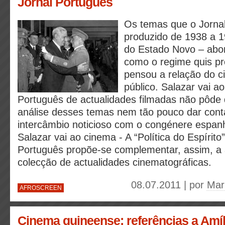
Jornal Português
Os temas que o Jorna
produzido de 1938 a 1
do Estado Novo – abor
como o regime quis pr
pensou a relação do 
público. Salazar vai a
Português de actualidades filmadas não pôde 
análise desses temas nem tão pouco dar cont
intercâmbio noticioso com o congénere espa
Salazar vai ao cinema - A “Política do Espírito
Português propõe-se complementar, assim, a
colecção de actualidades cinematográficas.
08.07.2011 | por
Mar
AFROSCREEN
Cinema guineense: referências a Amíl