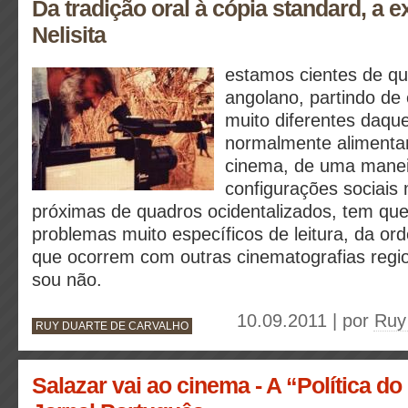
Da tradição oral à cópia standard, a e
Nelisita
estamos cientes de qu
angolano, partindo de 
muito diferentes daqu
normalmente aliment
cinema, de uma maneir
configurações sociais
próximas de quadros ocidentalizados, tem qu
problemas muito específicos de leitura, da o
que ocorrem com outras cinematografias regio
sou não.
10.09.2011 | por
Ruy
RUY DUARTE DE CARVALHO
Salazar vai ao cinema - A “Política do