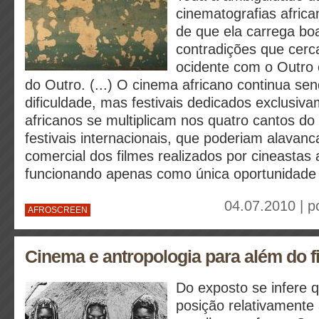
cinematografias africa
de que ela carrega bo
contradições que cerc
ocidente com o Outro 
do Outro. (...) O cinema africano continua se
dificuldade, mas festivais dedicados exclusiva
africanos se multiplicam nos quatro cantos d
festivais internacionais, que poderiam alavan
comercial dos filmes realizados por cineastas
funcionando apenas como única oportunidade d
04.07.2010 | p
AFROSCREEN
Cinema e antropologia para além do f
Do exposto se infere 
posição relativamente