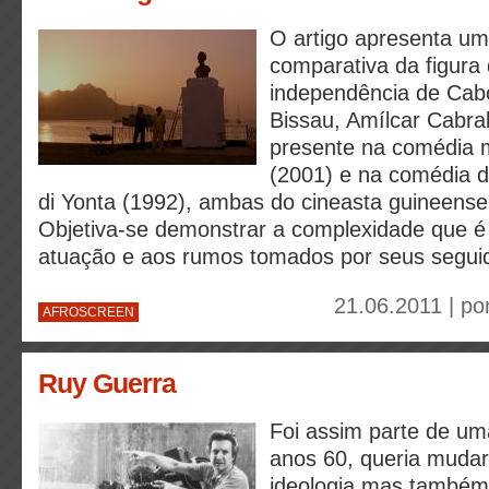
O artigo apresenta um
comparativa da figura 
independência de Cab
Bissau, Amílcar Cabra
presente na comédia 
(2001) e na comédia d
di Yonta (1992), ambas do cineasta guineens
Objetiva-se demonstrar a complexidade que é 
atuação e aos rumos tomados por seus segui
21.06.2011 | po
AFROSCREEN
Ruy Guerra
Foi assim parte de um
anos 60, queria muda
ideologia mas também 