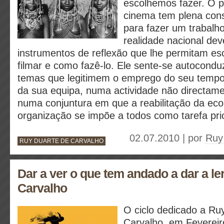
escolhemos fazer. O pr
cinema tem plena cons
para fazer um trabalh
realidade nacional de
instrumentos de reflexão que lhe permitam es
filmar e como fazê-lo. Ele sente-se autocondu
temas que legitimem o emprego do seu tempo 
da sua equipa, numa actividade não directame
numa conjuntura em que a reabilitação da ec
organização se impõe a todos como tarefa prior
02.07.2010 | por
Ruy
RUY DUARTE DE CARVALHO
Dar a ver o que tem andado a dar a le
Carvalho
O ciclo dedicado a Ru
Carvalho, em Fevereir