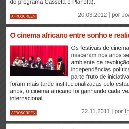
do programa Casseta e Planeta).
20.03.2012 | por
Jo
AFROSCREEN
O cinema africano entre sonho e real
Os festivais de cinema
nasceram nos anos s
ambiente de revolução 
independências políti
parte fruto de iniciati
foram mais tarde institucionalizadas pelo esta
anos, o cinema africano foi ganhando cada vez
internacional.
22.11.2011 | por
I
AFROSCREEN