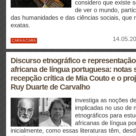
considero que existe 
de ver o mundo, parti
das humanidades e das ciências sociais, que 
exatas.
14.05.20
CARA A CARA
Discurso etnográfico e representação
africana de língua portuguesa: notas 
recepção crítica de Mia Couto e o proje
Ruy Duarte de Carvalho
investiga as noções d
implicadas no uso de m
etnográficos para estu
africanas de língua po
inicialmente, como essas literaturas têm, des