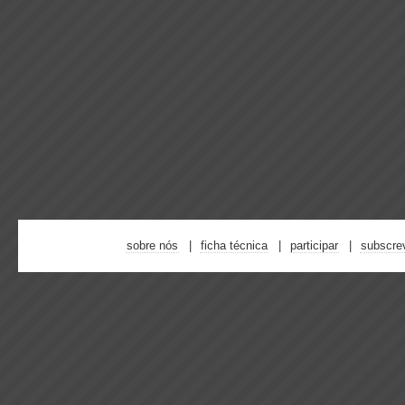
sobre nós
ficha técnica
participar
subscre