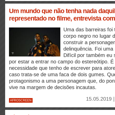
Um mundo que não tenha nada daquil
representado no filme, entrevista c
Uma das barreiras foi
corpo negro no lugar d
construir a personagem
delinquência. Foi uma d
Difícil por também eu s
por estar a entrar no campo do estereótipo. É d
necessidade que tenho de escrever para ator
caso trata-se de uma faca de dois gumes. Qu
protagonismo a uma personagem que, do ponto
vive na margem de decisões incautas.
15.05.2019 
AFROSCREEN