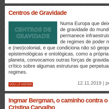
Centros de Gravidade
Numa Europa que deix
de gravidade do mund
permanece infraestrutu
de regimes de poder ne
e (neo)colonial, e que condiciona não só geopo
epistemológicas e ontológicas, como a própria
planeta, convocamos outras forças de gravida
crítico sobre algumas estruturas que perpet
regimes.
12.11.2019 | 
VOU LÁ VISITAR
Ingmar Bergman, o caminho contra o 
Cristina Carvalho