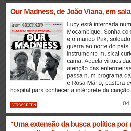
Our Madness, de João Viana, em sala
Lucy está internada nu
Moçambique. Sonha com 
e o marido Pak, soldad
guerra ao norte do país
instrumento musical curi
cama. Aquela virtuosidad
atenção das enfermeira
passa num programa da
e Rosa Mário, pastora ev
hospital para conhecer a intérprete da canção
04
AFROSCREEN
"Uma extensão da busca política por