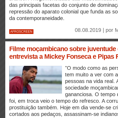
das principais facetas do conjunto de dominaç
repressão do aparato colonial que funda as so
da contemporaneidade.
08.08.2019 | por
M
AFROSCREEN
Filme moçambicano sobre juventude e
entrevista a Mickey Fonseca e Pipas 
"O modo como as per
tem muito a ver com a 
pessoas na vida real. 
sociedade moçambican
gananciosa. O tempo d
foi, em troca veio o tempo do refresco. A cor
prostituição também. Hoje em dia vende-se cr
cortados aos pedaços, assassinam-se indianos