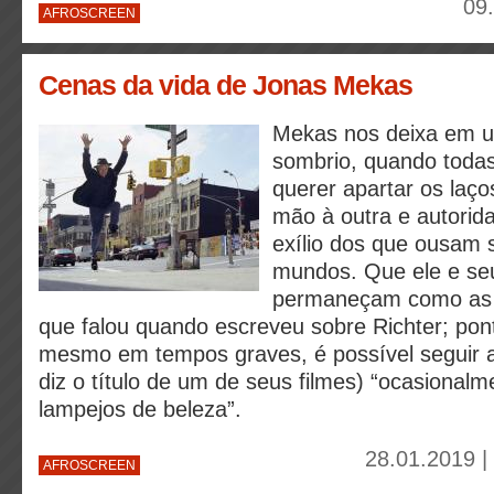
09
AFROSCREEN
Cenas da vida de Jonas Mekas
Mekas nos deixa em
sombrio, quando toda
querer apartar os la
mão à outra e autorid
exílio dos que ousam 
mundos. Que ele e seu
permaneçam como as “
que falou quando escreveu sobre Richter; pont
mesmo em tempos graves, é possível seguir 
diz o título de um de seus filmes) “ocasionalm
lampejos de beleza”.
28.01.2019 |
AFROSCREEN