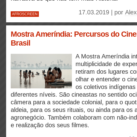
17.03.2019 | por
Ale
AFROSCREEN
Mostra Ameríndia: Percursos do Cin
Brasil
A Mostra Ameríndia i
multiplicidade de expe
retiram dos lugares c
olhar e entender o cin
os coletivos indígena
diferentes níveis. São cineastas no sentido oc
câmera para a sociedade colonial, para o quot
aldeia, para os seus rituais, ou ainda para os
agronegócio. Também colaboram com não-ind
e realização dos seus filmes.