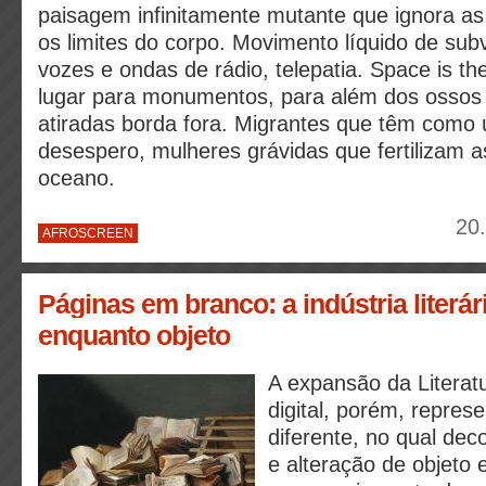
paisagem infinitamente mutante que ignora as 
os limites do corpo. Movimento líquido de su
vozes e ondas de rádio, telepatia. Space is th
lugar para monumentos, para além dos ossos
atiradas borda fora. Migrantes que têm como 
desespero, mulheres grávidas que fertilizam 
oceano.
20
AFROSCREEN
Páginas em branco: a indústria literári
enquanto objeto
A expansão da Literat
digital, porém, repre
diferente, no qual de
e alteração de objeto 