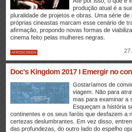
Até por isso, o que é 
produção atual é a sua
pluralidade de projetos e obras. Uma série de i
próprias cineastas marcam esse cenário de t
afirmação, propondo novas formas de viabiliza
cinema feito pelas mulheres negras.
27
AFROSCREEN
Doc's Kingdom 2017 I Emergir no conf
Gostaríamos de convi
viagem. Não para atra
mas para examinar a s
Esqueçam a história s
continentes e os seus faróis que desfazem a 
certezas deslumbrantes. Em vez disso, entr
das profundezas, do outro lado do espelho o