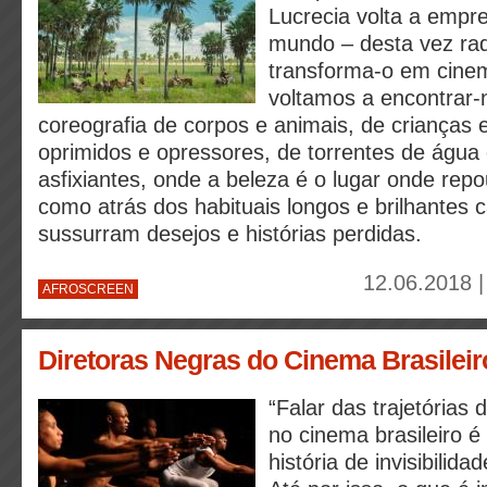
Lucrecia volta a empre
mundo – desta vez rad
transforma-o em cin
voltamos a encontrar
coreografia de corpos e animais, de crianças e
oprimidos e opressores, de torrentes de água
asfixiantes, onde a beleza é o lugar onde re
como atrás dos habituais longos e brilhantes 
sussurram desejos e histórias perdidas.
12.06.2018 |
AFROSCREEN
Diretoras Negras do Cinema Brasileir
“Falar das trajetórias
no cinema brasileiro 
história de invisibilid