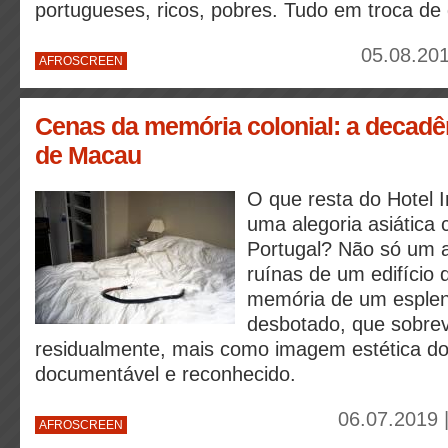
portugueses, ricos, pobres. Tudo em troca de 
05.08.201
AFROSCREEN
Cenas da memória colonial: a decadên
de Macau
O que resta do Hotel 
uma alegoria asiática 
Portugal? Não só um 
ruínas de um edifício
memória de um esplen
desbotado, que sobrev
residualmente, mais como imagem estética d
documentável e reconhecido.
06.07.2019 
AFROSCREEN