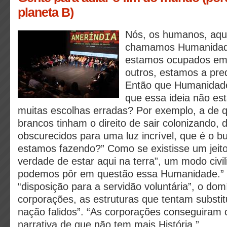
planeta B)
Nós, os humanos, aqui
chamamos Humanidad
estamos ocupados em
outros, estamos a pred
Então que Humanidade
que essa ideia não es
muitas escolhas erradas? Por exemplo, a de
brancos tinham o direito de sair colonizando, 
obscurecidos para uma luz incrível, que é o b
estamos fazendo?” Como se existisse um jeito
verdade de estar aqui na terra”, um modo civil
podemos pôr em questão essa Humanidade.” 
“disposição para a servidão voluntária”, o dom
corporações, as estruturas que tentam substit
nação falidos”. “As corporações conseguiram
narrativa de que não tem mais História.”