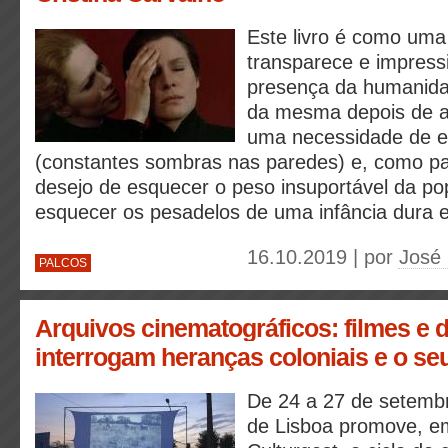
Este livro é como uma 
transparece e impres
presença da humanida
da mesma depois de a 
uma necessidade de e
(constantes sombras nas paredes) e, como pa
desejo de esquecer o peso insuportável da po
esquecer os pesadelos de uma infância dura e
16.10.2019 | por
José
PALCOS
Arquivos cinematográficos: filmes e 
interrogam heranças coloniais e o seu
De 24 a 27 de setembr
de Lisboa promove, e