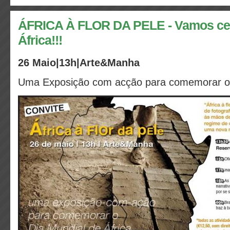
ÁFRICA À FLOR DA PELE - Vamos cele
África!!!
26 Maio|13h|Arte&Manha
Uma Exposição com acção para comemorar o 