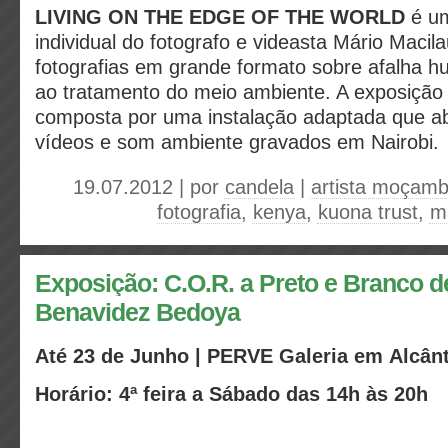
LIVING ON THE EDGE OF THE WORLD
é um
individual do fotografo e videasta Mário Macil
fotografias em grande formato sobre afalha 
ao tratamento do meio ambiente. A exposiçã
composta por uma instalação adaptada que a
vídeos e som ambiente gravados em Nairobi.
19.07.2012 | por
candela
|
artista moçamb
fotografia
,
kenya
,
kuona trust
,
m
Exposição: C.O.R. a Preto e Branco d
Benavidez Bedoya
Até 23 de Junho | PERVE Galeria em Alcân
Horário: 4ª feira a Sábado das 14h às 20h