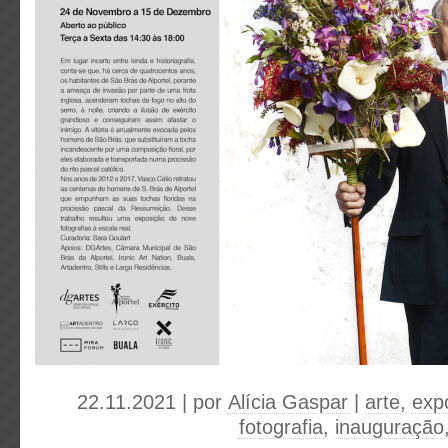
22.11.2021 | por
Alícia Gaspar
|
arte
,
expo
fotografia
,
inauguração