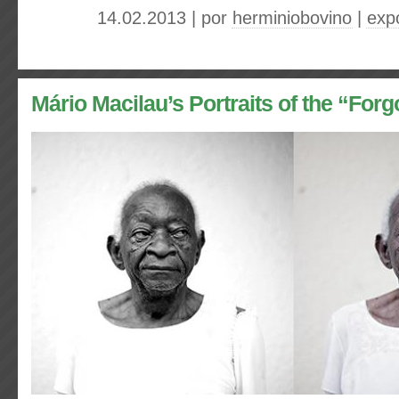
14.02.2013 | por
herminiobovino
|
expo
Mário Macilau’s Portraits of the “Forg