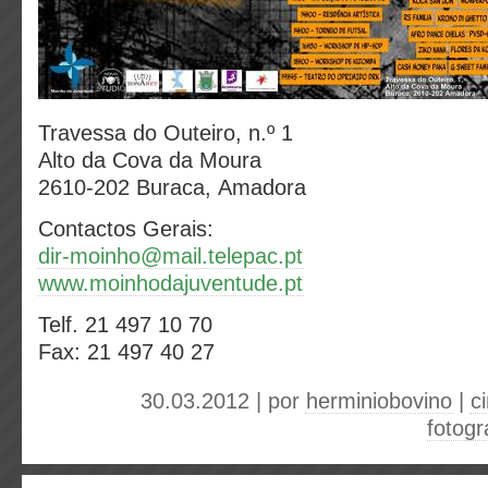
Travessa do Outeiro, n.º 1
Alto da Cova da Moura
2610-202 Buraca, Amadora
Contactos Gerais:
dir-moinho@mail.telepac.pt
www.moinhodajuventude.pt
Telf. 21 497 10 70
Fax: 21 497 40 27
30.03.2012 | por
herminiobovino
|
c
fotogr