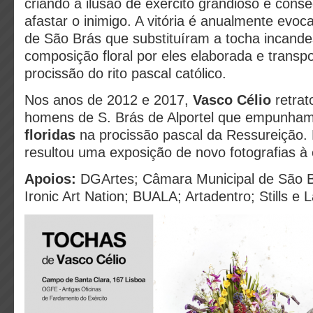
criando a ilusão de exército grandioso e cons
afastar o inimigo. A vitória é anualmente evo
de São Brás que substituíram a tocha incand
composição floral por eles elaborada e trans
procissão do rito pascal católico.
Nos anos de 2012 e 2017,
Vasco Célio
retrat
homens de S. Brás de Alportel que empunha
floridas
na procissão pascal da Ressureição. 
resultou uma exposição de novo fotografias à 
Apoios:
DGArtes; Câmara Municipal de São Br
Ironic Art Nation; BUALA; Artadentro; Stills e 