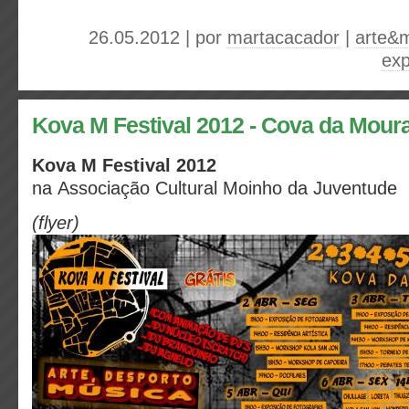
26.05.2012 | por
martacacador
|
arte&
exp
Kova M Festival 2012 - Cova da Mour
Kova M Festival 2012
na Associação Cultural Moinho da Juventude
(flyer)