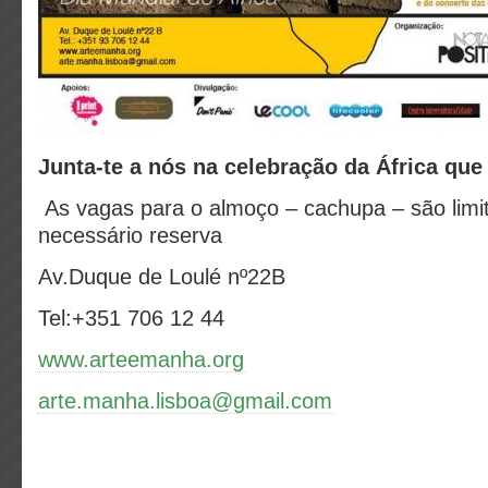
Junta-te a nós na celebração da África que
As vagas para o almoço – cachupa – são limi
necessário reserva
Av.Duque de Loulé nº22B
Tel:+351 706 12 44
www.arteemanha.org
arte.manha.lisboa@gmail.com