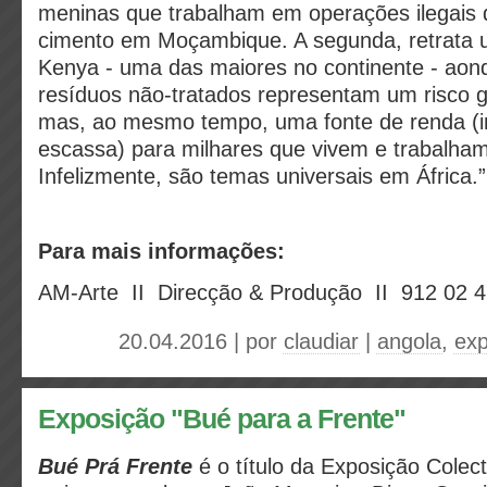
meninas que trabalham em operações ilegais
cimento em Moçambique. A segunda, retrata u
Kenya - uma das maiores no continente - aon
resíduos não-tratados representam um risco 
mas, ao mesmo tempo, uma fonte de renda (
escassa) para milhares que vivem e trabalham
Infelizmente, são temas universais em África.”
Para mais informações:
AM-Arte II Direcção & Produção II 912 02 4
20.04.2016 | por
claudiar
|
angola
,
exp
Exposição "Bué para a Frente"
Bué Prá Frente
é o título da Exposição Colec