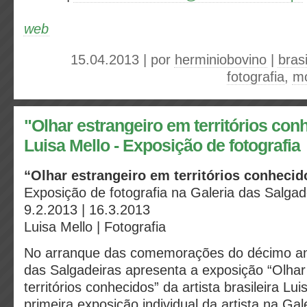
web
15.04.2013 | por
herminiobovino
|
brasi
fotografia
,
m
"Olhar estrangeiro em territórios con
Luisa Mello‏ - Exposição de fotografia
“Olhar estrangeiro em territórios conhecid
Exposição de fotografia na Galeria das Salgad
9.2.2013 | 16.3.2013
Luisa Mello | Fotografia
No arranque das comemorações do décimo ani
das Salgadeiras apresenta a exposição “Olhar
territórios conhecidos” da artista brasileira Lui
primeira exposição individual da artista na Gal