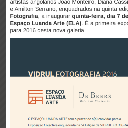
artistas angolanos João Monteiro, Diana Cass
e Amilton Serrano, enquadrados na quinta ed
Fotografia
, a inaugurar
quinta-feira, dia 7 d
Espaço Luanda Arte (ELA)
. É a primeira ex
para 2016 desta nova galeria.