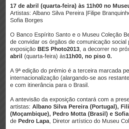
17 de abril (quarta-feira) às 11h00 no Mus
Artistas: Albano Silva Pereira |Filipe Branquin
Sofia Borges
O Banco Espírito Santo e o Museu Coleção Be
de convidar os órgãos de comunicação social
exposição
BES Photo2013
,
a decorrer no pró
abril
(quarta-feira) às
11h00, no piso 0.
A 9ª edição do prémio é a terceira marcada pe
internacionalização (alargando-se aos restant
e com itinerância para o Brasil.
A antevisão da exposição contará com a pres
artistas:
Albano Silva Pereira (Portugal), Fi
(Moçambique), Pedro Motta (Brasil) e Sofia
de
Pedro Lapa
, Diretor artístico do Museu C