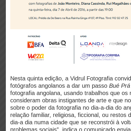
Nesta quinta edição, a Vidrul Fotografia convi
fotógrafos angolanos a dar um passo
Bué Prá
fotografia angolana, usando trabalhos que o
consideram obras instigantes de arte e que nos
sobre o poder da fotografia no dia-a-dia do an
relação familiar, religiosa, ficcional, ou resto
dia-a dia numa cidade que se reconstrói à volt
problemas sociais”, indica o comunicado envi