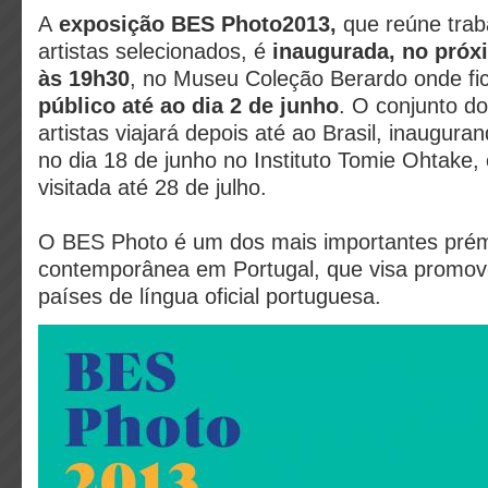
A
exposição BES Photo2013,
que reúne trab
artistas selecionados, é
inaugurada, no próxi
às 19h30
, no Museu Coleção Berardo onde fi
público até ao dia
2 de junho
. O conjunto do
artistas viajará depois até ao Brasil, inaugur
no dia 18 de junho no Instituto Tomie Ohtake,
visitada até 28 de julho.
O BES Photo é um dos mais importantes prém
contemporânea em Portugal, que visa promove
países de língua oficial portuguesa.