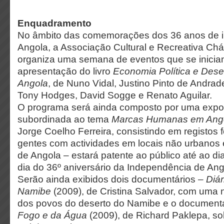
Enquadramento
No âmbito das comemorações dos 36 anos de 
Angola, a Associação Cultural e Recreativa Ch
organiza uma semana de eventos que se inici
apresentação do livro
Economia Política e Des
Angola
, de Nuno Vidal, Justino Pinto de Andrad
Tony Hodges, David Sogge e Renato Aguilar.
O programa será ainda composto por uma expos
subordinada ao tema
Marcas Humanas em Ang
Jorge Coelho Ferreira, consistindo em registos f
gentes com actividades em locais não urbanos 
de Angola – estará patente ao público até ao d
dia do 36º aniversário da Independência de Ang
Serão ainda exibidos dois documentários –
Diár
Namibe
(2009), de Cristina Salvador, com uma na
dos povos do deserto do Namibe e o document
Fogo e da Água
(2009), de Richard Paklepa, s