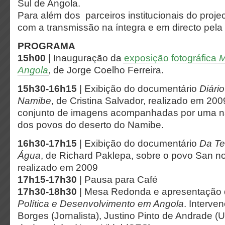
Sul de Angola.
Para além dos parceiros institucionais do proje
com a transmissão na íntegra e em directo pela
PROGRAMA
15h00
| Inauguração da
exposição fotográfica
M
Angola
, de Jorge Coelho Ferreira.
15h30-16h15
| Exibição do documentário
Diári
Namibe
, de Cristina Salvador, realizado em 20
conjunto de imagens acompanhadas por uma nar
dos povos do deserto do Namibe.
16h30-17h15
| Exibição do documentário
Da Te
Água
, de Richard Paklepa, sobre o povo San no
realizado em 2009
17h15-17h30
| Pausa para Café
17h30-18h30
| Mesa Redonda e apresentação d
Política e Desenvolvimento em Angola
. Interve
Borges (Jornalista), Justino Pinto de Andrade (