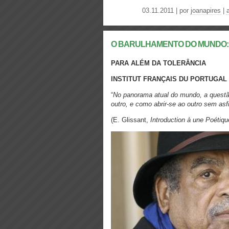
03.11.2011 | por
joanapires
|
O BARULHAMENTO DO MUNDO: Par
PARA ALÉM DA TOLERÂNCIA
INSTITUT FRANÇAIS DU PORTUGAL | 
“
No panorama atual do mundo, a quest
outro, e como abrir-se ao outro sem asf
(E. Glissant,
Introduction à une Poétiqu