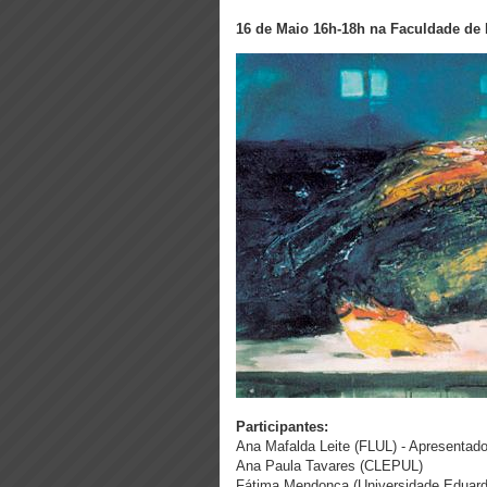
16 de Maio 16h-18h na Faculdade de 
Participantes:
Ana Mafalda Leite (FLUL) - Apresentad
Ana Paula Tavares (CLEPUL)
Fátima Mendonça (Universidade Eduar