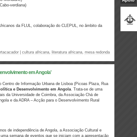
Apoio
Cabo-verdiana)
Africanos da FLUL, colaboração do CLEPUL, no âmbito da
rtacacador
|
cultura africana
,
literatura africana
,
mesa redonda
senvolvimento em Angola'
no Centro de Informação Urbana de Lisboa (Picoas Plaza, Rua
olítica e Desenvolvimento em Angola
. Trata-se de uma
ais da Universidade de Coimbra, da Associação Chá de
Angola e da ADRA – Acção para o Desenvolvimento Rural
os de independência de Angola, a Associação Cultural e
a uma semana de eventos que se iniciam com a apresentação