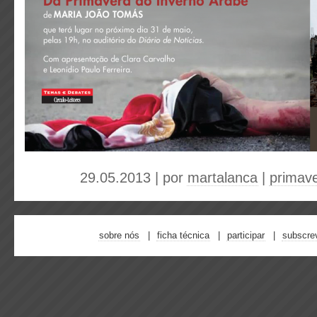
29.05.2013 | por
martalanca
|
primav
sobre nós
ficha técnica
participar
subscre