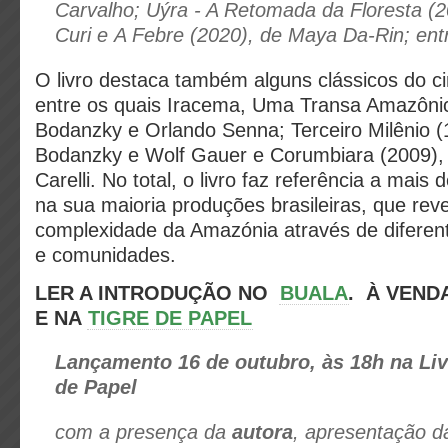
Carvalho; Uýra - A Retomada da Floresta (2
Curi e A Febre (2020), de Maya Da-Rin; ent
O livro destaca também alguns clássicos do ci
entre os quais Iracema, Uma Transa Amazônic
Bodanzky e Orlando Senna; Terceiro Milênio (
Bodanzky e Wolf Gauer e Corumbiara (2009), 
Carelli. No total, o livro faz referência a mais 
na sua maioria produções brasileiras, que rev
complexidade da Amazónia através de diferente
e comunidades.
LER A INTRODUÇÃO NO
BUALA
.
À VENDA
E NA
TIGRE DE PAPEL
Lançamento
16 de outubro, às 18h na Liv
de Papel
com a presença da
autora
, apresentação d