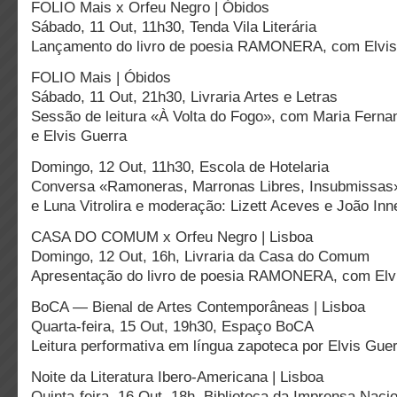
FOLIO Mais x Orfeu Negro | Óbidos
Sábado, 11 Out, 11h30, Tenda Vila Literária
Lançamento do livro de poesia RAMONERA, com Elvis 
FOLIO Mais | Óbidos
Sábado, 11 Out, 21h30, Livraria Artes e Letras
Sessão de leitura «À Volta do Fogo», com Maria Fern
e Elvis Guerra
Domingo, 12 Out, 11h30, Escola de Hotelaria
Conversa «Ramoneras, Marronas Libres, Insubmissas»
e Luna Vitrolira e moderação: Lizett Aceves e João In
CASA DO COMUM x Orfeu Negro | Lisboa
Domingo, 12 Out, 16h, Livraria da Casa do Comum
Apresentação do livro de poesia RAMONERA, com Elvi
BoCA — Bienal de Artes Contemporâneas | Lisboa
Quarta-feira, 15 Out, 19h30, Espaço BoCA
Leitura performativa em língua zapoteca por Elvis Gue
Noite da Literatura Ibero-Americana | Lisboa
Quinta-feira, 16 Out, 18h, Biblioteca da Imprensa Na