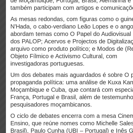
de Moçambique, Portugal, Brasil, Alemanha e
também participam com artigos e comunicaçõ
As mesas redondas, com figuras como o gui
N’Hada, o cabo-verdiano Leão Lopes e o ango
abordam temas como O Papel do Audiovisual 
dos PALOP; Acervos e Projectos de Digitalizaç
arquivo como produto político; e Modos de (
Objeto Fílmico e Activismo Cultural, com
investigadoras portuguesas.
Um dos debates mais aguardados é sobre O 
propaganda política: uma análise de Kuxa Kan
Moçambique e Cuba, que contará com especia
França, Portugal e Brasil, além de testemunho
pesquisadores moçambicanos.
O ciclo de debates encerra com a mesa Cinem
Ensino, que reúne nomes como Michelle Sal
Brasil), Paulo Cunha (UBI – Portugal) e Inês 