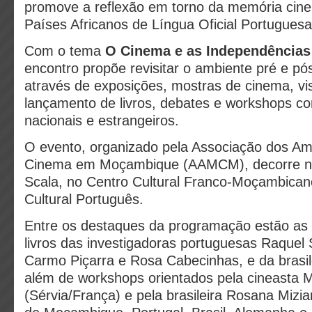
promove a reflexão em torno da memória cine
Países Africanos de Língua Oficial Portugues
Com o tema
O Cinema e as Independência
encontro propõe revisitar o ambiente pré e p
através de exposições, mostras de cinema, vis
lançamento de livros, debates e workshops co
nacionais e estrangeiros.
O evento, organizado pela Associação dos A
Cinema em Moçambique (AAMCM), decorre no
Scala, no Centro Cultural Franco-Moçambican
Cultural Português.
Entre os destaques da programação estão as
livros das investigadoras portuguesas Raquel 
Carmo Piçarra e Rosa Cabecinhas, e da brasile
além de workshops orientados pela cineasta Mi
(Sérvia/França) e pela brasileira Rosana Mizi