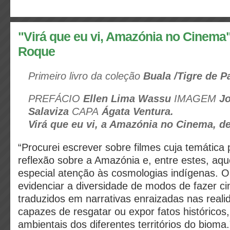
"Virá que eu vi, Amazónia no Cinema"
Roque
Primeiro livro da coleção
Buala
/Tigre de P
PREFÁCIO
Ellen Lima Wassu
IMAGEM
J
Salaviza
CAPA
Ágata Ventura.
Virá que eu vi, a Amazónia no Cinema
, d
“Procurei escrever sobre filmes cuja temática
reflexão sobre a Amazónia e, entre estes, aq
especial atenção às cosmologias indígenas. O
evidenciar a diversidade de modos de fazer c
traduzidos em narrativas enraizadas nas realid
capazes de resgatar ou expor fatos históricos, 
ambientais dos diferentes territórios do bioma