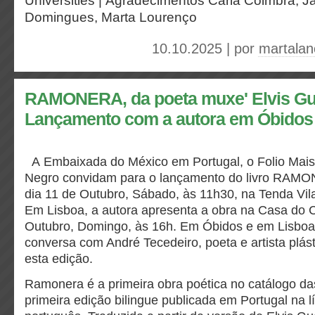
Universities |
Agradecimentos
Carla Coimbra, Ja
Domingues, Marta Lourenço
10.10.2025 | por
martalan
RAMONERA, da poeta muxe' Elvis Gu
Lançamento com a autora em Óbidos 
A Embaixada do México em Portugal, o Folio Mais
Negro convidam para o lançamento do livro RAMON
dia 11 de Outubro, Sábado, às 11h30, na Tenda Vila
Em Lisboa, a autora apresenta a obra na Casa do 
Outubro, Domingo, às 16h. Em Óbidos e em Lisboa,
conversa com André Tecedeiro, poeta e artista plást
esta edição.
Ramonera é a primeira obra poética no catálogo da
primeira edição bilingue publicada em Portugal na 