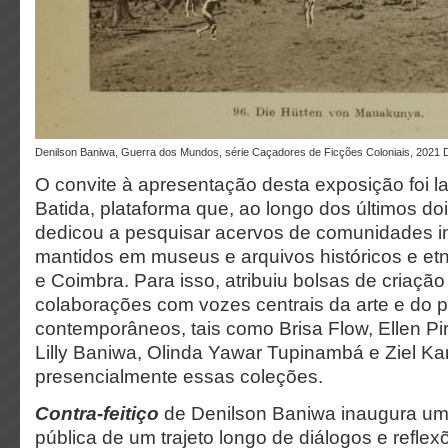
Denilson Baniwa, Guerra dos Mundos, série Caçadores de Ficções Coloniais, 2021 
O convite à apresentação desta exposição foi l
Batida, plataforma que, ao longo dos últimos do
dedicou a pesquisar acervos de comunidades in
mantidos em museus e arquivos históricos e et
e Coimbra. Para isso, atribuiu bolsas de criação 
colaborações com vozes centrais da arte e do
contemporâneos, tais como Brisa Flow, Ellen P
Lilly Baniwa, Olinda Yawar Tupinambá e Ziel Ka
presencialmente essas coleções.
Contra-feitiço
de Denilson Baniwa inaugura um 
pública de um trajeto longo de diálogos e reflex