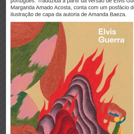
português. Traduzida a partir da versão de Elvis G
Margarida Amado Acosta, conta com um posfácio d
ilustração de capa da autoria de Amanda Baeza.