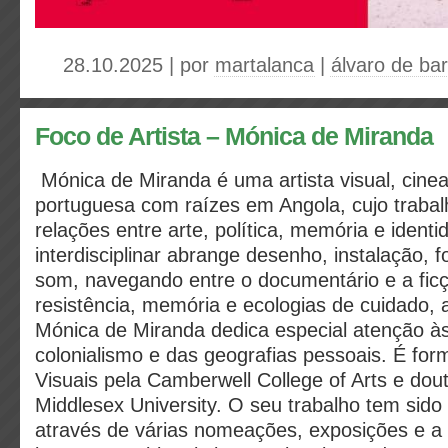
28.10.2025 | por
martalanca
|
álvaro de ba
Foco de Artista – Mónica de Miranda
Mónica de Miranda é uma artista visual, cinea
portuguesa com raízes em Angola, cujo trabal
relações entre arte, política, memória e identi
interdisciplinar abrange desenho, instalação, f
som, navegando entre o documentário e a fic
resistência, memória e ecologias de cuidado, 
Mónica de Miranda dedica especial atenção à
colonialismo e das geografias pessoais. É fo
Visuais pela Camberwell College of Arts e dou
Middlesex University. O seu trabalho tem sido
através de várias nomeações, exposições e a