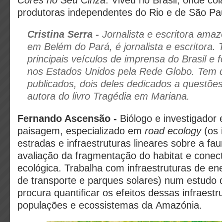
produtoras independentes do Rio e de São Pa
Cristina Serra
-
Jornalista e escritora
amazô
em Belém do Pará, é jornalista e escritora.
principais veículos de imprensa do Brasil e 
nos Estados Unidos pela Rede Globo. Tem q
publicados, dois deles dedicados a questões
autora do livro
Tragédia em Mariana.
Fernando Ascensão -
Biólogo e investigador
paisagem, especializado em
road ecology
(os 
estradas e infraestruturas lineares sobre a f
avaliação da fragmentação do habitat e conec
ecológica. Trabalha com infraestruturas de en
de transporte e parques solares) num estudo 
procura quantificar os efeitos dessas infraestr
populações e ecossistemas da Amazónia.