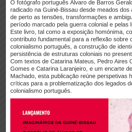
O fotógrafo português Álvaro de Barros Gera
radicado na Guiné-Bissau desde meados dos 
de perto as tensões, transformações e ambig
período marcado pela guerra colonial e pelas l
Este livro, tal como a exposição homónima, co
contributo fundamental para a reflexão sobre 
colonialismo português, a construção de ident
persistência de estruturas coloniais no present
Com textos de Catarina Mateus, Pedro Aires Ol
Gomes e Catarina Laranjeiro, e um encarte de
Machado, esta publicação reúne perspetivas hi
críticas para a problematização dos legados d
colonialismo português.