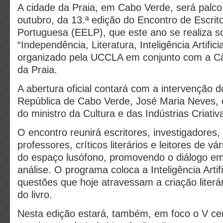
A cidade da Praia, em Cabo Verde, será palco
outubro, da 13.ª edição do Encontro de Escrit
Portuguesa (EELP), que este ano se realiza s
“Independência, Literatura, Inteligência Artifici
organizado pela UCCLA em conjunto com a C
da Praia.
A abertura oficial contará com a intervenção 
República de Cabo Verde, José Maria Neves,
do ministro da Cultura e das Indústrias Criati
O encontro reunirá escritores, investigadores, 
professores, críticos literários e leitores de vá
do espaço lusófono, promovendo o diálogo e
análise. O programa coloca a Inteligência Artif
questões que hoje atravessam a criação literár
do livro.
Nesta edição estará, também, em foco o V ce