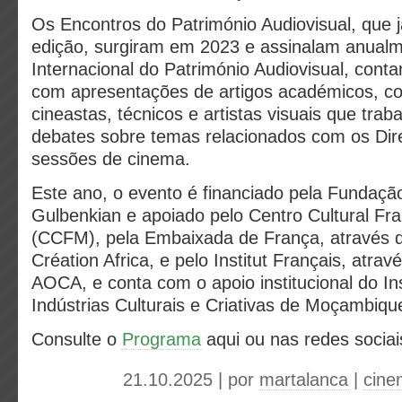
Os Encontros do Património Audiovisual, que j
edição, surgiram em 2023 e assinalam anualm
Internacional do Património Audiovisual, cont
com apresentações de artigos académicos, c
cineastas, técnicos e artistas visuais que tra
debates sobre temas relacionados com os Dire
sessões de cinema.
Este ano, o evento é financiado pela Fundaçã
Gulbenkian e apoiado pelo Centro Cultural F
(CCFM), pela Embaixada de França, através
Création Africa, e pelo Institut Français, atra
AOCA, e conta com o apoio institucional do Ins
Indústrias Culturais e Criativas de Moçambiqu
Consulte o
Programa
aqui ou nas redes sociai
21.10.2025 | por
martalanca
|
cine