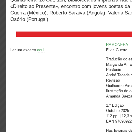
«Direito ao Presente», encontro com jovens poetas da
Guerra (México), Roberto Saraiva (Angola), Valeria San
Osório (Portugal)
RAMONERA
Ler um excerto
aqui
.
Elvis Guerra
Tradução do e
Margarida Ama
Posfácio
André Tecedeir
Revisão
Guilherme Pire
Ilustração de 
Amanda Baez
1.ª Edição
Outubro 2025
112 pp. | 12,3 
EAN 97898922
Nas livrarias d