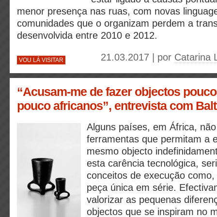
menor presença nas ruas, com novas linguag
comunidades que o organizam perdem a trans
desenvolvida entre 2010 e 2012.
21.03.2017 | por
Catarina 
VOU LÁ VISITAR
“Acusam-me de fazer objectos pouco
pouco africanos”, entrevista com Bal
Alguns países, em África, nã
ferramentas que permitam a 
mesmo objecto indefinidament
esta carência tecnológica, seri
conceitos de execução como, 
peça única em série. Efectiv
valorizar as pequenas diferen
objectos que se inspiram no