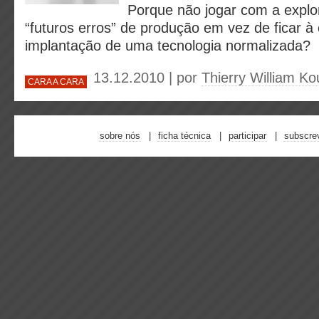
Porque não jogar com a explo
“futuros erros” de produção em vez de ficar à
implantação de uma tecnologia normalizada?
13.12.2010 | por
Thierry William Ko
CARA A CARA
sobre nós
ficha técnica
participar
subscre