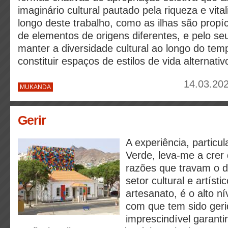
imaginário cultural pautado pela riqueza e vit
longo deste trabalho, como as ilhas são propíc
de elementos de origens diferentes, e pelo se
manter a diversidade cultural ao longo do te
constituir espaços de estilos de vida alternativ
14.03.202
MUKANDA
Gerir
A experiência, partic
Verde, leva-me a crer
razões que travam o 
setor cultural e artíst
artesanato, é o alto n
com que tem sido gerid
imprescindível garanti