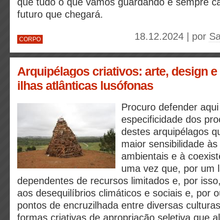
que tudo o que vamos guardando é sempre c
futuro que chegará.
18.12.2024 | por
Sa
CORPO
Arquipélagos criativos: arte, design e
ilhas atlânticas lusófonas
Procuro defender aqui
especificidade dos pro
destes arquipélagos q
maior sensibilidade às
ambientais e à coexis
uma vez que, por um l
dependentes de recursos limitados e, por isso
aos desequilíbrios climáticos e sociais e, por 
pontos de encruzilhada entre diversas cultur
formas criativas de apropriação seletiva que