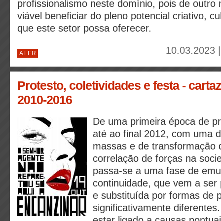
profissionalismo neste domínio, pois de outr
viável beneficiar do pleno potencial criativo, c
que este setor possa oferecer.
10.03.2023 
A LER
Protesto, coletividades e festa - cart
2010-2016
De uma primeira época de pr
até ao final 2012, com uma 
massas e de transformação 
correlação de forças na soc
passa-se a uma fase de em
continuidade, que vem a ser
e substituída por formas de 
significativamente diferentes
estar ligado a causas pontuai