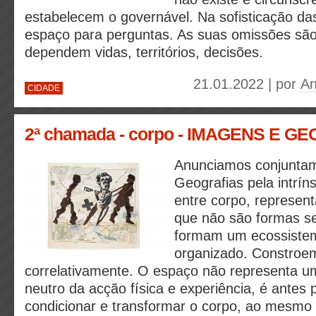
estabelecem o governável. Na sofisticação da
espaço para perguntas. As suas omissões são
dependem vidas, territórios, decisões.
21.01.2022 | por
An
CIDADE
2ª chamada - corpo - IMAGENS E G
Anunciamos conjunta
Geografias pela intrín
entre corpo, represen
que não são formas s
formam um ecossiste
organizado. Constroe
correlativamente. O espaço não representa u
neutro da acção física e experiência, é antes 
condicionar e transformar o corpo, ao mesmo