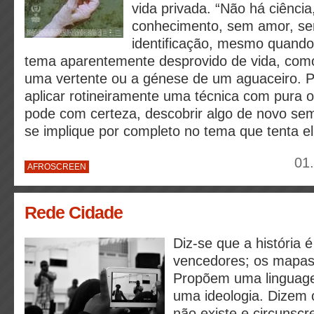
vida privada. “Não há ciênci
conhecimento, sem amor, se
identificação, mesmo quando
tema aparentemente desprovido de vida, com
uma vertente ou a génese de um aguaceiro. P
aplicar rotineiramente uma técnica com pura o
pode com certeza, descobrir algo de novo sem
se implique por completo no tema que tenta el
01
AFROSCREEN
Rede Cidade
Diz-se que a história é
vencedores; os mapa
Propõem uma linguage
uma ideologia. Dizem 
não existe e circunscr