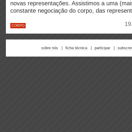
novas representações. Assistimos a uma (mai
constante negociação do corpo, das represen
19
CORPO
sobre nós
ficha técnica
participar
subscre