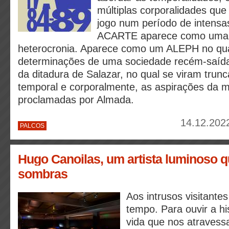
múltiplas corporalidades qu
jogo num período de intensa
ACARTE aparece como uma h
heterocronia. Aparece como um ALEPH no qu
determinações de uma sociedade recém-saída
da ditadura de Salazar, no qual se viram trunc
temporal e corporalmente, as aspirações da 
proclamadas por Almada.
14.12.2022
PALCOS
Hugo Canoilas, um artista luminoso q
sombras
Aos intrusos visitante
tempo. Para ouvir a his
vida que nos atraves