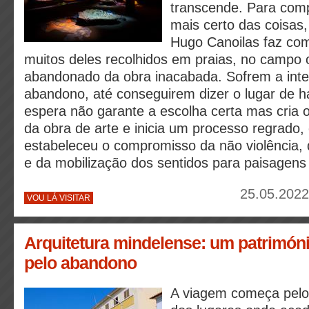
transcende. Para comp
mais certo das coisas
Hugo Canoilas faz com
muitos deles recolhidos em praias, no campo o
abandonado da obra inacabada. Sofrem a inte
abandono, até conseguirem dizer o lugar de h
espera não garante a escolha certa mas cria 
da obra de arte e inicia um processo regrado,
estabeleceu o compromisso da não violência, 
e da mobilização dos sentidos para paisagens 
25.05.2022
VOU LÁ VISITAR
Arquitetura mindelense: um patrimó
pelo abandono
A viagem começa pelo