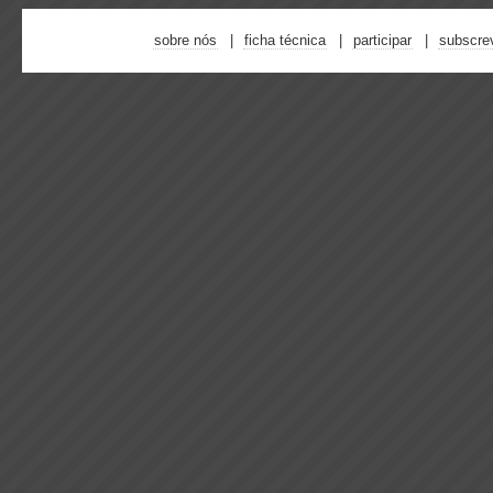
sobre nós
ficha técnica
participar
subscre