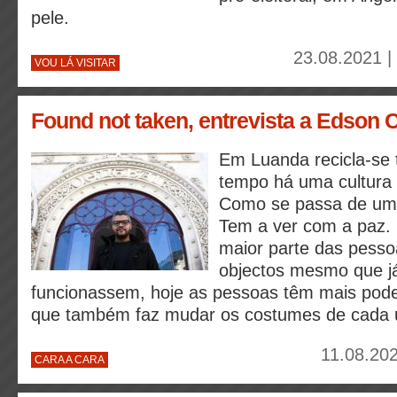
pele.
23.08.2021 |
VOU LÁ VISITAR
Found not taken, entrevista a Edson
Em Luanda recicla-se
tempo há uma cultura
Como se passa de um 
Tem a ver com a paz. 
maior parte das pess
objectos mesmo que j
funcionassem, hoje as pessoas têm mais pod
que também faz mudar os costumes de cada
11.08.202
CARA A CARA