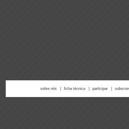
sobre nós
ficha técnica
participar
subscre