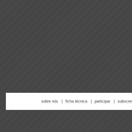
sobre nós
ficha técnica
participar
subscre