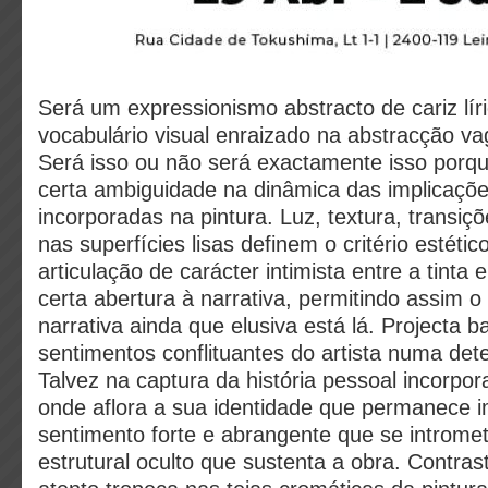
Será um expressionismo abstracto de cariz lí
vocabulário visual enraizado na abstracção v
Será isso ou não será exactamente isso porq
certa ambiguidade na dinâmica das implicaçõe
incorporadas na pintura. Luz, textura, transiçõ
nas superfícies lisas definem o critério estéti
articulação de carácter intimista entre a tinta
certa abertura à narrativa, permitindo assim o
narrativa ainda que elusiva está lá. Projecta 
sentimentos conflituantes do artista numa det
Talvez na captura da história pessoal incorpo
onde aflora a sua identidade que permanece 
sentimento forte e abrangente que se introme
estrutural oculto que sustenta a obra. Contra