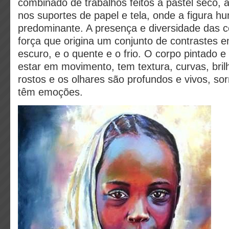
combinado de trabalhos feitos a pastel seco, a
nos suportes de papel e tela, onde a figura h
predominante. A presença e diversidade das co
força que origina um conjunto de contrastes en
escuro, e o quente e o frio. O corpo pintado 
estar em movimento, tem textura, curvas, brilh
rostos e os olhares são profundos e vivos, so
têm emoções.