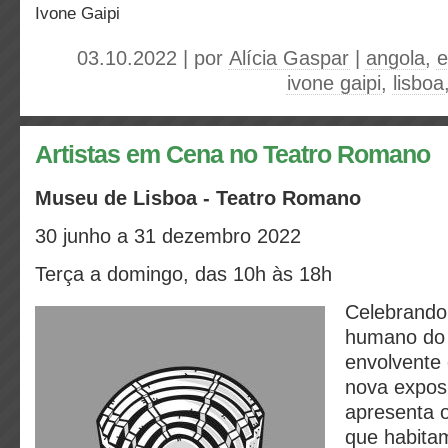
Ivone Gaipi
03.10.2022 | por
Alícia Gaspar
|
angola
,
e
ivone gaipi
,
lisboa
Artistas em Cena no Teatro Romano
Museu de Lisboa - Teatro Romano
30 junho a 31 dezembro 2022
Terça a domingo, das 10h às 18h
Celebrando
humano do t
envolvente 
nova expos
apresenta o
que habita