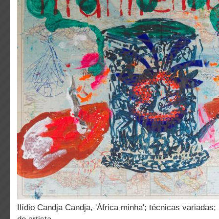
Ilídio Candja Candja, 'África minha'; técnicas variadas; 2018; Cortesia