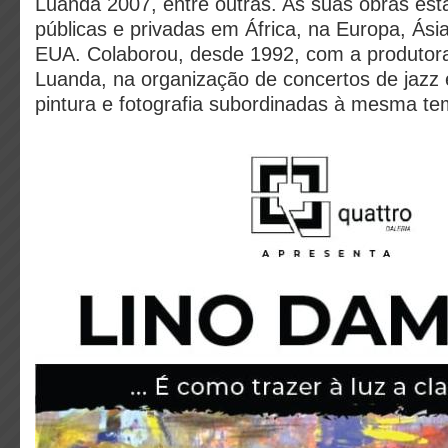
Luanda 2007, entre outras. As suas obras es
públicas e privadas em África, na Europa, Ási
EUA. Colaborou, desde 1992, com a produtora 
Luanda, na organização de concertos de jazz
pintura e fotografia subordinadas à mesma te