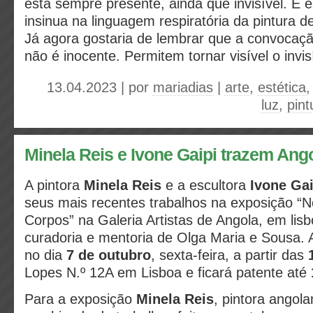
está sempre presente, ainda que invisível. É 
insinua na linguagem respiratória da pintura de
Já agora gostaria de lembrar que a convocaç
não é inocente. Permitem tornar visível o invis
13.04.2023 | por
mariadias
|
arte
,
estética
luz
,
pint
Minela Reis e Ivone Gaipi trazem Ang
A pintora
Minela Reis
e a escultora
Ivone Gai
seus mais recentes trabalhos na exposição “
Corpos” na Galeria Artistas de Angola, em lis
curadoria e mentoria de Olga Maria e Sousa. 
no dia
7 de outubro
, sexta-feira, a partir das
Lopes N.º 12A em Lisboa e ficará patente até
Para a exposição
Minela Reis
, pintora angol