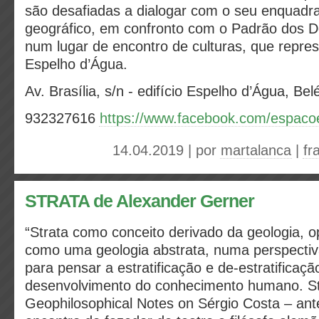
são desafiadas a dialogar com o seu enquadra
geográfico, em confronto com o Padrão dos 
num lugar de encontro de culturas, que repre
Espelho d’Água.
Av. Brasília, s/n - edifício Espelho d’Água, B
932327616
https://www.facebook.com/espaco
14.04.2019 | por
martalanca
|
fr
STRATA de Alexander Gerner
“Strata como conceito derivado da geologia, op
como uma geologia abstrata, numa perspecti
para pensar a estratificação e de-estratificaçã
desenvolvimento do conhecimento humano. St
Geophilosophical Notes on Sérgio Costa – an