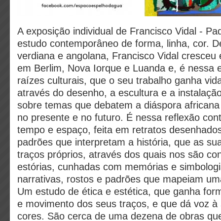
A exposição individual de Francisco Vidal - Pa
estudo contemporâneo de forma, linha, cor. 
verdiana e angolana, Francisco Vidal cresceu 
em Berlim, Nova Iorque e Luanda e, é nessa 
raízes culturais, que o seu trabalho ganha vida
através do desenho, a escultura e a instalaç
sobre temas que debatem a diáspora africana
no presente e no futuro. É nessa reflexão co
tempo e espaço, feita em retratos desenhado
padrões que interpretam a história, que as su
traços próprios, através dos quais nos são co
estórias, cunhadas com memórias e simbolog
narrativas, rostos e padrões que mapeiam uma
Um estudo de ética e estética, que ganha for
e movimento dos seus traços, e que dá voz à
cores. São cerca de uma dezena de obras qu