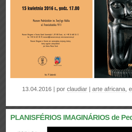
13.04.2016 | por
claudiar
|
arte africana
,
e
PLANISFÉRIOS IMAGINÁRIOS de Ped