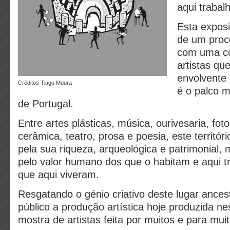
aqui trabal
Esta exposi
de um proc
com uma c
artistas qu
envolvente
Créditos Tiago Moura
é o palco m
de Portugal.
Entre artes plásticas, música, ourivesaria, foto
cerâmica, teatro, prosa e poesia, este territóri
pela sua riqueza, arqueológica e patrimonial,
pelo valor humano dos que o habitam e aqui t
que aqui viveram.
Resgatando o génio criativo deste lugar ances
público a produção artística hoje produzida nes
mostra de artistas feita por muitos e para muit