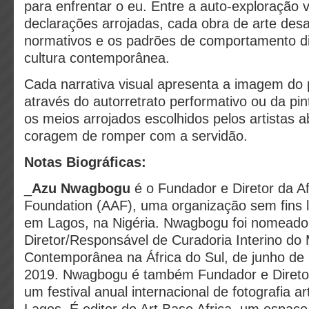
para enfrentar o eu. Entre a auto-exploração v
declarações arrojadas, cada obra de arte desa
normativos e os padrões de comportamento di
cultura contemporânea.
Cada narrativa visual apresenta a imagem do p
através do autorretrato performativo ou da pint
os meios arrojados escolhidos pelos artistas
coragem de romper com a servidão.
Notas Biográficas:
_
Azu Nwagbogu
é o Fundador e Diretor da Afr
Foundation (AAF), uma organização sem fins l
em Lagos, na Nigéria. Nwagbogu foi nomeado
Diretor/Responsável de Curadoria Interino do 
Contemporânea na África do Sul, de junho de
2019. Nwagbogu é também Fundador e Direto
um festival anual internacional de fotografia ar