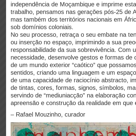
independência de Moçambique e imprime esta
trabalho, pensamos nas gerações pós-25 de Ab
mas também dos territórios nacionais em Áfri
sob domínios coloniais.
No seu processo, retraça o seu embate na ten
ou inserção no espaço, imprimindo a sua pr
responsabilidade da sua sobrevivência. Com 
necessidade, desenvolve gestos e formas de o
de um mundo exterior “caótico” que possamos
sentidos, criando uma linguagem e um espaço
de uma capacidade de raciocínio abstracto, im
de tintas, cores, formas, signos, símbolos, ma
servindo de “mediuniacção” na elaboração con
apreensão e construção da realidade em que e
– Rafael Mouzinho, curador