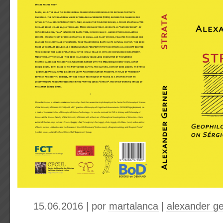
15.06.2016 | por
martalanca
|
alexander g