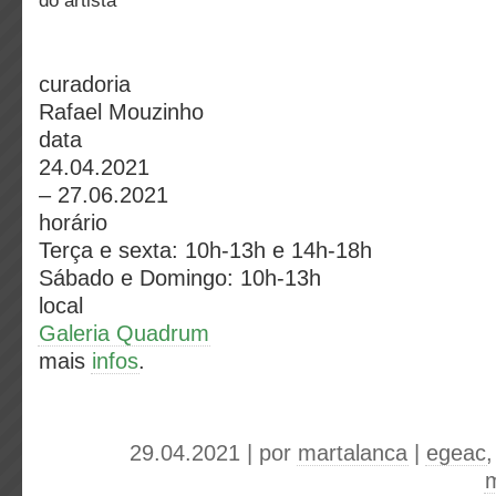
do artista
curadoria
Rafael Mouzinho
data
24.04.2021
– 27.06.2021
horário
Terça e sexta: 10h-13h e 14h-18h
Sábado e Domingo: 10h-13h
local
Galeria Quadrum
mais
infos
.
29.04.2021 | por
martalanca
|
egeac