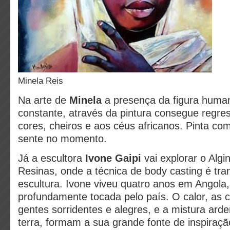
Minela Reis
Na arte de
Minela
a presença da figura huma
constante, através da pintura consegue regres
cores, cheiros e aos céus africanos. Pinta c
sente no momento.
Já a escultora
Ivone Gaipi
vai explorar o Algi
Resinas, onde a técnica de body casting é tra
escultura. Ivone viveu quatro anos em Angola,
profundamente tocada pelo país. O calor, as c
gentes sorridentes e alegres, e a mistura arde
terra, formam a sua grande fonte de inspiraçã