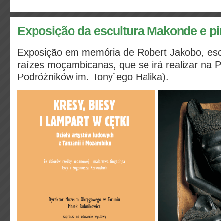
Exposição da escultura Makonde e pi
Exposição em memória de Robert Jakobo, esc
raízes moçambicanas, que se irá realizar na
Podróżników im. Tony`ego Halika).