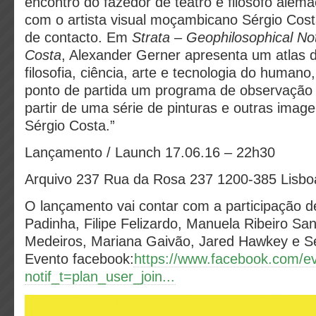
encontro do fazedor de teatro e filósofo alem
com o artista visual moçambicano Sérgio Cos
de contacto. Em
Strata – Geophilosophical No
Costa
, Alexander Gerner apresenta um atlas 
filosofia, ciência, arte e tecnologia do huma
ponto de partida um programa de observação
partir de uma série de pinturas e outras imag
Sérgio Costa.”
Lançamento / Launch 17.06.16 – 22h30
Arquivo 237 Rua da Rosa 237 1200-385 Lisbo
O lançamento vai contar com a participação d
Padinha, Filipe Felizardo, Manuela Ribeiro Sa
Medeiros, Mariana Gaivão, Jared Hawkey e S
Evento facebook:
https://www.facebook.com/
notif_t=plan_user_join...