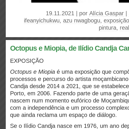
19.11.2021 | por
Alícia Gaspar
|
ifeanyichukwu
,
azu nwagbogu
,
exposiçã
pintura
,
rea
Octopus e Miopia, de Ilídio Candja Ca
EXPOSIÇÃO
Octopus e Miopia
é uma exposição que compõ
processos e percurso do artista moçambicano 
Candja desde 2014 a 2021, que se estabelece
Porto, em 2006. Fazendo parte de uma geraçã
nascem num momento eufórico de Moçambiqu
com a independência e um processo complexo
que ainda reclama um espaço de diálogo.
Se o Ilídio Candja nasce em 1976, um ano de