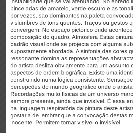
instabilidade que se vai atenuando. No enredo 
pinceladas de amarelo, verde-escuro e as tonal
por vezes, são dominantes na paleta convocad
vislumbres de tons quentes. Traços ou gestos 
convergem. No espaço pictórico onde acontece
composição do quadro. Atmosfera Estas pintura
padrão visual onde se projecta com alguma subt
supostamente abordada. A sinfonia das cores q
ressonante domina as representações abstractas
do artista desliza obviamente para um assunto
aspectos de ordem biográfica. Existe uma ident
construindo numa lógica consistente. Sensaçõe
percepções do mundo geográfico onde o artista 
Recordações muito físicas de um universo marc
sempre presente, ainda que invisível. É essa en
na linguagem respiratória da pintura deste artist
gostaria de lembrar que a convocação destas m
inocente. Permitem tornar visível o invisível.