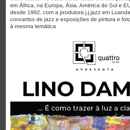
em África, na Europa, Ásia, América do Sul e E
desde 1992, com a produtora j.j.jazz em Luand
concertos de jazz e exposições de pintura e fot
à mesma temática