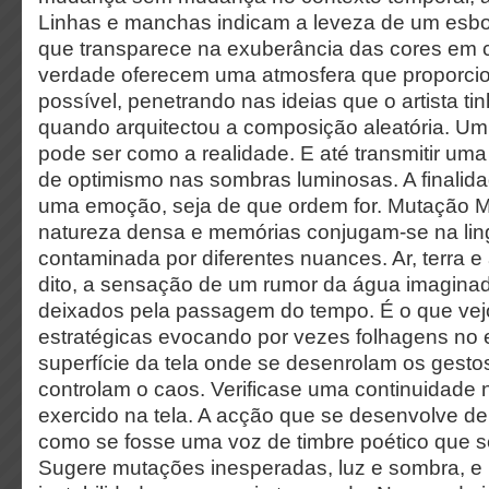
Linhas e manchas indicam a leveza de um esb
que transparece na exuberância das cores em c
verdade oferecem uma atmosfera que proporcio
possível, penetrando nas ideias que o artista t
quando arquitectou a composição aleatória. Um 
pode ser como a realidade. E até transmitir um
de optimismo nas sombras luminosas. A finalida
uma emoção, seja de que ordem for. Mutação 
natureza densa e memórias conjugam-se na li
contaminada por diferentes nuances. Ar, terra e
dito, a sensação de um rumor da água imaginad
deixados pela passagem do tempo. É o que vejo
estratégicas evocando por vezes folhagens n
superfície da tela onde se desenrolam os gesto
controlam o caos. Verificase uma continuidade
exercido na tela. A acção que se desenvolve d
como se fosse uma voz de timbre poético que se
Sugere mutações inesperadas, luz e sombra, e