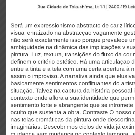
Será um expressionismo abstracto de cariz líri
visual enraizado na abstracção vagamente gest
não será exactamente isso porque prevalece u
ambiguidade na dinâmica das implicações visua
pintura. Luz, textura, transições do fluxo da cor 
definem o critério estético. Há uma articulação d
entre a tinta e a tela com uma certa abertura à n
assim o improviso. A narrativa ainda que elusiva 
basicamente sentimentos conflituantes do arti
situação. Talvez na captura da história pessoa
contexto onde aflora a sua identidade que per
sentimento forte e abrangente que se intromete 
oculto que sustenta a obra. Contraste O nosso o
nas teias cromáticas da pintura onde descortin
imaginárias. Descobrimos ciclos de vida já exti
mudança sem mudança no contexto temporal, an