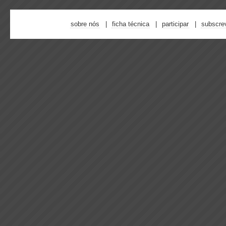
sobre nós
ficha técnica
participar
subscre