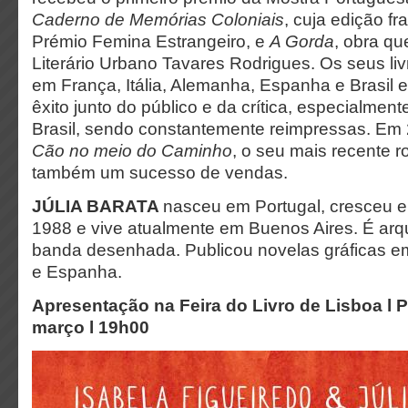
Caderno de Memórias Coloniais
, cuja edição fra
Prémio Femina Estrangeiro, e
A Gorda
, obra q
Literário Urbano Tavares Rodrigues. Os seus li
em França, Itália, Alemanha, Espanha e Brasil
êxito junto do público e da crítica, especialmen
Brasil, sendo constantemente reimpressas. Em
Cão no meio do Caminho
, o seu mais recente 
também um sucesso de vendas.
JÚLIA BARATA
nasceu em Portugal, cresceu
1988 e vive atualmente em Buenos Aires. É arqu
banda desenhada. Publicou novelas gráficas em
e Espanha.
Apresentação na Feira do Livro de Lisboa l P
março l 19h00