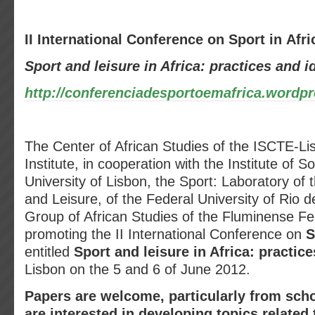
II International Conference on Sport in Afri
Sport and leisure in Africa: practices and i
http://conferenciadesportoemafrica.wordp
The Center of African Studies of the ISCTE-Li
Institute, in cooperation with the Institute of S
University of Lisbon, the Sport: Laboratory of 
and Leisure, of the Federal University of Rio 
Group of African Studies of the Fluminense Fed
promoting the II International Conference on
S
entitled
Sport and leisure in Africa: practice
Lisbon on the 5 and 6 of June 2012.
Papers are welcome, particularly from sch
are interested in developing topics related