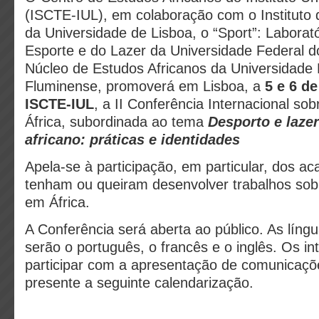
(ISCTE-IUL), em colaboração com o Instituto 
da Universidade de Lisboa, o “Sport”: Laborató
Esporte e do Lazer da Universidade Federal d
Núcleo de Estudos Africanos da Universidade 
Fluminense, promoverá em Lisboa, a
5 e 6 d
ISCTE-IUL
, a II Conferência Internacional so
África, subordinada ao tema
Desporto e laze
africano: práticas e identidades
Apela-se à participação, em particular, dos a
tenham ou queiram desenvolver trabalhos sobr
em África.
A Conferência será aberta ao público. As líng
serão o português, o francês e o inglês. Os i
participar com a apresentação de comunicaçõ
presente a seguinte calendarização.