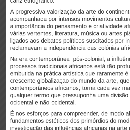
cariz etnográfico.
A progressiva valorização da arte do continent
acompanhada por intensos movimentos cultur
a importância do pensamento e criatividade af
várias vertentes, literatura, música ou artes p
ligados aos debates políticos suscitados por in
reclamavam a independência das colónias afri
Na era contemporânea pós-colonial, a influênc
processos tradicionais africanos está tão pro
embutida na prática artística que raramente é
crescente globalização do mundo da arte, que i
contemporâneos africanos, torna cada vez mai
qualquer termo que pressuponha uma divisão c
ocidental e não-ocidental.
É nos esforços para compreender, de modo a
fundamentos estéticos dos primórdios do mo
investigação das influências africanas na art