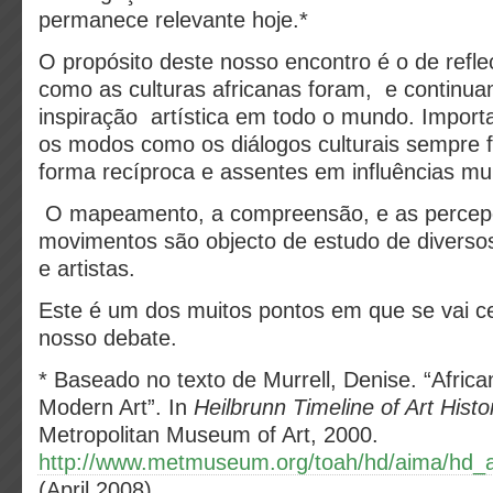
permanece relevante hoje.
*
O propósito deste nosso encontro é o de refle
como as culturas africanas foram, e continuam
inspiração artística em todo o mundo. Import
os modos como os diálogos culturais sempre f
forma recíproca e assentes em influências mult
O mapeamento, a compreensão, e as percep
movimentos são objecto de estudo de diversos
e artistas.
Este é um dos muitos pontos em que se vai ce
nosso debate.
*
Baseado no texto de Murrell, Denise. “African
Modern Art”. In
Heilbrunn Timeline of Art Histo
Metropolitan Museum of Art, 2000.
http://www.metmuseum.org/toah/hd/aima/hd_
(April 2008).