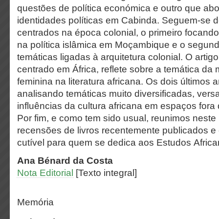
questões de política económica e outro que ab
identida­des políticas em Cabinda. Seguem-se do
centrados na época colonial, o primeiro focand
na política islâmica em Moçambique e o segun
temáticas ligadas à arquitetura colonial. O artig
centrado em África, reflete sobre a temática d
feminina na literatura africana. Os dois últimos 
analisando temáticas muito diversificadas, ve
influências da cultura africana em espaços fora 
Por fim, e como tem sido usual, reunimos nest
recensões de livros recentemente publicados e d
cutível para quem se dedica aos Estudos Africa
Ana Bénard da
Costa
Nota Editorial
[Texto integral]
Memória