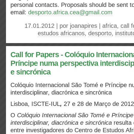
personal contacts. Proposals should be sent to
email:
desporto.africa.cea@gmail.com
17.01.2012 | por
joanapires
|
africa
,
call 
estudos africanos
,
desporto
,
institu
Call for Papers - Colóquio Internacio
Príncipe numa perspectiva interdiscip
e sincrónica
Colóquio Internacional São Tomé e Príncipe n
interdisciplinar, diacrónica e sincrónica
Lisboa, ISCTE‐IUL
,
27 e 28 de Março de 2012
O
Colóquio Internacional São Tomé e Príncip
interdisciplinar, diacrónica e sincrónica
resulta
entre investigadores do Centro de Estudos Af