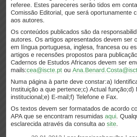
referee. Estes pareceres serão tidos em conta
Comissão Editorial, que será oportunamente 
aos autores.
Os conteúdos publicados são da responsabili
autores. Os artigos apresentados devem ser or
em língua portuguesa, inglesa, francesa ou e
artigos e recensões propostos para publicaçã
Cadernos de Estudos Africanos devem ser env
mails:
cea@iscte.pt
ou
Ana.Benard.Costa@isct
Numa página à parte deve constar:a) Identific
Instituição a que pertence;c) Actual função;d
institucional;e) E-mail;f) Telefone e Fax.
Os textos devem ser formatados de acordo c
APA que se encontram resumidas
aqui
. Qualq
esclarecida através da consulta ao
site
.