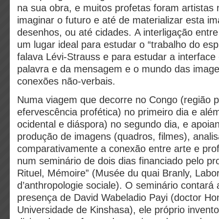
na sua obra, e muitos profetas foram artistas
imaginar o futuro e até de materializar esta i
desenhos, ou até cidades. A interligação entre
um lugar ideal para estudar o “trabalho do esp
falava Lévi-Strauss e para estudar a interfac
palavra e da mensagem e o mundo das image
conexões não-verbais.
Numa viagem que decorre no Congo (região p
efervescência profética) no primeiro dia e alé
ocidental e diáspora) no segundo dia, e apoia
produção de imagens (quadros, filmes), anali
comparativamente a conexão entre arte e pro
num seminário de dois dias financiado pelo pr
Rituel, Mémoire” (Musée du quai Branly, Labor
d’anthropologie sociale). O seminário contará
presença de David Wabeladio Payi (doctor Ho
Universidade de Kinshasa), ele próprio invento