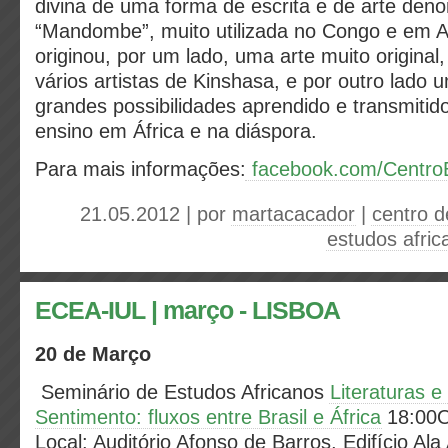
divina de uma forma de escrita e de arte den
“Mandombe”, muito utilizada no Congo e em A
originou, por um lado, uma arte muito original,
vários artistas de Kinshasa, e por outro lado 
grandes possibilidades aprendido e transmitid
ensino em África e na diáspora.
Para mais informações:
facebook.com/CentroE
21.05.2012 | por
martacacador
|
centro d
estudos afric
ECEA-IUL | março - LISBOA
20 de Março
Seminário de Estudos Africanos
Literaturas e
Sentimento: fluxos entre Brasil e África
18:00O
Local: Auditório Afonso de Barros, Edifício A