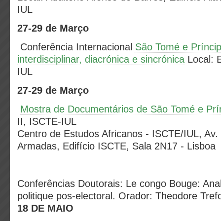
IUL
27-29 de Março
Conferência Internacional
São Tomé e Prínci
interdisciplinar, diacrónica e sincrónica
Local: E
IUL
27-29 de Março
Mostra de Documentários de São Tomé e Prí
II, ISCTE-IUL
Centro de Estudos Africanos - ISCTE/IUL, Av.
Armadas, Edifício ISCTE, Sala 2N17 - Lisboa
Conferências Doutorais: Le congo Bouge: Ana
politique pos-electoral. Orador: Theodore Tre
18 DE MAIO