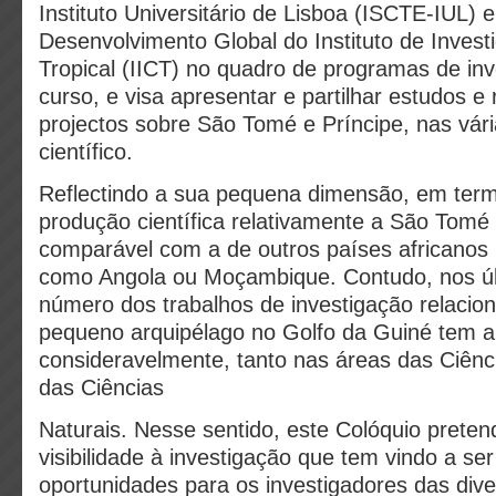
Instituto Universitário de Lisboa (ISCTE‐IUL)
Desenvolvimento Global
do Instituto de Invest
Tropical (IICT) no quadro de programas de in
curso, e visa apresentar e partilhar estudos e
projectos sobre São Tomé e
Príncipe, nas vár
científico.
Reflectindo a sua pequena dimensão, em termo
produção científica relativamente a São Tomé 
comparável com a de outros países africanos 
como Angola ou Moçambique. Contudo, nos úl
número dos trabalhos de investigação relaci
pequeno arquipélago no Golfo da Guiné tem 
consideravelmente, tanto nas áreas das Ciênc
das Ciências
Naturais. Nesse sentido, este Colóquio preten
visibilidade à investigação que tem vindo a ser 
oportunidades para os investigadores das div