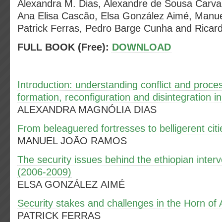
Alexandra M. Dias, Alexandre de Sousa Carval
Ana Elisa Cascão, Elsa González Aimé, Manu
Patrick Ferras, Pedro Barge Cunha and Ricard
FULL BOOK (Free):
DOWNLOAD
Introduction: understanding conflict and proce
formation, reconfiguration and disintegration in
ALEXANDRA MAGNÓLIA DIAS
From beleaguered fortresses to belligerent ci
MANUEL JOÃO RAMOS
The security issues behind the ethiopian inter
(2006-2009)
ELSA GONZÁLEZ AIMÉ
Security stakes and challenges in the Horn of 
PATRICK FERRAS