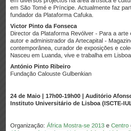
em diversos projectos na área artística e cult
em São Tomé e Príncipe. Actualmente faz par
fundador da Plataforma Cafuka.
Victor Pinto da Fonseca
Director da Plataforma Revólver - Para a art
autor e administrador da Artecapital - Magazin
contemporânea, curador de exposições e colec
Nasceu em Luanda, vive e trabalha em Lisboa
António Pinto Ribeiro
Fundação Calouste Gulbenkian
24 de Maio | 17h00-19h00 | Auditório Afons
Instituto Universitário de Lisboa (ISCTE-IU
Organização:
África Mostra-se 2013
e
Centro