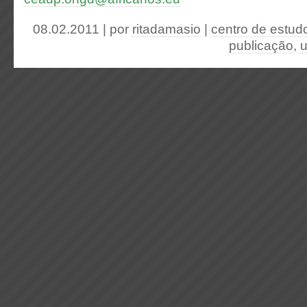
08.02.2011 | por
ritadamasio
|
centro de estud
publicação
,
u