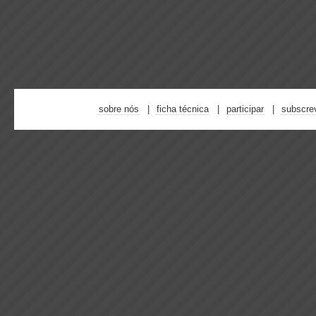
sobre nós
ficha técnica
participar
subscre