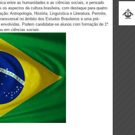
ica entre as humanidades e as ciências sociais, e pensado
s os aspectos da cultura brasileira, com destaque para quatro
ção: Antropologia, História, Linguística e Literatura. Permite,
ansversal no âmbito dos Estudos Brasileiros e uma pré-
 envolvidas. Podem candidatar-se alunos com formação de 1º
u em ciências sociais.