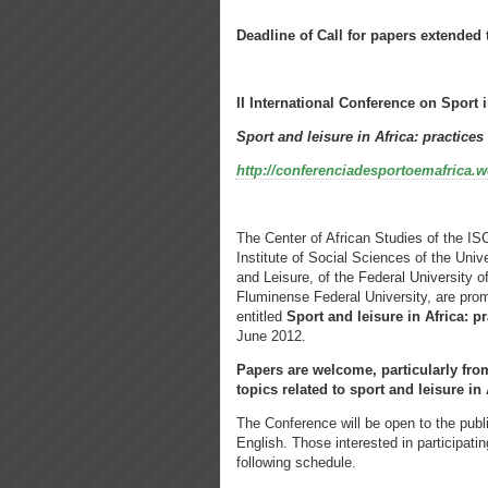
Deadline of Call for papers extended 
II International Conference on Sport i
Sport and leisure in Africa: practices
http://conferenciadesportoemafrica.
The Center of African Studies of the ISC
Institute of Social Sciences of the Unive
and Leisure, of the Federal University o
Fluminense Federal University, are prom
entitled
Sport and leisure in Africa: pr
June 2012.
Papers are welcome, particularly fro
topics related to sport and leisure in 
The Conference will be open to the pub
English. Those interested in participati
following schedule.