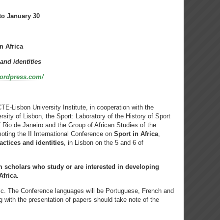
to January 30
n Africa
 and identities
wordpress.com/
TE-Lisbon University Institute, in cooperation with the
rsity of Lisbon, the Sport: Laboratory of the History of Sport
f Rio de Janeiro and the Group of African Studies of the
oting the II International Conference on
Sport in Africa
,
actices and identities
, in Lisbon on the 5 and 6 of
m scholars who study or are interested in developing
Africa.
lic. The Conference languages will be Portuguese, French and
ng with the presentation of papers should take note of the